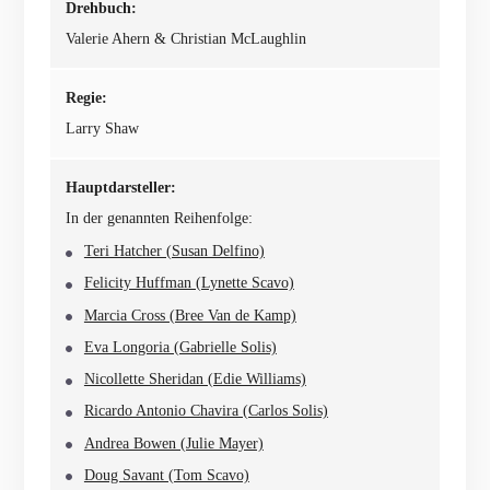
Drehbuch:
Valerie Ahern & Christian McLaughlin
Regie:
Larry Shaw
Hauptdarsteller:
In der genannten Reihenfolge:
Teri Hatcher (Susan Delfino)
Felicity Huffman (Lynette Scavo)
Marcia Cross (Bree Van de Kamp)
Eva Longoria (Gabrielle Solis)
Nicollette Sheridan (Edie Williams)
Ricardo Antonio Chavira (Carlos Solis)
Andrea Bowen (Julie Mayer)
Doug Savant (Tom Scavo)