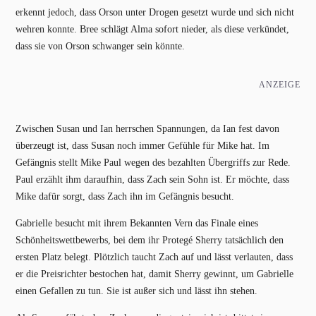
erkennt jedoch, dass Orson unter Drogen gesetzt wurde und sich nicht
wehren konnte. Bree schlägt Alma sofort nieder, als diese verkündet,
dass sie von Orson schwanger sein könnte.
ANZEIGE
Zwischen Susan und Ian herrschen Spannungen, da Ian fest davon
überzeugt ist, dass Susan noch immer Gefühle für Mike hat. Im
Gefängnis stellt Mike Paul wegen des bezahlten Übergriffs zur Rede.
Paul erzählt ihm daraufhin, dass Zach sein Sohn ist. Er möchte, dass
Mike dafür sorgt, dass Zach ihn im Gefängnis besucht.
Gabrielle besucht mit ihrem Bekannten Vern das Finale eines
Schönheitswettbewerbs, bei dem ihr Protegé Sherry tatsächlich den
ersten Platz belegt. Plötzlich taucht Zach auf und lässt verlauten, dass
er die Preisrichter bestochen hat, damit Sherry gewinnt, um Gabrielle
einen Gefallen zu tun. Sie ist außer sich und lässt ihn stehen.