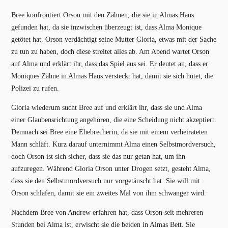
Bree konfrontiert Orson mit den Zähnen, die sie in Almas Haus
gefunden hat, da sie inzwischen überzeugt ist, dass Alma Monique
getötet hat. Orson verdächtigt seine Mutter Gloria, etwas mit der Sache
zu tun zu haben, doch diese streitet alles ab. Am Abend wartet Orson
auf Alma und erklärt ihr, dass das Spiel aus sei. Er deutet an, dass er
Moniques Zähne in Almas Haus versteckt hat, damit sie sich hütet, die
Polizei zu rufen.
Gloria wiederum sucht Bree auf und erklärt ihr, dass sie und Alma
einer Glaubensrichtung angehören, die eine Scheidung nicht akzeptiert.
Demnach sei Bree eine Ehebrecherin, da sie mit einem verheirateten
Mann schläft. Kurz darauf unternimmt Alma einen Selbstmordversuch,
doch Orson ist sich sicher, dass sie das nur getan hat, um ihn
aufzuregen. Während Gloria Orson unter Drogen setzt, gesteht Alma,
dass sie den Selbstmordversuch nur vorgetäuscht hat. Sie will mit
Orson schlafen, damit sie ein zweites Mal von ihm schwanger wird.
Nachdem Bree von Andrew erfahren hat, dass Orson seit mehreren
Stunden bei Alma ist, erwischt sie die beiden in Almas Bett. Sie