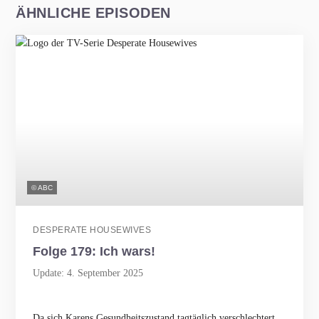
ÄHNLICHE EPISODEN
© ABC
DESPERATE HOUSEWIVES
Folge 179: Ich wars!
Update: 4. September 2025
Da sich Karens Gesundheitszustand tagtäglich verschlechtert