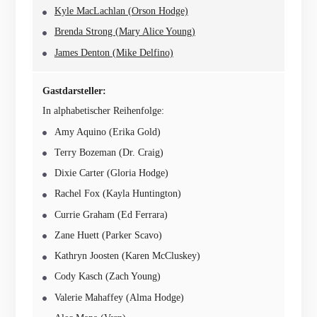
Kyle MacLachlan (Orson Hodge)
Brenda Strong (Mary Alice Young)
James Denton (Mike Delfino)
Gastdarsteller:
In alphabetischer Reihenfolge:
Amy Aquino (Erika Gold)
Terry Bozeman (Dr. Craig)
Dixie Carter (Gloria Hodge)
Rachel Fox (Kayla Huntington)
Currie Graham (Ed Ferrara)
Zane Huett (Parker Scavo)
Kathryn Joosten (Karen McCluskey)
Cody Kasch (Zach Young)
Valerie Mahaffey (Alma Hodge)