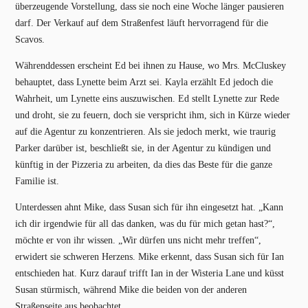
überzeugende Vorstellung, dass sie noch eine Woche länger pausieren
darf. Der Verkauf auf dem Straßenfest läuft hervorragend für die
Scavos.
Währenddessen erscheint Ed bei ihnen zu Hause, wo Mrs. McCluskey
behauptet, dass Lynette beim Arzt sei. Kayla erzählt Ed jedoch die
Wahrheit, um Lynette eins auszuwischen. Ed stellt Lynette zur Rede
und droht, sie zu feuern, doch sie verspricht ihm, sich in Kürze wieder
auf die Agentur zu konzentrieren. Als sie jedoch merkt, wie traurig
Parker darüber ist, beschließt sie, in der Agentur zu kündigen und
künftig in der Pizzeria zu arbeiten, da dies das Beste für die ganze
Familie ist.
Unterdessen ahnt Mike, dass Susan sich für ihn eingesetzt hat. „Kann
ich dir irgendwie für all das danken, was du für mich getan hast?“,
möchte er von ihr wissen. „Wir dürfen uns nicht mehr treffen“,
erwidert sie schweren Herzens. Mike erkennt, dass Susan sich für Ian
entschieden hat. Kurz darauf trifft Ian in der Wisteria Lane und küsst
Susan stürmisch, während Mike die beiden von der anderen
Straßenseite aus beobachtet …