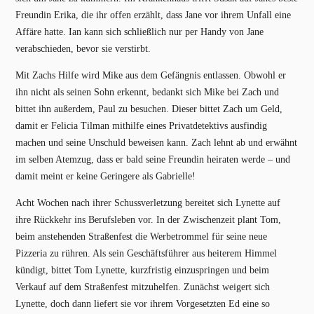
Freundin Erika, die ihr offen erzählt, dass Jane vor ihrem Unfall eine
Affäre hatte. Ian kann sich schließlich nur per Handy von Jane
verabschieden, bevor sie verstirbt.
Mit Zachs Hilfe wird Mike aus dem Gefängnis entlassen. Obwohl er
ihn nicht als seinen Sohn erkennt, bedankt sich Mike bei Zach und
bittet ihn außerdem, Paul zu besuchen. Dieser bittet Zach um Geld,
damit er Felicia Tilman mithilfe eines Privatdetektivs ausfindig
machen und seine Unschuld beweisen kann. Zach lehnt ab und erwähnt
im selben Atemzug, dass er bald seine Freundin heiraten werde – und
damit meint er keine Geringere als Gabrielle!
Acht Wochen nach ihrer Schussverletzung bereitet sich Lynette auf
ihre Rückkehr ins Berufsleben vor. In der Zwischenzeit plant Tom,
beim anstehenden Straßenfest die Werbetrommel für seine neue
Pizzeria zu rühren. Als sein Geschäftsführer aus heiterem Himmel
kündigt, bittet Tom Lynette, kurzfristig einzuspringen und beim
Verkauf auf dem Straßenfest mitzuhelfen. Zunächst weigert sich
Lynette, doch dann liefert sie vor ihrem Vorgesetzten Ed eine so