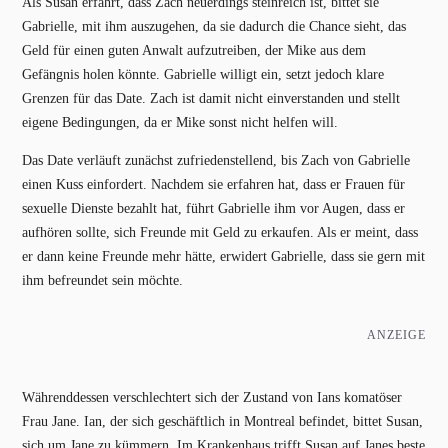
Als Susan erfährt, dass Zach neuerdings steinreich ist, bittet sie
Gabrielle, mit ihm auszugehen, da sie dadurch die Chance sieht, das
Geld für einen guten Anwalt aufzutreiben, der Mike aus dem
Gefängnis holen könnte. Gabrielle willigt ein, setzt jedoch klare
Grenzen für das Date. Zach ist damit nicht einverstanden und stellt
eigene Bedingungen, da er Mike sonst nicht helfen will.
Das Date verläuft zunächst zufriedenstellend, bis Zach von Gabrielle
einen Kuss einfordert. Nachdem sie erfahren hat, dass er Frauen für
sexuelle Dienste bezahlt hat, führt Gabrielle ihm vor Augen, dass er
aufhören sollte, sich Freunde mit Geld zu erkaufen. Als er meint, dass
er dann keine Freunde mehr hätte, erwidert Gabrielle, dass sie gern mit
ihm befreundet sein möchte.
ANZEIGE
Währenddessen verschlechtert sich der Zustand von Ians komatöser
Frau Jane. Ian, der sich geschäftlich in Montreal befindet, bittet Susan,
sich um Jane zu kümmern. Im Krankenhaus trifft Susan auf Janes beste