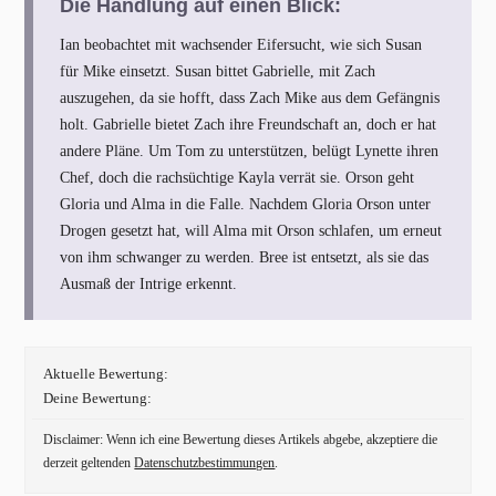
Die Handlung auf einen Blick:
Ian beobachtet mit wachsender Eifersucht, wie sich Susan
für Mike einsetzt. Susan bittet Gabrielle, mit Zach
auszugehen, da sie hofft, dass Zach Mike aus dem Gefängnis
holt. Gabrielle bietet Zach ihre Freundschaft an, doch er hat
andere Pläne. Um Tom zu unterstützen, belügt Lynette ihren
Chef, doch die rachsüchtige Kayla verrät sie. Orson geht
Gloria und Alma in die Falle. Nachdem Gloria Orson unter
Drogen gesetzt hat, will Alma mit Orson schlafen, um erneut
von ihm schwanger zu werden. Bree ist entsetzt, als sie das
Ausmaß der Intrige erkennt.
Aktuelle Bewertung:
Deine Bewertung:
Disclaimer: Wenn ich eine Bewertung dieses Artikels abgebe, akzeptiere die
derzeit geltenden
Datenschutzbestimmungen
.