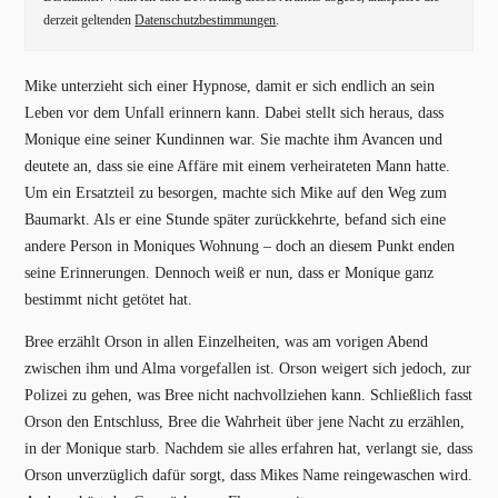
derzeit geltenden
Datenschutzbestimmungen
.
Mike unterzieht sich einer Hypnose, damit er sich endlich an sein
Leben vor dem Unfall erinnern kann. Dabei stellt sich heraus, dass
Monique eine seiner Kundinnen war. Sie machte ihm Avancen und
deutete an, dass sie eine Affäre mit einem verheirateten Mann hatte.
Um ein Ersatzteil zu besorgen, machte sich Mike auf den Weg zum
Baumarkt. Als er eine Stunde später zurückkehrte, befand sich eine
andere Person in Moniques Wohnung – doch an diesem Punkt enden
seine Erinnerungen. Dennoch weiß er nun, dass er Monique ganz
bestimmt nicht getötet hat.
Bree erzählt Orson in allen Einzelheiten, was am vorigen Abend
zwischen ihm und Alma vorgefallen ist. Orson weigert sich jedoch, zur
Polizei zu gehen, was Bree nicht nachvollziehen kann. Schließlich fasst
Orson den Entschluss, Bree die Wahrheit über jene Nacht zu erzählen,
in der Monique starb. Nachdem sie alles erfahren hat, verlangt sie, dass
Orson unverzüglich dafür sorgt, dass Mikes Name reingewaschen wird.