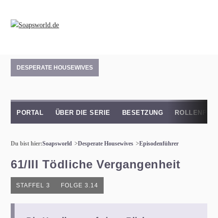
DESPERATE HOUSEWIVES
PORTAL
ÜBER DIE SERIE
BESETZUNG
ROLLENPRO
Du bist hier:
Soapsworld
Desperate Housewives
Episodenführer
61/III Tödliche Vergangenheit
STAFFEL 3
FOLGE 3.14