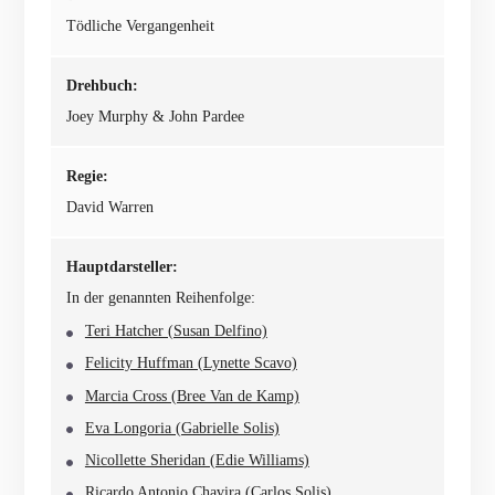
Tödliche Vergangenheit
Drehbuch:
Joey Murphy & John Pardee
Regie:
David Warren
Hauptdarsteller:
In der genannten Reihenfolge:
Teri Hatcher (Susan Delfino)
Felicity Huffman (Lynette Scavo)
Marcia Cross (Bree Van de Kamp)
Eva Longoria (Gabrielle Solis)
Nicollette Sheridan (Edie Williams)
Ricardo Antonio Chavira (Carlos Solis)