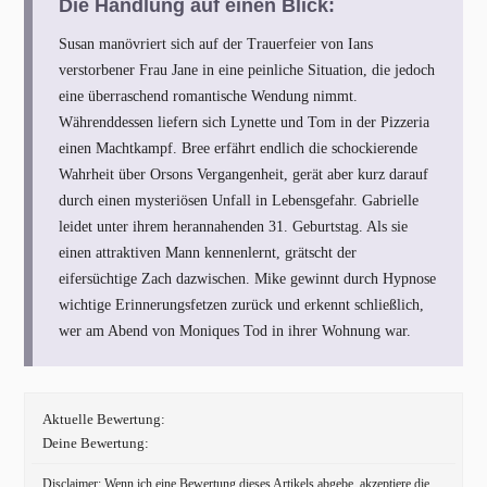
Die Handlung auf einen Blick:
Susan manövriert sich auf der Trauerfeier von Ians
verstorbener Frau Jane in eine peinliche Situation, die jedoch
eine überraschend romantische Wendung nimmt.
Währenddessen liefern sich Lynette und Tom in der Pizzeria
einen Machtkampf. Bree erfährt endlich die schockierende
Wahrheit über Orsons Vergangenheit, gerät aber kurz darauf
durch einen mysteriösen Unfall in Lebensgefahr. Gabrielle
leidet unter ihrem herannahenden 31. Geburtstag. Als sie
einen attraktiven Mann kennenlernt, grätscht der
eifersüchtige Zach dazwischen. Mike gewinnt durch Hypnose
wichtige Erinnerungsfetzen zurück und erkennt schließlich,
wer am Abend von Moniques Tod in ihrer Wohnung war.
Aktuelle Bewertung:
Deine Bewertung:
Disclaimer: Wenn ich eine Bewertung dieses Artikels abgebe, akzeptiere die