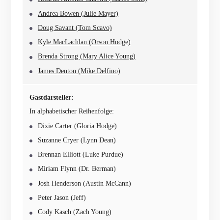
Andrea Bowen (Julie Mayer)
Doug Savant (Tom Scavo)
Kyle MacLachlan (Orson Hodge)
Brenda Strong (Mary Alice Young)
James Denton (Mike Delfino)
Gastdarsteller:
In alphabetischer Reihenfolge:
Dixie Carter (Gloria Hodge)
Suzanne Cryer (Lynn Dean)
Brennan Elliott (Luke Purdue)
Miriam Flynn (Dr. Berman)
Josh Henderson (Austin McCann)
Peter Jason (Jeff)
Cody Kasch (Zach Young)