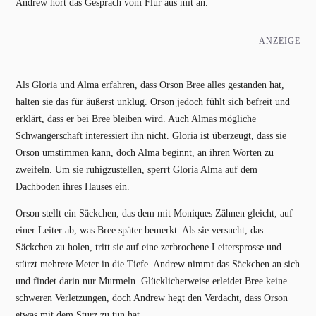
Andrew hört das Gespräch vom Flur aus mit an.
ANZEIGE
Als Gloria und Alma erfahren, dass Orson Bree alles gestanden hat,
halten sie das für äußerst unklug. Orson jedoch fühlt sich befreit und
erklärt, dass er bei Bree bleiben wird. Auch Almas mögliche
Schwangerschaft interessiert ihn nicht. Gloria ist überzeugt, dass sie
Orson umstimmen kann, doch Alma beginnt, an ihren Worten zu
zweifeln. Um sie ruhigzustellen, sperrt Gloria Alma auf dem
Dachboden ihres Hauses ein.
Orson stellt ein Säckchen, das dem mit Moniques Zähnen gleicht, auf
einer Leiter ab, was Bree später bemerkt. Als sie versucht, das
Säckchen zu holen, tritt sie auf eine zerbrochene Leitersprosse und
stürzt mehrere Meter in die Tiefe. Andrew nimmt das Säckchen an sich
und findet darin nur Murmeln. Glücklicherweise erleidet Bree keine
schweren Verletzungen, doch Andrew hegt den Verdacht, dass Orson
etwas mit dem Sturz zu tun hat.