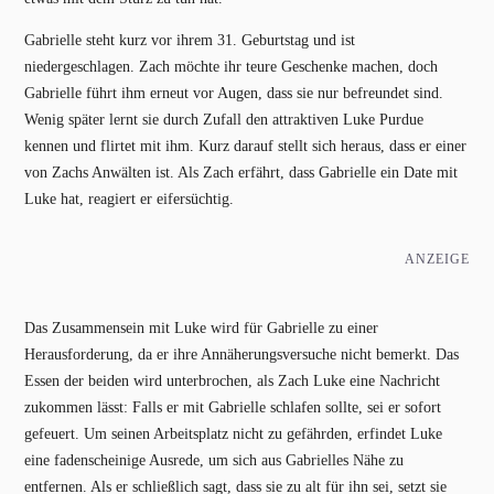
Gabrielle steht kurz vor ihrem 31. Geburtstag und ist
niedergeschlagen. Zach möchte ihr teure Geschenke machen, doch
Gabrielle führt ihm erneut vor Augen, dass sie nur befreundet sind.
Wenig später lernt sie durch Zufall den attraktiven Luke Purdue
kennen und flirtet mit ihm. Kurz darauf stellt sich heraus, dass er einer
von Zachs Anwälten ist. Als Zach erfährt, dass Gabrielle ein Date mit
Luke hat, reagiert er eifersüchtig.
ANZEIGE
Das Zusammensein mit Luke wird für Gabrielle zu einer
Herausforderung, da er ihre Annäherungsversuche nicht bemerkt. Das
Essen der beiden wird unterbrochen, als Zach Luke eine Nachricht
zukommen lässt: Falls er mit Gabrielle schlafen sollte, sei er sofort
gefeuert. Um seinen Arbeitsplatz nicht zu gefährden, erfindet Luke
eine fadenscheinige Ausrede, um sich aus Gabrielles Nähe zu
entfernen. Als er schließlich sagt, dass sie zu alt für ihn sei, setzt sie