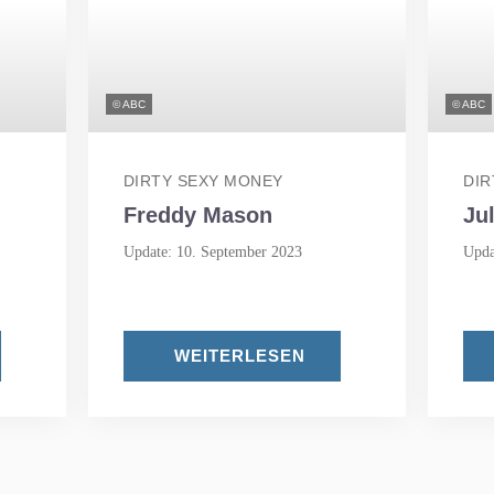
© ABC
© ABC
DIRTY SEXY MONEY
DIR
Freddy Mason
Jul
Update: 10. September 2023
Upda
WEITERLESEN