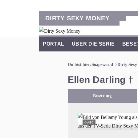
DIRTY SEXY MONEY
PORTAL
ÜBER DIE SERIE
BESE
Du bist hier:
Soapsworld
Dirty Sex
Ellen Darling †
Besetzung
© ABC