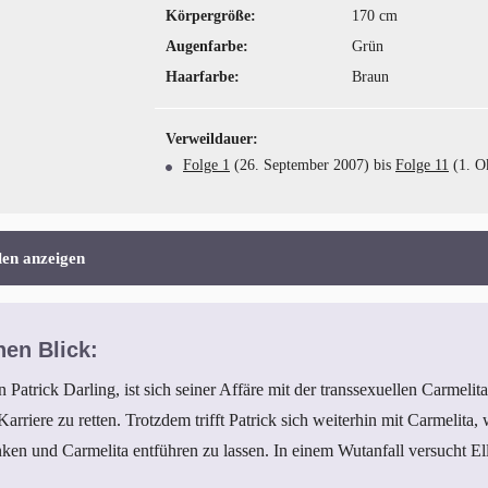
Körpergröße:
170 cm
Augenfarbe:
Grün
Haarfarbe:
Braun
Verweildauer:
Folge 1
(26. September 2007) bis
Folge 11
(1. O
len anzeigen
nen Blick:
 Patrick Darling, ist sich seiner Affäre mit der transsexuellen Carmelit
Karriere zu retten. Trotzdem trifft Patrick sich weiterhin mit Carmelita,
n und Carmelita entführen zu lassen. In einem Wutanfall versucht Ellen