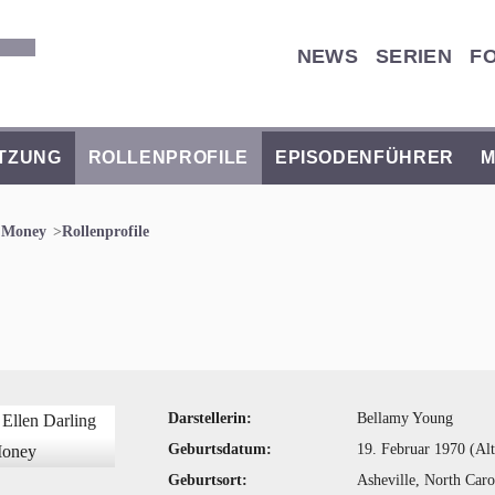
NEWS
SERIEN
F
TZUNG
ROLLENPROFILE
EPISODENFÜHRER
M
y Money
Rollenprofile
Darstellerin:
Bellamy Young
Geburtsdatum:
19. Februar 1970 (Alt
Geburtsort:
Asheville, North Car