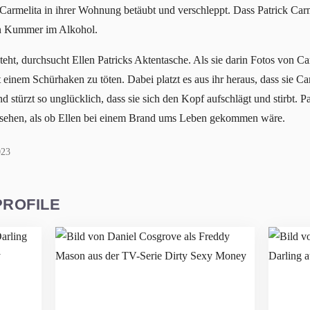
Carmelita in ihrer Wohnung betäubt und verschleppt. Dass Patrick Carm
ren Kummer im Alkohol.
ht, durchsucht Ellen Patricks Aktentasche. Als sie darin Fotos von Carm
einem Schürhaken zu töten. Dabei platzt es aus ihr heraus, dass sie Ca
d stürzt so unglücklich, dass sie sich den Kopf aufschlägt und stirbt. Pa
ussehen, als ob Ellen bei einem Brand ums Leben gekommen wäre.
023
PROFILE