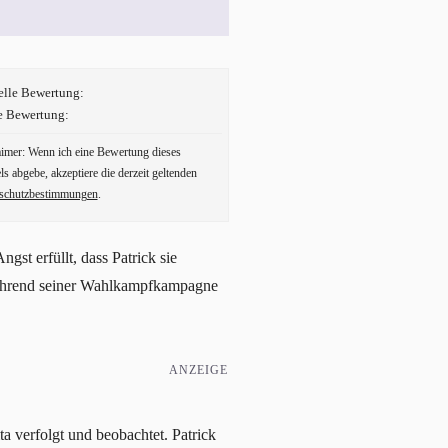
elle Bewertung:
e Bewertung:
aimer: Wenn ich eine Bewertung dieses
ls abgebe, akzeptiere die derzeit geltenden
schutzbestimmungen
.
gst erfüllt, dass Patrick sie
g während seiner Wahlkampfkampagne
ANZEIGE
ita verfolgt und beobachtet. Patrick