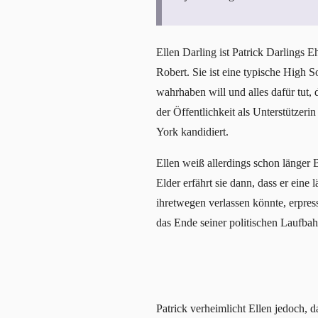
Ellen Darling ist Patrick Darlings
Robert. Sie ist eine typische High S
wahrhaben will und alles dafür tut, d
der Öffentlichkeit als Unterstützeri
York kandidiert.
Ellen weiß allerdings schon länger 
Elder erfährt sie dann, dass er eine 
ihretwegen verlassen könnte, erpre
das Ende seiner politischen Laufba
Patrick verheimlicht Ellen jedoch, da