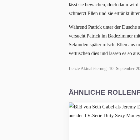
lässt sie bewachen, doch dann wird 
schmerzt Ellen und sie ertränkt ih
Während Patrick unter der Dusche ste
versucht Patrick im Badezimmer mit 
Sekunden später rutscht Ellen aus un
vertuschen dies und lassen es so a
Letzte Aktualisierung: 10. September 2
ÄHNLICHE ROLLEN