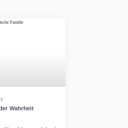
IE
der Wahrheit