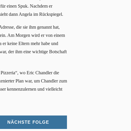
e für einen Spuk. Nachdem er
sieht dann Angela im Rückspiegel.
resse, die sie ihm genannt hat,
o ein. Am Morgen wird er von einem
da er keine Eltern mehr habe und
 war, der ihm eine wichtige Botschaft
s Pizzeria“, wo Eric Chandler die
nszenierter Plan war, um Chandler zum
er kennenzulernen und vielleicht
NÄCHSTE FOLGE