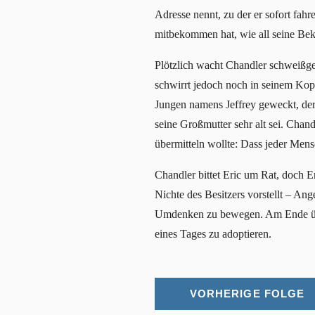
Adresse nennt, zu der er sofort fah
mitbekommen hat, wie all seine Bek
Plötzlich wacht Chandler schweißge
schwirrt jedoch noch in seinem Kop
Jungen namens Jeffrey geweckt, der a
seine Großmutter sehr alt sei. Chand
übermitteln wollte: Dass jeder Men
Chandler bittet Eric um Rat, doch Er
Nichte des Besitzers vorstellt – Ang
Umdenken zu bewegen. Am Ende überz
eines Tages zu adoptieren.
VORHERIGE FOLGE