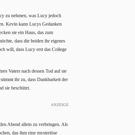
ucy zu nehmen, was Lucy jedoch
rechen. Kevin kann Lucys Gedanken
ecken sie ein Haus, das zum
möchte, dass die beiden ihr eigenes
ch will, dass Lucy erst das College
hres Vaters nach dessen Tod auf sie
 stimmt ihr zu, dass Dankbarkeit der
d sie beschützt.
ANZEIGE
 den Abend allein zu verbringen. Als
ochen, das ihm eine mysteriöse