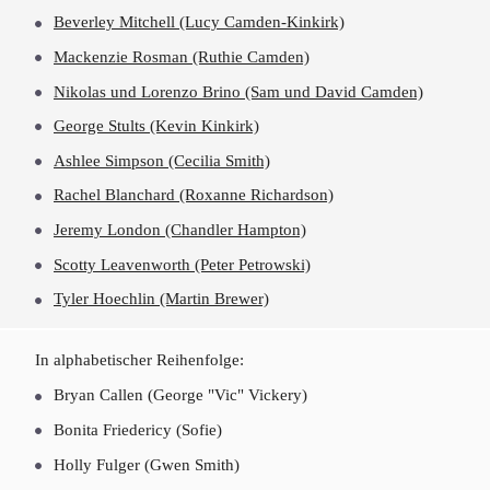
Beverley Mitchell (Lucy Camden-Kinkirk)
Mackenzie Rosman (Ruthie Camden)
Nikolas und Lorenzo Brino (Sam und David Camden)
George Stults (Kevin Kinkirk)
Ashlee Simpson (Cecilia Smith)
Rachel Blanchard (Roxanne Richardson)
Jeremy London (Chandler Hampton)
Scotty Leavenworth (Peter Petrowski)
Tyler Hoechlin (Martin Brewer)
In alphabetischer Reihenfolge:
Bryan Callen (George "Vic" Vickery)
Bonita Friedericy (Sofie)
Holly Fulger (Gwen Smith)