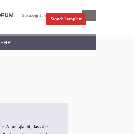
ORUM
Stand: komplett
EHR
. Annie glaubt, dass die