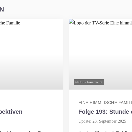
EN
© CBS / Paramount
EINE HIMMLISCHE FAMIL
pektiven
Folge 193: Stunde 
Update: 28. September 2025