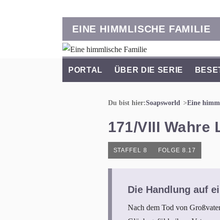
EINE HIMMLISCHE FAMILIE
PORTAL
ÜBER DIE SERIE
BESE
Du bist hier:
Soapsworld
Eine himml
171/VIII Wahre 
STAFFEL 8
FOLGE 8.17
Die Handlung auf ei
Nach dem Tod von Großvater C