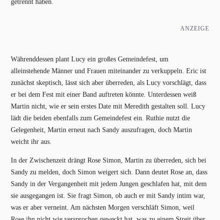
getrennt haben.
ANZEIGE
Währenddessen plant Lucy ein großes Gemeindefest, um
alleinstehende Männer und Frauen miteinander zu verkuppeln. Eric ist
zunächst skeptisch, lässt sich aber überreden, als Lucy vorschlägt, dass
er bei dem Fest mit einer Band auftreten könnte. Unterdessen weiß
Martin nicht, wie er sein erstes Date mit Meredith gestalten soll. Lucy
lädt die beiden ebenfalls zum Gemeindefest ein. Ruthie nutzt die
Gelegenheit, Martin erneut nach Sandy auszufragen, doch Martin
weicht ihr aus.
In der Zwischenzeit drängt Rose Simon, Martin zu überreden, sich bei
Sandy zu melden, doch Simon weigert sich. Dann deutet Rose an, dass
Sandy in der Vergangenheit mit jedem Jungen geschlafen hat, mit dem
sie ausgegangen ist. Sie fragt Simon, ob auch er mit Sandy intim war,
was er aber verneint. Am nächsten Morgen verschläft Simon, weil
Rose ihn nicht wie versprochen geweckt hat, was zu einem Streit über