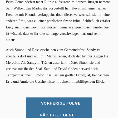
Beim Gemeindefest tanzt Ruthie aufreizend mit einem Jungen namens
Sam Walker, den Martin ihr vorgestellt hat. Kevin will einen seiner
Freunde mit Rhonda verkuppeln, doch dieser verwechselt sie mit einer
anderen Frau, was zu einer peinlichen Szene führt. Schließlich erfährt
Lucy auch, dass Kevin vor Kurzem beinahe angeschossen wurde. Sie
ist wütend, dass er ihr dies so lange verschwiegen hat, und rennt
hinaus.
Auch Simon und Rose erscheinen zum Gemeindefest. Sandy ist
ebenfalls dort und will mit Martin reden, doch der hat nur Augen für
Meredith. Als Sandy in Tränen ausbricht, tröstet Simon sie und
verlässt mit ihr den Saal. Sam und David finden derweil auch
Tanzpartnerinnen. Obwohl das Fest ein großer Erfolg ist, beobachten
Eric und Annie die Geschehnisse mit einem missbilligenden Blick.
VORHERIGE FOLGE
NÄCHSTE FOLGE