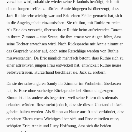
verzeihen wird, sobald sie wieder seine Erlaubnis benötigt, sich mit
einem Jungen treffen zu dürfen. Annie hingegen ist überzeugt, dass
Jack Ruthie sehr wichtig war und Eric einen Fehler gemacht hat, sich
in die Angelegenheit einzumischen. Sie rät ihm, mit Ruthie zu reden.
Als Eric das versucht, überrascht er Ruthie beim aufreizenden Tanzen
in ihrem Zimmer – eine Szene, die ihm erneut vor Augen führt, dass
seine Tochter erwachsen wird. Nach Rücksprache mit Annie nimmt er
das Gespräch wieder auf, doch seine Ratschläge werden von Ruthie
missverstanden. Da Eric nämlich mehrfach betont, dass Ruthie sich zu
einer attraktiven jungen Frau entwickelt hat, entwickelt Ruthie neues
Selbstvertrauen. Kurzerhand beschließt sie, Jack zu erobern.
Da sie der schwangeren Sandy ihr Zimmer im Wohnheim überlassen
hat, ist Rose ohne vorherige Rücksprache bei Simon eingezogen.
Simon ist alles andere als begeistert, weil seine Eltern dies niemals
erlauben würden. Rose meint jedoch, dass sie diesen Umstand einfach
geheim halten werden. Als Simon zu Hause anruft und verkündet, dass
er seinen Eltern etwas Wichtiges über sich und Rose mitteilen muss,
schöpfen Eric, Annie und Lucy Hoffnung, dass sich die beiden