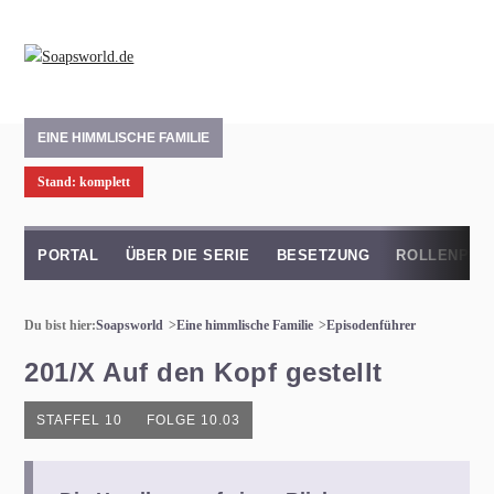
EINE HIMMLISCHE FAMILIE
Stand: komplett
PORTAL
ÜBER DIE SERIE
BESETZUNG
ROLLENPRO
Du bist hier:
Soapsworld
Eine himmlische Familie
Episodenführer
201/X Auf den Kopf gestellt
STAFFEL 10
FOLGE 10.03