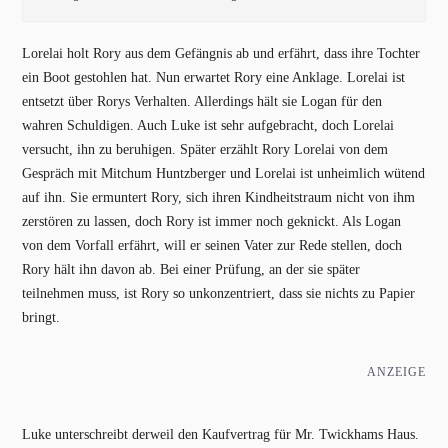
Lorelai holt Rory aus dem Gefängnis ab und erfährt, dass ihre Tochter
ein Boot gestohlen hat. Nun erwartet Rory eine Anklage. Lorelai ist
entsetzt über Rorys Verhalten. Allerdings hält sie Logan für den
wahren Schuldigen. Auch Luke ist sehr aufgebracht, doch Lorelai
versucht, ihn zu beruhigen. Später erzählt Rory Lorelai von dem
Gespräch mit Mitchum Huntzberger und Lorelai ist unheimlich wütend
auf ihn. Sie ermuntert Rory, sich ihren Kindheitstraum nicht von ihm
zerstören zu lassen, doch Rory ist immer noch geknickt. Als Logan
von dem Vorfall erfährt, will er seinen Vater zur Rede stellen, doch
Rory hält ihn davon ab. Bei einer Prüfung, an der sie später
teilnehmen muss, ist Rory so unkonzentriert, dass sie nichts zu Papier
bringt.
ANZEIGE
Luke unterschreibt derweil den Kaufvertrag für Mr. Twickhams Haus.