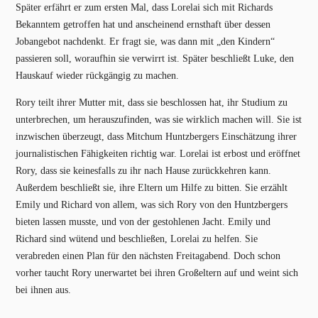
Später erfährt er zum ersten Mal, dass Lorelai sich mit Richards
Bekanntem getroffen hat und anscheinend ernsthaft über dessen
Jobangebot nachdenkt. Er fragt sie, was dann mit „den Kindern“
passieren soll, woraufhin sie verwirrt ist. Später beschließt Luke, den
Hauskauf wieder rückgängig zu machen.
Rory teilt ihrer Mutter mit, dass sie beschlossen hat, ihr Studium zu
unterbrechen, um herauszufinden, was sie wirklich machen will. Sie ist
inzwischen überzeugt, dass Mitchum Huntzbergers Einschätzung ihrer
journalistischen Fähigkeiten richtig war. Lorelai ist erbost und eröffnet
Rory, dass sie keinesfalls zu ihr nach Hause zurückkehren kann.
Außerdem beschließt sie, ihre Eltern um Hilfe zu bitten. Sie erzählt
Emily und Richard von allem, was sich Rory von den Huntzbergers
bieten lassen musste, und von der gestohlenen Jacht. Emily und
Richard sind wütend und beschließen, Lorelai zu helfen. Sie
verabreden einen Plan für den nächsten Freitagabend. Doch schon
vorher taucht Rory unerwartet bei ihren Großeltern auf und weint sich
bei ihnen aus.