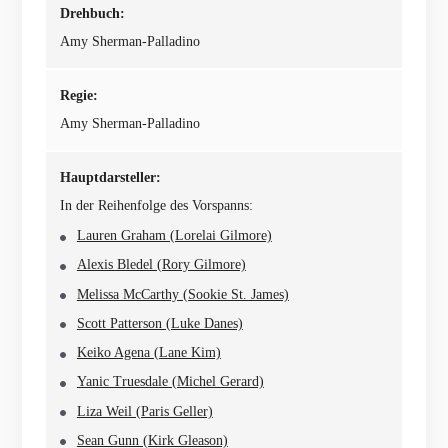
Drehbuch:
Amy Sherman-Palladino
Regie:
Amy Sherman-Palladino
Hauptdarsteller:
In der Reihenfolge des Vorspanns:
Lauren Graham (Lorelai Gilmore)
Alexis Bledel (Rory Gilmore)
Melissa McCarthy (Sookie St. James)
Scott Patterson (Luke Danes)
Keiko Agena (Lane Kim)
Yanic Truesdale (Michel Gerard)
Liza Weil (Paris Geller)
Sean Gunn (Kirk Gleason)