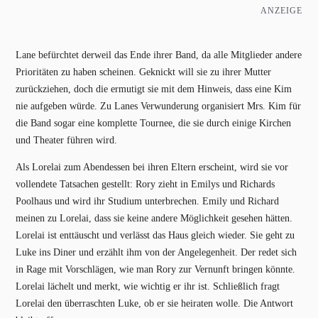
ANZEIGE
Lane befürchtet derweil das Ende ihrer Band, da alle Mitglieder andere
Prioritäten zu haben scheinen. Geknickt will sie zu ihrer Mutter
zurückziehen, doch die ermutigt sie mit dem Hinweis, dass eine Kim
nie aufgeben würde. Zu Lanes Verwunderung organisiert Mrs. Kim für
die Band sogar eine komplette Tournee, die sie durch einige Kirchen
und Theater führen wird.
Als Lorelai zum Abendessen bei ihren Eltern erscheint, wird sie vor
vollendete Tatsachen gestellt: Rory zieht in Emilys und Richards
Poolhaus und wird ihr Studium unterbrechen. Emily und Richard
meinen zu Lorelai, dass sie keine andere Möglichkeit gesehen hätten.
Lorelai ist enttäuscht und verlässt das Haus gleich wieder. Sie geht zu
Luke ins Diner und erzählt ihm von der Angelegenheit. Der redet sich
in Rage mit Vorschlägen, wie man Rory zur Vernunft bringen könnte.
Lorelai lächelt und merkt, wie wichtig er ihr ist. Schließlich fragt
Lorelai den überraschten Luke, ob er sie heiraten wolle. Die Antwort