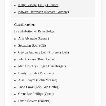
Kelly Bishop (Emily Gilmore)
Edward Herrmann (Richard Gilmore)
Gastdarsteller:
In alphabetischer Reihenfolge:
Aris Alvarado (Caesar)
Sebastian Bach (Gil)
George Anthony Bell (Professor Bell)
John Cabrera (Brian Fuller)
Matt Czuchry (Logan Huntzberger)
Emily Kuroda (Mrs. Kim)
Alan Loayza (Colin McCrae)
Todd Lowe (Zack Van Gerbig)
Grant Lee Phillips (Grant)
David Reivers (Polizist)