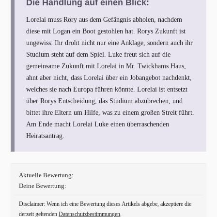
Die Handlung auf einen Blick:
Lorelai muss Rory aus dem Gefängnis abholen, nachdem
diese mit Logan ein Boot gestohlen hat. Rorys Zukunft ist
ungewiss: Ihr droht nicht nur eine Anklage, sondern auch ihr
Studium steht auf dem Spiel. Luke freut sich auf die
gemeinsame Zukunft mit Lorelai in Mr. Twickhams Haus,
ahnt aber nicht, dass Lorelai über ein Jobangebot nachdenkt,
welches sie nach Europa führen könnte. Lorelai ist entsetzt
über Rorys Entscheidung, das Studium abzubrechen, und
bittet ihre Eltern um Hilfe, was zu einem großen Streit führt.
Am Ende macht Lorelai Luke einen überraschenden
Heiratsantrag.
Aktuelle Bewertung:
Deine Bewertung:
Disclaimer: Wenn ich eine Bewertung dieses Artikels abgebe, akzeptiere die
derzeit geltenden
Datenschutzbestimmungen
.