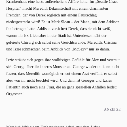
Krankenhaus eine heiße außereheliche Affäre hatte. Im „Seattle Grace
Hospital“ macht Meredith Bekanntschaft mit einem charmanten
Fremden, der von Derek sogleich mit einem Faustschlag
niedergestreckt wird! Es ist Mark Sloan – der Mann, mit dem Addison
ihn betrogen hatte. Addison versichert Derek, dass sie nicht weiß,
warum ihr Ex-Liebhaber in der Stadt ist. Unterdessen näht der
gefeierte Chirurg sich selbst seine Gesichtswunde. Meredith, Cristina
und Izzie schmachten beim Anblick von „McSexy“ nur so dahin.
Izzie sträubt sich gegen ihre wollüstigen Gefühle für Alex und vertraut
sich George über ihr inneres Monster an. George wiederum kann nicht
fassen, dass Meredith womöglich erneut einem Arzt verfällt, er selbst
aber von ihr nicht beachtet wird. Und dann ist Georges und Izzies
Patientin auch noch eine Frau, die an ganz speziellen Anfällen leidet:
Orgasmen!
ANZEIGE