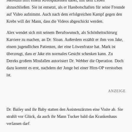
Meredith hilft einem Krebspatienten dabei, mit dem Leben
abzuschließen. Sie ist entsetzt, als er Hassbotschaften für seine Freunde
auf Video aufnimmt. Auch nach dem erfolgreichen Kampf gegen den
Krebs will der Mann, dass die Videos abgeschickt werden.
Alex wendet sich mit seinem Berufswunsch, als Schönheitschirurg
Karriere zu machen, an Dr. Sloan. Außerdem erzählt er ihm von Jake,
einem jugendlichen Patienten, der eine Löwenfratze hat. Mark ist
überzeugt, dass er Jake ein normales Gesicht schenken kann. Zu
Dereks großem Missfallen autorisiert Dr. Webber die Operation. Doch
dazu kommt es erst, nachdem der Junge bei einer Hirn-OP verstorben
ist.
ANZEIGE
Dr. Bailey und ihr Baby statten den Assistenzärzten eine Visite ab. Sie
strahlt vor Glück, da auch ihr Mann Tucker bald das Krankenhaus
verlassen darf.