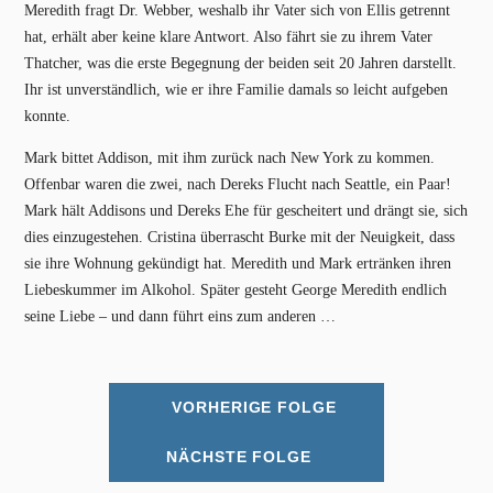
Meredith fragt Dr. Webber, weshalb ihr Vater sich von Ellis getrennt
hat, erhält aber keine klare Antwort. Also fährt sie zu ihrem Vater
Thatcher, was die erste Begegnung der beiden seit 20 Jahren darstellt.
Ihr ist unverständlich, wie er ihre Familie damals so leicht aufgeben
konnte.
Mark bittet Addison, mit ihm zurück nach New York zu kommen.
Offenbar waren die zwei, nach Dereks Flucht nach Seattle, ein Paar!
Mark hält Addisons und Dereks Ehe für gescheitert und drängt sie, sich
dies einzugestehen. Cristina überrascht Burke mit der Neuigkeit, dass
sie ihre Wohnung gekündigt hat. Meredith und Mark ertränken ihren
Liebeskummer im Alkohol. Später gesteht George Meredith endlich
seine Liebe – und dann führt eins zum anderen …
VORHERIGE FOLGE
NÄCHSTE FOLGE