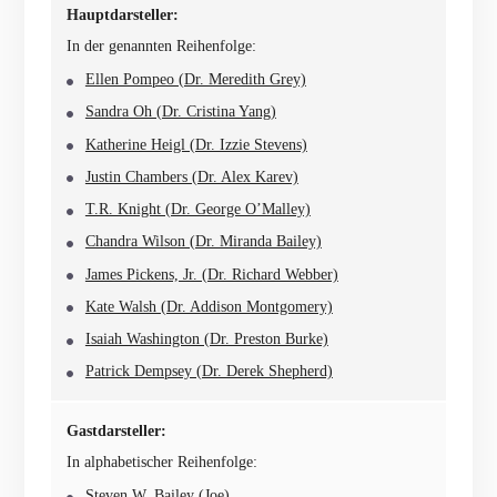
Hauptdarsteller:
In der genannten Reihenfolge:
Ellen Pompeo (Dr. Meredith Grey)
Sandra Oh (Dr. Cristina Yang)
Katherine Heigl (Dr. Izzie Stevens)
Justin Chambers (Dr. Alex Karev)
T.R. Knight (Dr. George O’Malley)
Chandra Wilson (Dr. Miranda Bailey)
James Pickens, Jr. (Dr. Richard Webber)
Kate Walsh (Dr. Addison Montgomery)
Isaiah Washington (Dr. Preston Burke)
Patrick Dempsey (Dr. Derek Shepherd)
Gastdarsteller:
In alphabetischer Reihenfolge:
Steven W. Bailey (Joe)