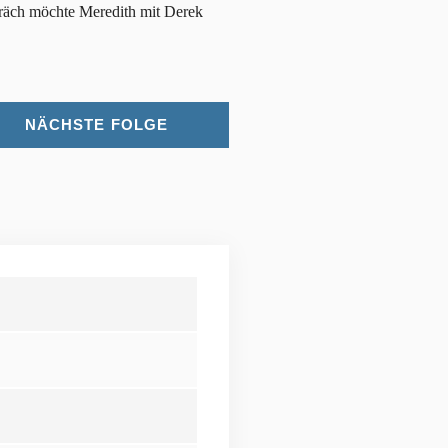
spräch möchte Meredith mit Derek
NÄCHSTE FOLGE