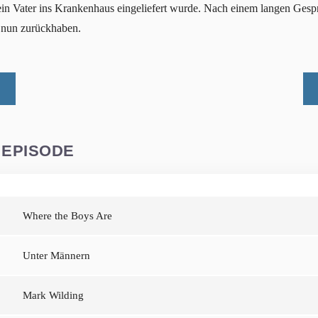
 sein Vater ins Krankenhaus eingeliefert wurde. Nach einem langen Ge
e nun zurückhaben.
 EPISODE
Where the Boys Are
Unter Männern
Mark Wilding