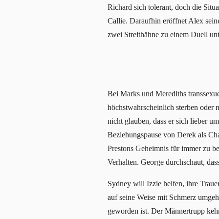
Richard sich tolerant, doch die Situ
Callie. Daraufhin eröffnet Alex seine
zwei Streithähne zu einem Duell un
Bei Marks und Merediths transsexuel
höchstwahrscheinlich sterben oder
nicht glauben, dass er sich lieber 
Beziehungspause von Derek als Chance
Prestons Geheimnis für immer zu b
Verhalten. George durchschaut, dass
Sydney will Izzie helfen, ihre Traue
auf seine Weise mit Schmerz umgeht 
geworden ist. Der Männertrupp kehrt