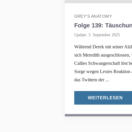
GREY'S ANATOMY
Folge 139: Täuschu
Update: 3. September 2025
Während Derek mit seiner Alzh
sich Meredith ausgeschlossen,
Callies Schwangerschaft löst b
Sorge wegen Lexies Reaktion 
das Twittern der ...
WEITERLESEN