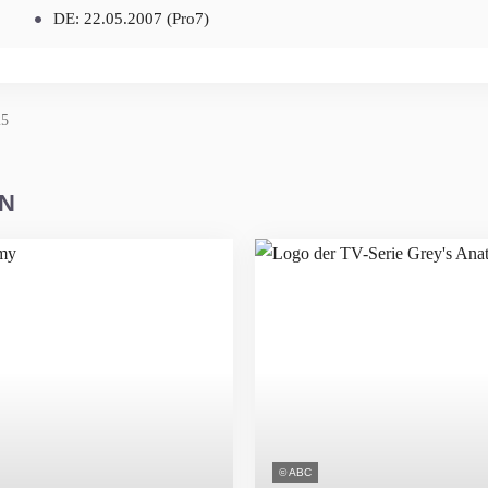
DE: 22.05.2007 (Pro7)
25
EN
© ABC