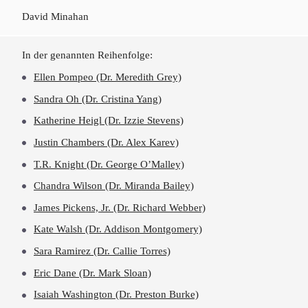
David Minahan
In der genannten Reihenfolge:
Ellen Pompeo (Dr. Meredith Grey)
Sandra Oh (Dr. Cristina Yang)
Katherine Heigl (Dr. Izzie Stevens)
Justin Chambers (Dr. Alex Karev)
T.R. Knight (Dr. George O’Malley)
Chandra Wilson (Dr. Miranda Bailey)
James Pickens, Jr. (Dr. Richard Webber)
Kate Walsh (Dr. Addison Montgomery)
Sara Ramirez (Dr. Callie Torres)
Eric Dane (Dr. Mark Sloan)
Isaiah Washington (Dr. Preston Burke)