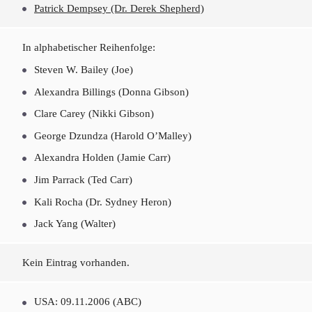
Patrick Dempsey (Dr. Derek Shepherd)
In alphabetischer Reihenfolge:
Steven W. Bailey (Joe)
Alexandra Billings (Donna Gibson)
Clare Carey (Nikki Gibson)
George Dzundza (Harold O’Malley)
Alexandra Holden (Jamie Carr)
Jim Parrack (Ted Carr)
Kali Rocha (Dr. Sydney Heron)
Jack Yang (Walter)
Kein Eintrag vorhanden.
USA: 09.11.2006 (ABC)