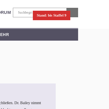
ORUM
Stand: bis Staffel 9
EHR
hließen. Dr. Bailey nimmt