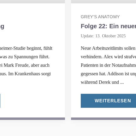
GREY'S ANATOMY
ng
Folge 22: Ein neue
Update: 13. Oktober 2025
eimer-Studie beginnt, fühlt
Neue Arbeitszeitlimits solle
 was zu Spannungen führt.
verhindern. Alex wird strafv
ei Mark Freude, aber auch
Patienten in der Notaufnah
aus. Im Krankenhaus sorgt
gegessen hat. Addison ist un
während Derek und ...
WEITERLESEN