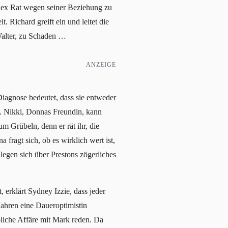
 Alex Rat wegen seiner Beziehung zu
. Richard greift ein und leitet die
Walter, zu Schaden …
ANZEIGE
Diagnose bedeutet, dass sie entweder
. Nikki, Donnas Freundin, kann
m Grübeln, denn er rät ihr, die
fragt sich, ob es wirklich wert ist,
gen sich über Prestons zögerliches
 erklärt Sydney Izzie, dass jeder
Jahren eine Daueroptimistin
bliche Affäre mit Mark reden. Da