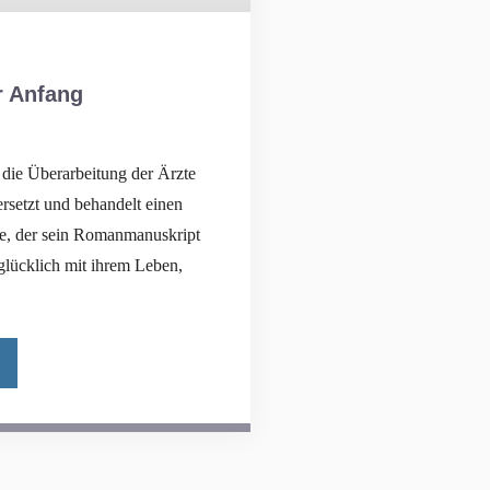
r Anfang
n die Überarbeitung der Ärzte
ersetzt und behandelt einen
me, der sein Romanmanuskript
glücklich mit ihrem Leben,