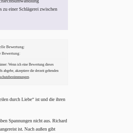
Geschlechtsumwandlung
as zu einer Schlägerei zwischen
elle Bewertung:
e Bewertung:
aimer: Wenn ich eine Bewertung dieses
ls abgebe, akzeptiere die derzeit geltenden
schutzbestimmungen
.
len durch Liebe“ ist und die ihren
eiben Spannungen nicht aus. Richard
angereist ist. Nach außen gibt