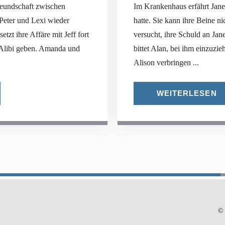
Freundschaft zwischen
Im Krankenhaus erfährt Jane,
eter und Lexi wieder
hatte. Sie kann ihre Beine n
t ihre Affäre mit Jeff fort
versucht, ihre Schuld an Jan
n Alibi geben. Amanda und
bittet Alan, bei ihm einzuz
Alison verbringen ...
WEITERLESEN
© 