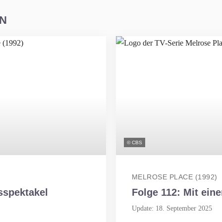
EN
© CBS
MELROSE PLACE (1992)
sspektakel
Folge 112: Mit ein
Update: 18. September 2025