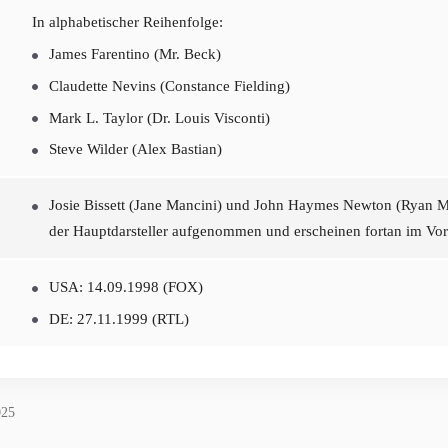
In alphabetischer Reihenfolge:
James Farentino (Mr. Beck)
Claudette Nevins (Constance Fielding)
Mark L. Taylor (Dr. Louis Visconti)
Steve Wilder (Alex Bastian)
Josie Bissett (Jane Mancini) und John Haymes Newton (Ryan M
der Hauptdarsteller aufgenommen und erscheinen fortan im Vo
USA: 14.09.1998 (FOX)
DE: 27.11.1999 (RTL)
025