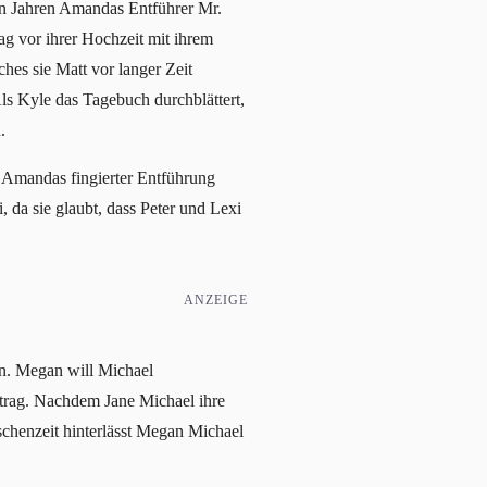
len Jahren Amandas Entführer Mr.
g vor ihrer Hochzeit mit ihrem
hes sie Matt vor langer Zeit
Als Kyle das Tagebuch durchblättert,
.
i Amandas fingierter Entführung
, da sie glaubt, dass Peter und Lexi
ANZEIGE
en. Megan will Michael
ntrag. Nachdem Jane Michael ihre
schenzeit hinterlässt Megan Michael