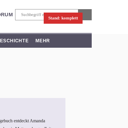
ORUM
Stand: komplett
ESCHICHTE
MEHR
Tagebuch entdeckt Amanda