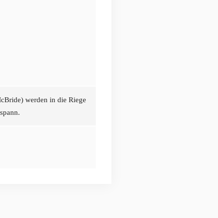
cBride) werden in die Riege
rspann.