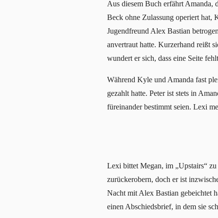
Aus diesem Buch erfährt Amanda, das
Beck ohne Zulassung operiert hat, 
Jugendfreund Alex Bastian betrogen 
anvertraut hatte. Kurzerhand reißt s
wundert er sich, dass eine Seite feh
Während Kyle und Amanda fast pleit
gezahlt hatte. Peter ist stets in Am
füreinander bestimmt seien. Lexi me
Lexi bittet Megan, im „Upstairs“ zu
zurückerobern, doch er ist inzwisc
Nacht mit Alex Bastian gebeichtet h
einen Abschiedsbrief, in dem sie schr