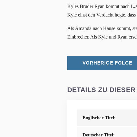
Kyles Bruder Ryan kommt nach L.A. u
Kyle einst den Verdacht hegte, dass
Als Amanda nach Hause kommt, stellt
Einbrecher. Als Kyle und Ryan ersch
VORHERIGE FOLGE
DETAILS ZU DIESER
Englischer Titel:
Deutscher Titel: