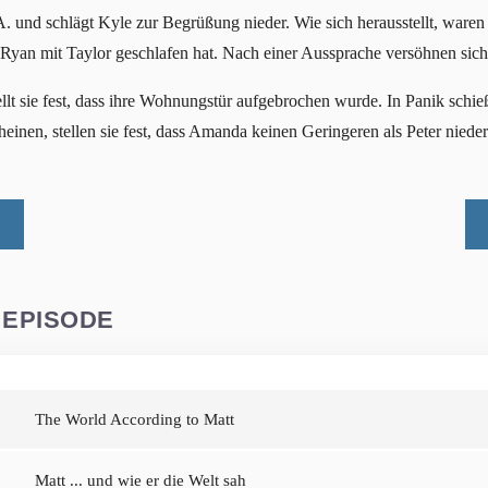
nd schlägt Kyle zur Begrüßung nieder. Wie sich herausstellt, waren di
 Ryan mit Taylor geschlafen hat. Nach einer Aussprache versöhnen sich 
 sie fest, dass ihre Wohnungstür aufgebrochen wurde. In Panik schieß
einen, stellen sie fest, dass Amanda keinen Geringeren als Peter niede
 EPISODE
The World According to Matt
Matt ... und wie er die Welt sah