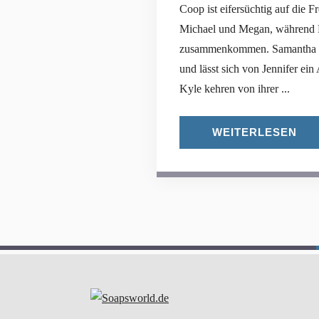
Coop ist eifersüchtig auf die 
Michael und Megan, während P
zusammenkommen. Samantha setz
und lässt sich von Jennifer ei
Kyle kehren von ihrer ...
WEITERLESEN