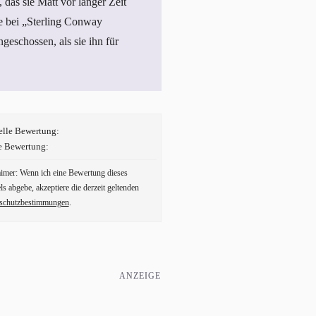
das sie Matt vor langer Zeit
le bei „Sterling Conway
geschossen, als sie ihn für
elle Bewertung:
e Bewertung:
aimer: Wenn ich eine Bewertung dieses
ls abgebe, akzeptiere die derzeit geltenden
schutzbestimmungen
.
ANZEIGE