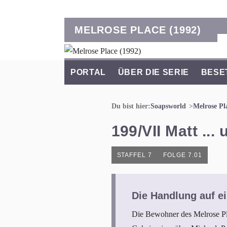
MELROSE PLACE (1992)
PORTAL
ÜBER DIE SERIE
BESE
Du bist hier:
Soapsworld
Melrose Pl
199/VII Matt ...
STAFFEL 7
FOLGE 7.01
Die Handlung auf ei
Die Bewohner des Melrose Pla