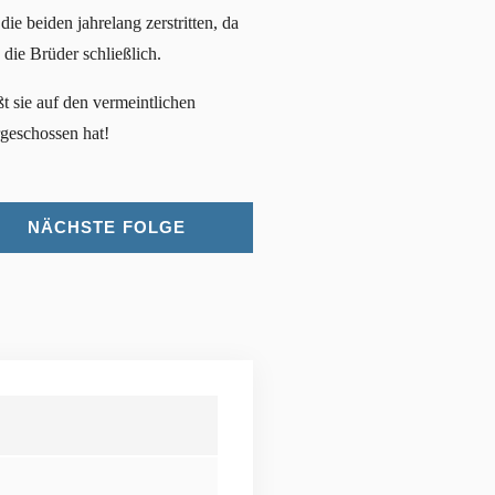
e beiden jahrelang zerstritten, da
die Brüder schließlich.
t sie auf den vermeintlichen
rgeschossen hat!
NÄCHSTE FOLGE