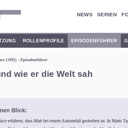
NEWS
SERIEN
F
TZUNG
ROLLENPROFILE
EPISODENFÜHRER
G
ace (1992)
Episodenführer
 und wie er die Welt sah
nen Blick:
ce erfahren, dass Matt bei einem Autounfall gestorben ist. In Matts 