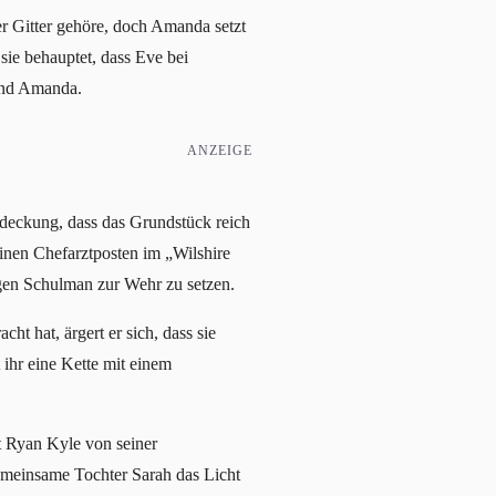
er Gitter gehöre, doch Amanda setzt
sie behauptet, dass Eve bei
und Amanda.
ANZEIGE
tdeckung, dass das Grundstück reich
einen Chefarztposten im „Wilshire
egen Schulman zur Wehr zu setzen.
t hat, ärgert er sich, dass sie
 ihr eine Kette mit einem
t Ryan Kyle von seiner
 gemeinsame Tochter Sarah das Licht