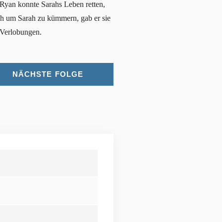
 Ryan konnte Sarahs Leben retten,
ich um Sarah zu kümmern, gab er sie
e Verlobungen.
NÄCHSTE FOLGE