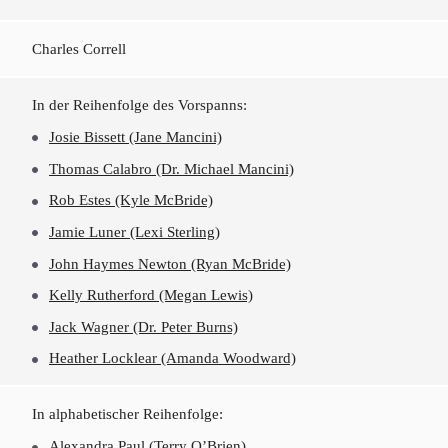
Charles Correll
In der Reihenfolge des Vorspanns:
Josie Bissett (Jane Mancini)
Thomas Calabro (Dr. Michael Mancini)
Rob Estes (Kyle McBride)
Jamie Luner (Lexi Sterling)
John Haymes Newton (Ryan McBride)
Kelly Rutherford (Megan Lewis)
Jack Wagner (Dr. Peter Burns)
Heather Locklear (Amanda Woodward)
In alphabetischer Reihenfolge:
Alexandra Paul (Terry O’Brien)