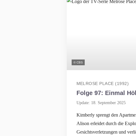
© CBS
MELROSE PLACE (1992)
Folge 97: Einmal Hö
Update: 18. September 2025
Kimberly sprengt den Apartmen
Alison erleidet durch die Expl
Gesichtsverletzungen und verli