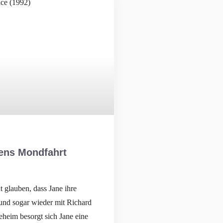
hens Mondfahrt
 glauben, dass Jane ihre
und sogar wieder mit Richard
eheim besorgt sich Jane eine