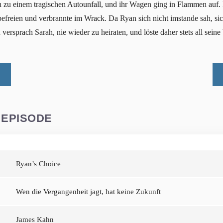
h zu einem tragischen Autounfall, und ihr Wagen ging in Flammen auf.
befreien und verbrannte im Wrack. Da Ryan sich nicht imstande sah, s
 versprach Sarah, nie wieder zu heiraten, und löste daher stets all sein
 EPISODE
Ryan’s Choice
Wen die Vergangenheit jagt, hat keine Zukunft
James Kahn