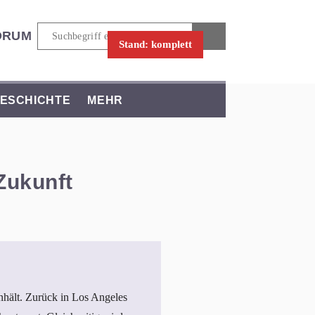
ORUM
Stand: komplett
ESCHICHTE
MEHR
 Zukunft
nhält. Zurück in Los Angeles