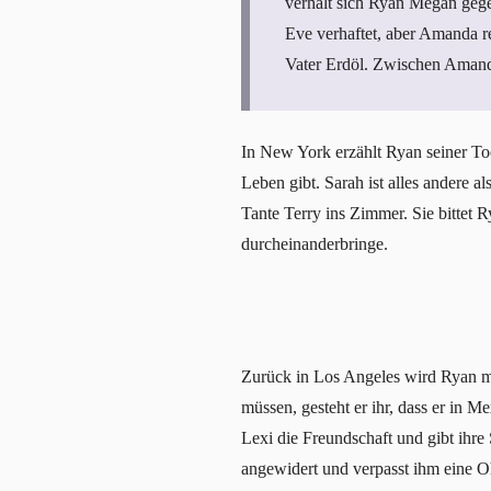
verhält sich Ryan Megan gegen
Eve verhaftet, aber Amanda r
Vater Erdöl. Zwischen Amanda
In New York erzählt Ryan seiner To
Leben gibt. Sarah ist alles andere al
Tante Terry ins Zimmer. Sie bittet 
durcheinanderbringe.
Zurück in Los Angeles wird Ryan m
müssen, gesteht er ihr, dass er in M
Lexi die Freundschaft und gibt ihre 
angewidert und verpasst ihm eine O