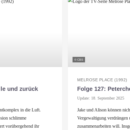
© CBS
MELROSE PLACE (1992)
lle und zurück
Folge 127: Peterc
Update: 18. September 2025
tkomplex in die Luft.
Jake und Alison können nicht
osion schlimme
Vergewaltigung verdrängen 
ert vorübergehend ihr
zusammenarbeiten will. Insg