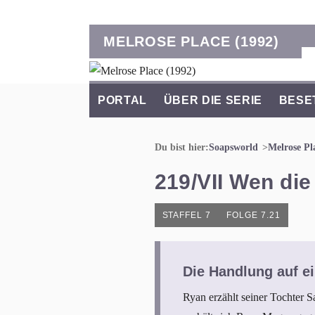
MELROSE PLACE (1992)
PORTAL
ÜBER DIE SERIE
BESE
Du bist hier:
Soapsworld
Melrose Pl
219/VII Wen die
STAFFEL 7
FOLGE 7.21
Die Handlung auf ei
Ryan erzählt seiner Tochter S