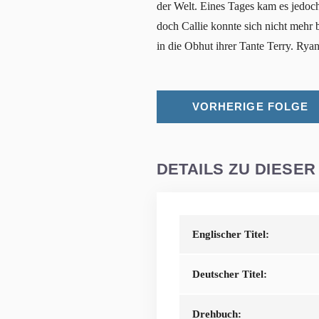
der Welt. Eines Tages kam es jedoc
doch Callie konnte sich nicht mehr 
in die Obhut ihrer Tante Terry. Ryan
VORHERIGE FOLGE
DETAILS ZU DIESER
Englischer Titel:
Deutscher Titel:
Drehbuch: