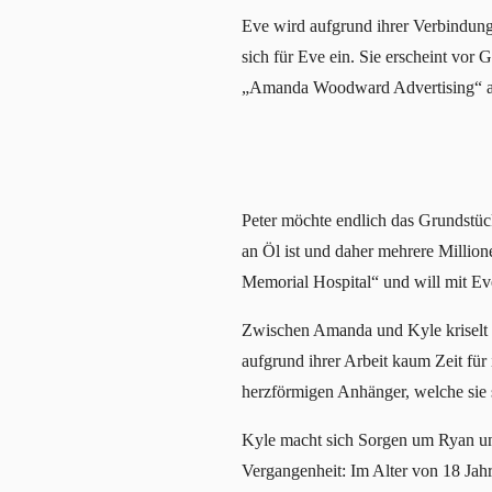
Eve wird aufgrund ihrer Verbindung 
sich für Eve ein. Sie erscheint vor
„Amanda Woodward Advertising“ als
Peter möchte endlich das Grundstüc
an Öl ist und daher mehrere Million
Memorial Hospital“ und will mit Ev
Zwischen Amanda und Kyle kriselt es.
aufgrund ihrer Arbeit kaum Zeit für
herzförmigen Anhänger, welche sie st
Kyle macht sich Sorgen um Ryan und
Vergangenheit: Im Alter von 18 Jahre