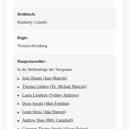
Drehbuch:
Kimberly Costello
Regie:
Victoria Hochberg
Hauptdarsteller:
In der Reihenfolge des Vorspanns:
Josie Bissett (Jane Mancini)
Thomas Calabro (Dr. Michael Mancini)
Laura Leighton (Sydney Andrews)
Doug Savant (Matt Fielding)
Grant Show (Jake Hanson)
Andrew Shue (Billy Campbell)
Courtney Thorne-Smith (Alison Parker)