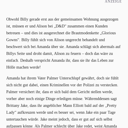
ANZEIGE
Obwohl Billy gerade erst aus der gemeinsamen Wohnung ausgezogen
ist, müssen er und Alison bei „D&D“ zusammen einen Kunden
betreuen – und dies ist ausgerechnet die Brautmodenkette „Glorious
Gowns“. Billy fühlt sich von Alison ungerecht behandelt und
beschwert sich bei Amanda über sie. Amanda schlägt sich abermals auf
Billys Seite und droht damit, Alison zu feuern – doch das wäre zu
einfach. Deshalb verspricht Amanda ihr, dass sie ihr das Leben zur
Hölle machen werde!
Amanda hat ihrem Vater Palmer Unterschlupf gewährt, doch sie fühlt
sich nicht gut dabei, einen Kriminellen vor der Polizei zu verstecken.
Palmer versichert ihr, dass er sich bald dem Gericht stellen werde,
vorher aber noch einige Dinge erledigen müsse. Währenddessen sagt
Brittany Jake, dass ihr angeblicher Mann Elliott bald auf der „Pretty
Lady“ aufkreuzen werde und es besser sei, wenn Jake ein paar Tage
untertauchen würde. Jake meint jedoch, dass er gut auf sich selbst
aufpassen könne. Als Palmer schlecht über Jake redet, weist Amanda