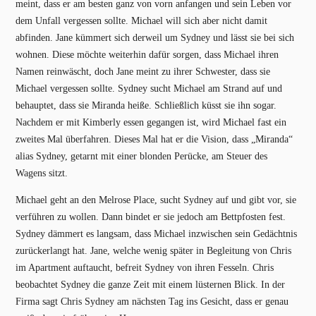
meint, dass er am besten ganz von vorn anfangen und sein Leben vor
dem Unfall vergessen sollte. Michael will sich aber nicht damit
abfinden. Jane kümmert sich derweil um Sydney und lässt sie bei sich
wohnen. Diese möchte weiterhin dafür sorgen, dass Michael ihren
Namen reinwäscht, doch Jane meint zu ihrer Schwester, dass sie
Michael vergessen sollte. Sydney sucht Michael am Strand auf und
behauptet, dass sie Miranda heiße. Schließlich küsst sie ihn sogar.
Nachdem er mit Kimberly essen gegangen ist, wird Michael fast ein
zweites Mal überfahren. Dieses Mal hat er die Vision, dass „Miranda“
alias Sydney, getarnt mit einer blonden Perücke, am Steuer des
Wagens sitzt.
Michael geht an den Melrose Place, sucht Sydney auf und gibt vor, sie
verführen zu wollen. Dann bindet er sie jedoch am Bettpfosten fest.
Sydney dämmert es langsam, dass Michael inzwischen sein Gedächtnis
zurückerlangt hat. Jane, welche wenig später in Begleitung von Chris
im Apartment auftaucht, befreit Sydney von ihren Fesseln. Chris
beobachtet Sydney die ganze Zeit mit einem lüsternen Blick. In der
Firma sagt Chris Sydney am nächsten Tag ins Gesicht, dass er genau