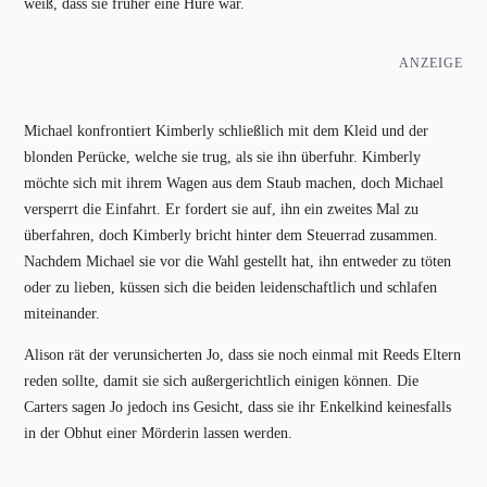
weiß, dass sie früher eine Hure war.
ANZEIGE
Michael konfrontiert Kimberly schließlich mit dem Kleid und der
blonden Perücke, welche sie trug, als sie ihn überfuhr. Kimberly
möchte sich mit ihrem Wagen aus dem Staub machen, doch Michael
versperrt die Einfahrt. Er fordert sie auf, ihn ein zweites Mal zu
überfahren, doch Kimberly bricht hinter dem Steuerrad zusammen.
Nachdem Michael sie vor die Wahl gestellt hat, ihn entweder zu töten
oder zu lieben, küssen sich die beiden leidenschaftlich und schlafen
miteinander.
Alison rät der verunsicherten Jo, dass sie noch einmal mit Reeds Eltern
reden sollte, damit sie sich außergerichtlich einigen können. Die
Carters sagen Jo jedoch ins Gesicht, dass sie ihr Enkelkind keinesfalls
in der Obhut einer Mörderin lassen werden.