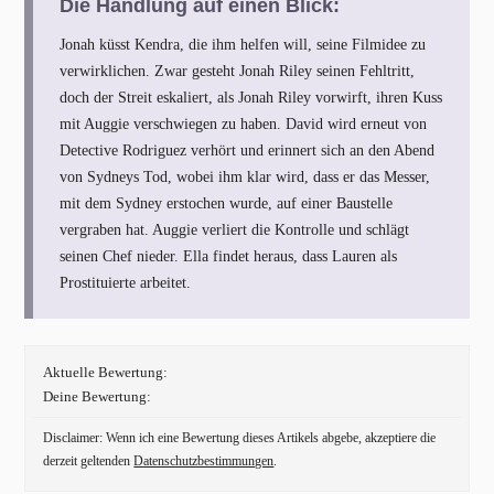
Die Handlung auf einen Blick:
Jonah küsst Kendra, die ihm helfen will, seine Filmidee zu
verwirklichen. Zwar gesteht Jonah Riley seinen Fehltritt,
doch der Streit eskaliert, als Jonah Riley vorwirft, ihren Kuss
mit Auggie verschwiegen zu haben. David wird erneut von
Detective Rodriguez verhört und erinnert sich an den Abend
von Sydneys Tod, wobei ihm klar wird, dass er das Messer,
mit dem Sydney erstochen wurde, auf einer Baustelle
vergraben hat. Auggie verliert die Kontrolle und schlägt
seinen Chef nieder. Ella findet heraus, dass Lauren als
Prostituierte arbeitet.
Aktuelle Bewertung:
Deine Bewertung:
Disclaimer: Wenn ich eine Bewertung dieses Artikels abgebe, akzeptiere die
derzeit geltenden
Datenschutzbestimmungen
.