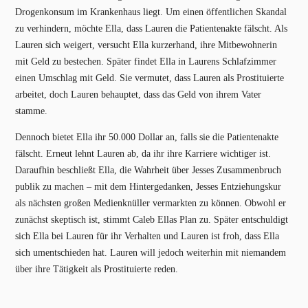
Drogenkonsum im Krankenhaus liegt. Um einen öffentlichen Skandal
zu verhindern, möchte Ella, dass Lauren die Patientenakte fälscht. Als
Lauren sich weigert, versucht Ella kurzerhand, ihre Mitbewohnerin
mit Geld zu bestechen. Später findet Ella in Laurens Schlafzimmer
einen Umschlag mit Geld. Sie vermutet, dass Lauren als Prostituierte
arbeitet, doch Lauren behauptet, dass das Geld von ihrem Vater
stamme.
Dennoch bietet Ella ihr 50.000 Dollar an, falls sie die Patientenakte
fälscht. Erneut lehnt Lauren ab, da ihr ihre Karriere wichtiger ist.
Daraufhin beschließt Ella, die Wahrheit über Jesses Zusammenbruch
publik zu machen – mit dem Hintergedanken, Jesses Entziehungskur
als nächsten großen Medienknüller vermarkten zu können. Obwohl er
zunächst skeptisch ist, stimmt Caleb Ellas Plan zu. Später entschuldigt
sich Ella bei Lauren für ihr Verhalten und Lauren ist froh, dass Ella
sich umentschieden hat. Lauren will jedoch weiterhin mit niemandem
über ihre Tätigkeit als Prostituierte reden.