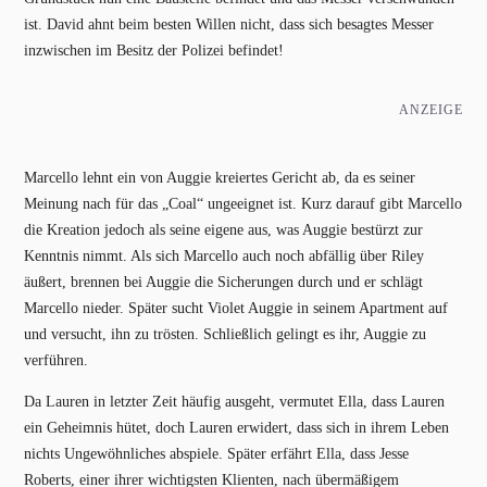
ist. David ahnt beim besten Willen nicht, dass sich besagtes Messer
inzwischen im Besitz der Polizei befindet!
ANZEIGE
Marcello lehnt ein von Auggie kreiertes Gericht ab, da es seiner
Meinung nach für das „Coal“ ungeeignet ist. Kurz darauf gibt Marcello
die Kreation jedoch als seine eigene aus, was Auggie bestürzt zur
Kenntnis nimmt. Als sich Marcello auch noch abfällig über Riley
äußert, brennen bei Auggie die Sicherungen durch und er schlägt
Marcello nieder. Später sucht Violet Auggie in seinem Apartment auf
und versucht, ihn zu trösten. Schließlich gelingt es ihr, Auggie zu
verführen.
Da Lauren in letzter Zeit häufig ausgeht, vermutet Ella, dass Lauren
ein Geheimnis hütet, doch Lauren erwidert, dass sich in ihrem Leben
nichts Ungewöhnliches abspiele. Später erfährt Ella, dass Jesse
Roberts, einer ihrer wichtigsten Klienten, nach übermäßigem