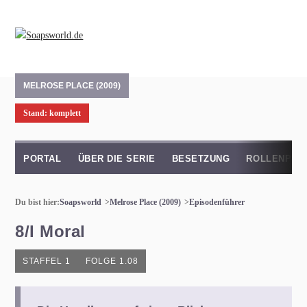
MELROSE PLACE (2009)
Stand: komplett
PORTAL
ÜBER DIE SERIE
BESETZUNG
ROLLENPRO
Du bist hier:
Soapsworld
Melrose Place (2009)
Episodenführer
8/I Moral
STAFFEL 1
FOLGE 1.08