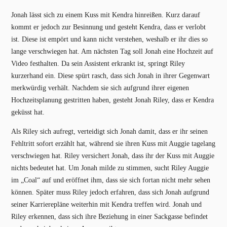
Jonah lässt sich zu einem Kuss mit Kendra hinreißen. Kurz darauf
kommt er jedoch zur Besinnung und gesteht Kendra, dass er verlobt
ist. Diese ist empört und kann nicht verstehen, weshalb er ihr dies so
lange verschwiegen hat. Am nächsten Tag soll Jonah eine Hochzeit auf
Video festhalten. Da sein Assistent erkrankt ist, springt Riley
kurzerhand ein. Diese spürt rasch, dass sich Jonah in ihrer Gegenwart
merkwürdig verhält. Nachdem sie sich aufgrund ihrer eigenen
Hochzeitsplanung gestritten haben, gesteht Jonah Riley, dass er Kendra
geküsst hat.
Als Riley sich aufregt, verteidigt sich Jonah damit, dass er ihr seinen
Fehltritt sofort erzählt hat, während sie ihren Kuss mit Auggie tagelang
verschwiegen hat. Riley versichert Jonah, dass ihr der Kuss mit Auggie
nichts bedeutet hat. Um Jonah milde zu stimmen, sucht Riley Auggie
im „Coal“ auf und eröffnet ihm, dass sie sich fortan nicht mehr sehen
können. Später muss Riley jedoch erfahren, dass sich Jonah aufgrund
seiner Karrierepläne weiterhin mit Kendra treffen wird. Jonah und
Riley erkennen, dass sich ihre Beziehung in einer Sackgasse befindet