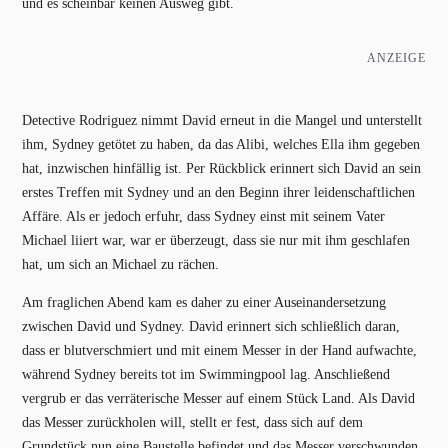
und es scheinbar keinen Ausweg gibt.
ANZEIGE
Detective Rodriguez nimmt David erneut in die Mangel und unterstellt
ihm, Sydney getötet zu haben, da das Alibi, welches Ella ihm gegeben
hat, inzwischen hinfällig ist. Per Rückblick erinnert sich David an sein
erstes Treffen mit Sydney und an den Beginn ihrer leidenschaftlichen
Affäre. Als er jedoch erfuhr, dass Sydney einst mit seinem Vater
Michael liiert war, war er überzeugt, dass sie nur mit ihm geschlafen
hat, um sich an Michael zu rächen.
Am fraglichen Abend kam es daher zu einer Auseinandersetzung
zwischen David und Sydney. David erinnert sich schließlich daran,
dass er blutverschmiert und mit einem Messer in der Hand aufwachte,
während Sydney bereits tot im Swimmingpool lag. Anschließend
vergrub er das verräterische Messer auf einem Stück Land. Als David
das Messer zurückholen will, stellt er fest, dass sich auf dem
Grundstück nun eine Baustelle befindet und das Messer verschwunden