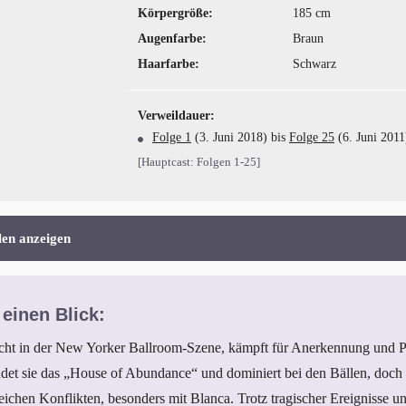
Körpergröße:
185 cm
Augenfarbe:
Braun
Haarfarbe:
Schwarz
Verweildauer:
Folge 1
(3. Juni 2018) bis
Folge 25
(6. Juni 2011
[Hauptcast: Folgen 1-25]
len anzeigen
 einen Blick:
icht in der New Yorker Ballroom-Szene, kämpft für Anerkennung und P
ndet sie das „House of Abundance“ und dominiert bei den Bällen, doch
ichen Konflikten, besonders mit Blanca. Trotz tragischer Ereignisse u