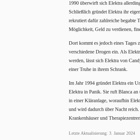
1990 überwirft sich Elektra allerdin
Schließlich gründet Elektra ihr ei
rekrutiert dafür zahlreiche begabte
Möglichkeit, Geld zu verdienen, find
Dort kommt es jedoch eines Tages 
verschiedene Drogen ein. Als Elektr
werden, lässt sich Elektra von Cand
einer Truhe in ihrem Schrank.
Im Jahr 1994 gründet Elektra ein Un
Elektra in Panik. Sie ruft Blanca a
in einer Kläranlage, woraufhin Elekt
und wird dadurch über Nacht reich. 
Krankenhäuser und Therapiezentren
Letzte Aktualisierung: 3. Januar 2024