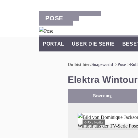
POSE
PORTAL
ÜBER DIE SERIE
BESE
Du bist hier:
Soapsworld
Pose
Roll
Elektra Wintour
Besetzung
© FX / Netflix