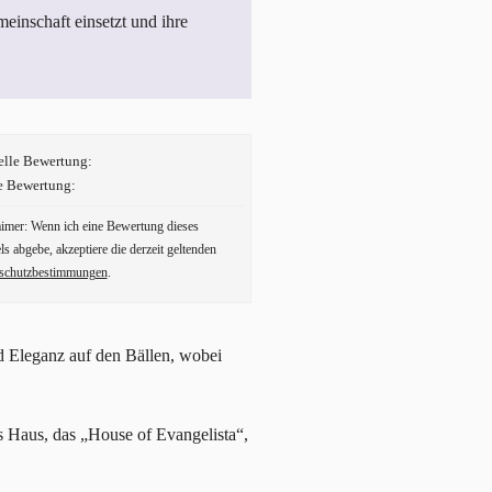
meinschaft einsetzt und ihre
elle Bewertung:
e Bewertung:
aimer: Wenn ich eine Bewertung dieses
ls abgebe, akzeptiere die derzeit geltenden
schutzbestimmungen
.
d Eleganz auf den Bällen, wobei
s Haus, das „House of Evangelista“,