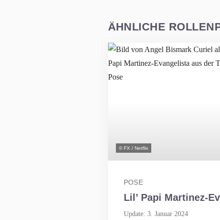
ÄHNLICHE ROLLEN
© FX / Netflix
POSE
Lil’ Papi Martinez-Evangelista
Update: 3. Januar 2024