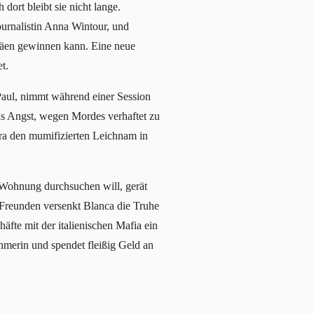
dort bleibt sie nicht lange.
urnalistin Anna Wintour, und
phäen gewinnen kann. Eine neue
t.
aul, nimmt während einer Session
Aus Angst, wegen Mordes verhaftet zu
tra den mumifizierten Leichnam in
e Wohnung durchsuchen will, gerät
n Freunden versenkt Blanca die Truhe
äfte mit der italienischen Mafia ein
hmerin und spendet fleißig Geld an