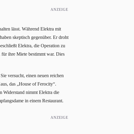
ANZEIGE
alten lässt. Während Elektra mit
haben skeptisch gegenüber. Er droht
beschließt Elektra, die Operation zu
h für ihre Miete bestimmt war. Dies
. Sie versucht, einen neuen reichen
aus, das „House of Ferocity“.
em Widerstand nimmt Elektra die
Empfangsdame in einem Restaurant.
ANZEIGE