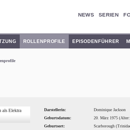
NEWS
SERIEN
F
TZUNG
ROLLENPROFILE
EPISODENFÜHRER
M
enprofile
Darstellerin:
Dominique Jackson
Geburtsdatum:
20. März 1975 (Alter:
Geburtsort:
Scarborough (Trinid