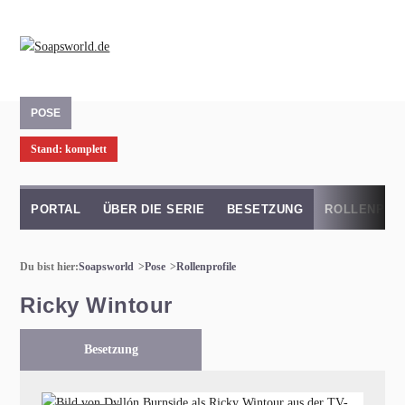
POSE
Stand: komplett
PORTAL
ÜBER DIE SERIE
BESETZUNG
ROLLENPRO
Du bist hier:
Soapsworld
Pose
Rollenprofile
Ricky Wintour
Besetzung