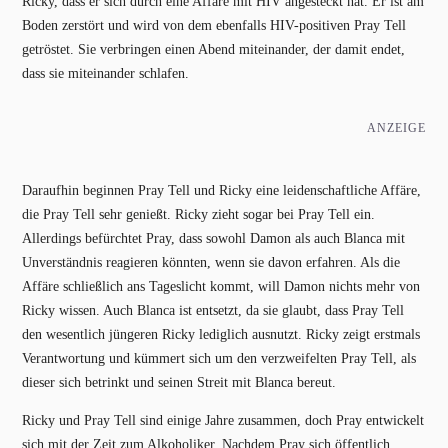
Ricky, dass er sich durch eine Affäre mit HIV angesteckt hat. Er ist am
Boden zerstört und wird von dem ebenfalls HIV-positiven Pray Tell
getröstet. Sie verbringen einen Abend miteinander, der damit endet,
dass sie miteinander schlafen.
ANZEIGE
Daraufhin beginnen Pray Tell und Ricky eine leidenschaftliche Affäre,
die Pray Tell sehr genießt. Ricky zieht sogar bei Pray Tell ein.
Allerdings befürchtet Pray, dass sowohl Damon als auch Blanca mit
Unverständnis reagieren könnten, wenn sie davon erfahren. Als die
Affäre schließlich ans Tageslicht kommt, will Damon nichts mehr von
Ricky wissen. Auch Blanca ist entsetzt, da sie glaubt, dass Pray Tell
den wesentlich jüngeren Ricky lediglich ausnutzt. Ricky zeigt erstmals
Verantwortung und kümmert sich um den verzweifelten Pray Tell, als
dieser sich betrinkt und seinen Streit mit Blanca bereut.
Ricky und Pray Tell sind einige Jahre zusammen, doch Pray entwickelt
sich mit der Zeit zum Alkoholiker. Nachdem Pray sich öffentlich