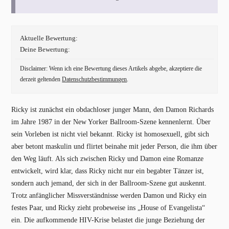
Aktuelle Bewertung:
Deine Bewertung:
Disclaimer: Wenn ich eine Bewertung dieses Artikels abgebe, akzeptiere die
derzeit geltenden
Datenschutzbestimmungen
.
Ricky ist zunächst ein obdachloser junger Mann, den Damon Richards
im Jahre 1987 in der New Yorker Ballroom-Szene kennenlernt. Über
sein Vorleben ist nicht viel bekannt. Ricky ist homosexuell, gibt sich
aber betont maskulin und flirtet beinahe mit jeder Person, die ihm über
den Weg läuft. Als sich zwischen Ricky und Damon eine Romanze
entwickelt, wird klar, dass Ricky nicht nur ein begabter Tänzer ist,
sondern auch jemand, der sich in der Ballroom-Szene gut auskennt.
Trotz anfänglicher Missverständnisse werden Damon und Ricky ein
festes Paar, und Ricky zieht probeweise ins „House of Evangelista“
ein. Die aufkommende HIV-Krise belastet die junge Beziehung der