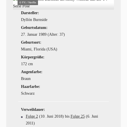
© FX / Netflix
Darsteller:
Dyllón Burnside
Geburtsdatum:
27. Januar 1989 (Alter: 37)
Geburtsort:
Miami, Florida (USA)
Körpergröße:
172 cm
Augenfarbe:
Braun
Haarfarbe:
Schwarz
Verweildauer:
Folge 2
(10. Juni 2018) bis
Folge 25
(6. Juni
2011)