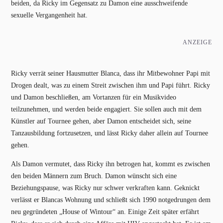
beiden, da Ricky im Gegensatz zu Damon eine ausschweifende
sexuelle Vergangenheit hat.
ANZEIGE
Ricky verrät seiner Hausmutter Blanca, dass ihr Mitbewohner Papi mit
Drogen dealt, was zu einem Streit zwischen ihm und Papi führt. Ricky
und Damon beschließen, am Vortanzen für ein Musikvideo
teilzunehmen, und werden beide engagiert. Sie sollen auch mit dem
Künstler auf Tournee gehen, aber Damon entscheidet sich, seine
Tanzausbildung fortzusetzen, und lässt Ricky daher allein auf Tournee
gehen.
Als Damon vermutet, dass Ricky ihn betrogen hat, kommt es zwischen
den beiden Männern zum Bruch. Damon wünscht sich eine
Beziehungspause, was Ricky nur schwer verkraften kann. Geknickt
verlässt er Blancas Wohnung und schließt sich 1990 notgedrungen dem
neu gegründeten „House of Wintour“ an. Einige Zeit später erfährt