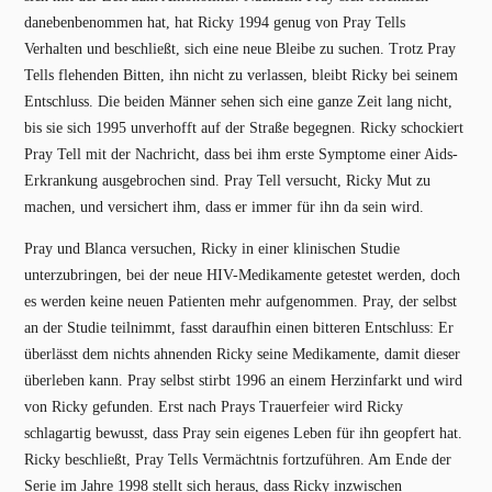
danebenbenommen hat, hat Ricky 1994 genug von Pray Tells
Verhalten und beschließt, sich eine neue Bleibe zu suchen. Trotz Pray
Tells flehenden Bitten, ihn nicht zu verlassen, bleibt Ricky bei seinem
Entschluss. Die beiden Männer sehen sich eine ganze Zeit lang nicht,
bis sie sich 1995 unverhofft auf der Straße begegnen. Ricky schockiert
Pray Tell mit der Nachricht, dass bei ihm erste Symptome einer Aids-
Erkrankung ausgebrochen sind. Pray Tell versucht, Ricky Mut zu
machen, und versichert ihm, dass er immer für ihn da sein wird.
Pray und Blanca versuchen, Ricky in einer klinischen Studie
unterzubringen, bei der neue HIV-Medikamente getestet werden, doch
es werden keine neuen Patienten mehr aufgenommen. Pray, der selbst
an der Studie teilnimmt, fasst daraufhin einen bitteren Entschluss: Er
überlässt dem nichts ahnenden Ricky seine Medikamente, damit dieser
überleben kann. Pray selbst stirbt 1996 an einem Herzinfarkt und wird
von Ricky gefunden. Erst nach Prays Trauerfeier wird Ricky
schlagartig bewusst, dass Pray sein eigenes Leben für ihn geopfert hat.
Ricky beschließt, Pray Tells Vermächtnis fortzuführen. Am Ende der
Serie im Jahre 1998 stellt sich heraus, dass Ricky inzwischen