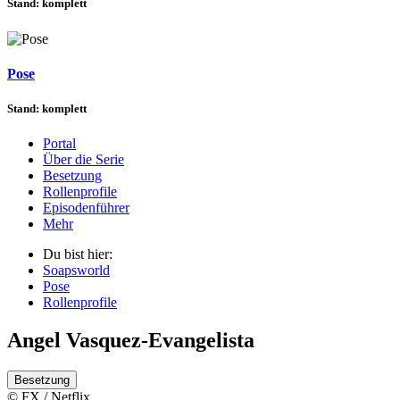
Stand: komplett
Pose
Stand: komplett
Portal
Über die Serie
Besetzung
Rollenprofile
Episodenführer
Mehr
Du bist hier:
Soapsworld
Pose
Rollenprofile
Angel Vasquez-Evangelista
Besetzung
© FX / Netflix