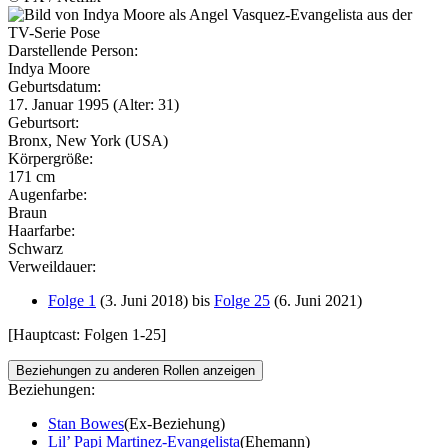
Darstellende Person:
Indya Moore
Geburtsdatum:
17. Januar 1995 (Alter: 31)
Geburtsort:
Bronx, New York (USA)
Körpergröße:
171 cm
Augenfarbe:
Braun
Haarfarbe:
Schwarz
Verweildauer:
Folge 1
(3. Juni 2018) bis
Folge 25
(6. Juni 2021)
[Hauptcast: Folgen 1-25]
Beziehungen zu anderen Rollen anzeigen
Beziehungen:
Stan Bowes
(Ex-Beziehung)
Lil’ Papi Martinez-Evangelista
(Ehemann)