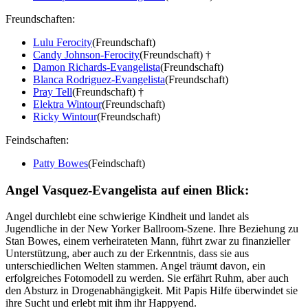
Freundschaften:
Lulu Ferocity
(Freundschaft)
Candy Johnson-Ferocity
(Freundschaft) †
Damon Richards-Evangelista
(Freundschaft)
Blanca Rodriguez-Evangelista
(Freundschaft)
Pray Tell
(Freundschaft) †
Elektra Wintour
(Freundschaft)
Ricky Wintour
(Freundschaft)
Feindschaften:
Patty Bowes
(Feindschaft)
Angel Vasquez-Evangelista auf einen Blick:
Angel durchlebt eine schwierige Kindheit und landet als
Jugendliche in der New Yorker Ballroom-Szene. Ihre Beziehung zu
Stan Bowes, einem verheirateten Mann, führt zwar zu finanzieller
Unterstützung, aber auch zu der Erkenntnis, dass sie aus
unterschiedlichen Welten stammen. Angel träumt davon, ein
erfolgreiches Fotomodell zu werden. Sie erfährt Ruhm, aber auch
den Absturz in Drogenabhängigkeit. Mit Papis Hilfe überwindet sie
ihre Sucht und erlebt mit ihm ihr Happyend.