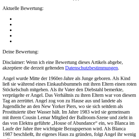
Aktuelle Bewertung:
Deine Bewertung:
Disclaimer: Wenn ich eine Bewertung dieses Artikels abgebe,
akzeptiere die derzeit geltenden
Datenschutzbestimmungen
.
Angel wurde Mitte der 1960er-Jahre als Junge geboren. Als Kind
ließ sie während eines Einkaufsbummels mit ihren Eltern einen roten
Stöckelschuh mitgehen. Als ihr Vater den Diebstahl bemerkte,
verprügelte er Angel. Das Verhältnis zu ihren Eltern war von diesem
Tag an zerrüttet. Angel zog von zu Hause aus und landete als
Jugendliche an den New Yorker Piers, wo sie sich seitdem als
Prostituierte über Wasser hält. Im Jahre 1983 wird sie gemeinsam
mit ihrem Cousin Lemar Mitglied der Ballroom-Szene und zieht in
das von Elektra geführte „House of Abundance“ ein, wo Blanca im
Laufe der Jahre ihre wichtigste Bezugsperson wird. Als Blanca
1987 beschließt, ihr eigenes Haus zu gründen, folgt Angel ihr wenig