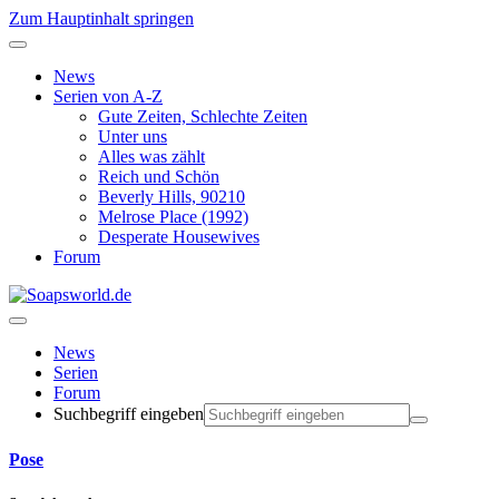
Zum Hauptinhalt springen
News
Serien von A-Z
Gute Zeiten, Schlechte Zeiten
Unter uns
Alles was zählt
Reich und Schön
Beverly Hills, 90210
Melrose Place (1992)
Desperate Housewives
Forum
News
Serien
Forum
Suchbegriff eingeben
Pose