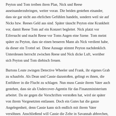
Peyton und Tom treiben ihren Plan, Nick und Reese
auseinanderzubringen, weiter voran. Die beiden gestehen einander,
dass sie gar nicht aus ehrlichen Gefühlen handeln, sondern weil sie auf
Nicks bzw. Reeses Geld aus sind. Später täuscht Peyton eine Krankheit
vor, damit Reese Tom auf ein Konzert begleitet. Nick platzt vor
Eifersucht und macht Reese vor Toms Augen eine Szene. Tom meint
später zu Peyton, dass sie einen besseren Mann als Nick verdient habe,
da dieser ein Trottel sei. Diese Aussage stimmt Peyton nachdenklich.
Unterdessen herrscht zwischen Reese und Nick dicke Luft, worüber
sich Peyton und Tom diebisch freuen.
Burtons Leute zwingen Detective Wheeler und Frank, ihr eigenes Grab
zu schaufeln. Als Dean und Cassie dazustoßen, gelingt es ihnen, die
Entführer in die Flucht zu schlagen. Nun muss Cassie ihrem Vater auch
gestehen, dass sie als Undercover-Agentin für das Finanzministerium
arbeitet. Da sie gegen die Vorschriften verstoßen hat, wird sie später
von ihrem Vorgesetzten entlassen. Doch ein Gutes hat die ganze
Angelegenheit, denn Cassie kann sich endlich mit ihrem Vater
versöhnen. Anschließend will Cassie die Zelte in Savannah abbrechen,