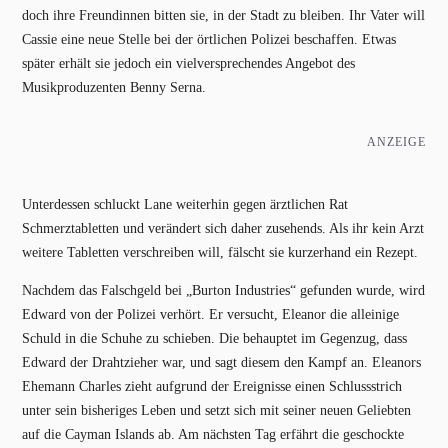
doch ihre Freundinnen bitten sie, in der Stadt zu bleiben. Ihr Vater will
Cassie eine neue Stelle bei der örtlichen Polizei beschaffen. Etwas
später erhält sie jedoch ein vielversprechendes Angebot des
Musikproduzenten Benny Serna.
ANZEIGE
Unterdessen schluckt Lane weiterhin gegen ärztlichen Rat
Schmerztabletten und verändert sich daher zusehends. Als ihr kein Arzt
weitere Tabletten verschreiben will, fälscht sie kurzerhand ein Rezept.
Nachdem das Falschgeld bei „Burton Industries“ gefunden wurde, wird
Edward von der Polizei verhört. Er versucht, Eleanor die alleinige
Schuld in die Schuhe zu schieben. Die behauptet im Gegenzug, dass
Edward der Drahtzieher war, und sagt diesem den Kampf an. Eleanors
Ehemann Charles zieht aufgrund der Ereignisse einen Schlussstrich
unter sein bisheriges Leben und setzt sich mit seiner neuen Geliebten
auf die Cayman Islands ab. Am nächsten Tag erfährt die geschockte