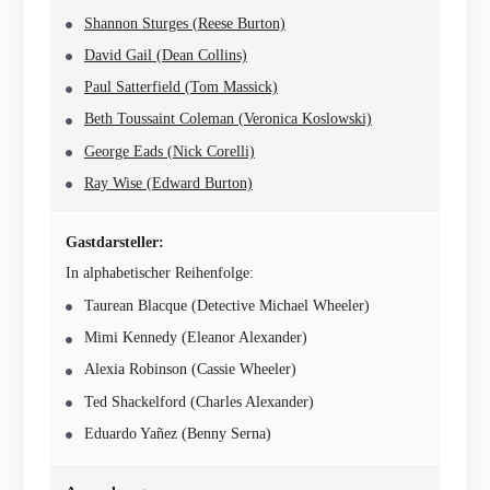
Shannon Sturges (Reese Burton)
David Gail (Dean Collins)
Paul Satterfield (Tom Massick)
Beth Toussaint Coleman (Veronica Koslowski)
George Eads (Nick Corelli)
Ray Wise (Edward Burton)
Gastdarsteller:
In alphabetischer Reihenfolge:
Taurean Blacque (Detective Michael Wheeler)
Mimi Kennedy (Eleanor Alexander)
Alexia Robinson (Cassie Wheeler)
Ted Shackelford (Charles Alexander)
Eduardo Yañez (Benny Serna)