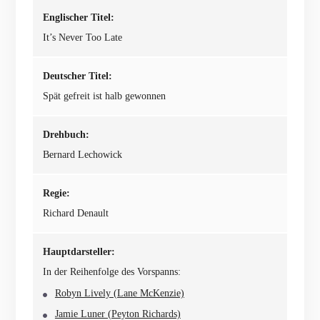
Englischer Titel:
It’s Never Too Late
Deutscher Titel:
Spät gefreit ist halb gewonnen
Drehbuch:
Bernard Lechowick
Regie:
Richard Denault
Hauptdarsteller:
In der Reihenfolge des Vorspanns:
Robyn Lively (Lane McKenzie)
Jamie Luner (Peyton Richards)