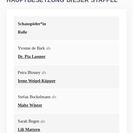
HAUPTBESETZUNG DIESER STAFFEL
Schauspieler*in
Rolle
Yvonne de Bark
als
Dr. Pia Lassner
Petra Blossey
als
Irene Weigel-Küpper
Stefan Bockelmann
als
Malte Winter
Sarah Bogen
als
Lili Mattern