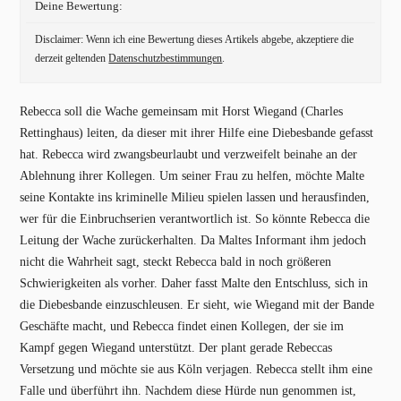
Deine Bewertung:
Disclaimer: Wenn ich eine Bewertung dieses Artikels abgebe, akzeptiere die
derzeit geltenden
Datenschutzbestimmungen
.
Rebecca soll die Wache gemeinsam mit Horst Wiegand (Charles
Rettinghaus) leiten, da dieser mit ihrer Hilfe eine Diebesbande gefasst
hat. Rebecca wird zwangsbeurlaubt und verzweifelt beinahe an der
Ablehnung ihrer Kollegen. Um seiner Frau zu helfen, möchte Malte
seine Kontakte ins kriminelle Milieu spielen lassen und herausfinden,
wer für die Einbruchserien verantwortlich ist. So könnte Rebecca die
Leitung der Wache zurückerhalten. Da Maltes Informant ihm jedoch
nicht die Wahrheit sagt, steckt Rebecca bald in noch größeren
Schwierigkeiten als vorher. Daher fasst Malte den Entschluss, sich in
die Diebesbande einzuschleusen. Er sieht, wie Wiegand mit der Bande
Geschäfte macht, und Rebecca findet einen Kollegen, der sie im
Kampf gegen Wiegand unterstützt. Der plant gerade Rebeccas
Versetzung und möchte sie aus Köln verjagen. Rebecca stellt ihm eine
Falle und überführt ihn. Nachdem diese Hürde nun genommen ist,