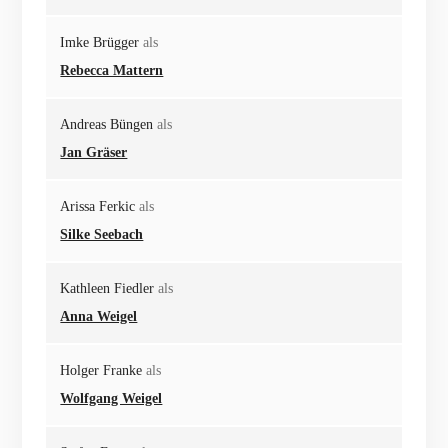
Imke Brügger
als
Rebecca Mattern
Andreas Büngen
als
Jan Gräser
Arissa Ferkic
als
Silke Seebach
Kathleen Fiedler
als
Anna Weigel
Holger Franke
als
Wolfgang Weigel