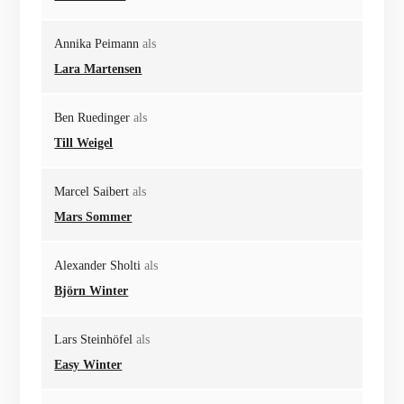
Annika Peimann
als
Lara Martensen
Ben Ruedinger
als
Till Weigel
Marcel Saibert
als
Mars Sommer
Alexander Sholti
als
Björn Winter
Lars Steinhöfel
als
Easy Winter