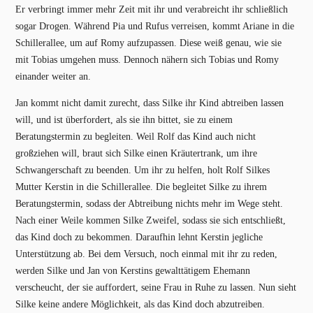
Er verbringt immer mehr Zeit mit ihr und verabreicht ihr schließlich
sogar Drogen. Während Pia und Rufus verreisen, kommt Ariane in die
Schillerallee, um auf Romy aufzupassen. Diese weiß genau, wie sie
mit Tobias umgehen muss. Dennoch nähern sich Tobias und Romy
einander weiter an.
Jan kommt nicht damit zurecht, dass Silke ihr Kind abtreiben lassen
will, und ist überfordert, als sie ihn bittet, sie zu einem
Beratungstermin zu begleiten. Weil Rolf das Kind auch nicht
großziehen will, braut sich Silke einen Kräutertrank, um ihre
Schwangerschaft zu beenden. Um ihr zu helfen, holt Rolf Silkes
Mutter Kerstin in die Schillerallee. Die begleitet Silke zu ihrem
Beratungstermin, sodass der Abtreibung nichts mehr im Wege steht.
Nach einer Weile kommen Silke Zweifel, sodass sie sich entschließt,
das Kind doch zu bekommen. Daraufhin lehnt Kerstin jegliche
Unterstützung ab. Bei dem Versuch, noch einmal mit ihr zu reden,
werden Silke und Jan von Kerstins gewalttätigem Ehemann
verscheucht, der sie auffordert, seine Frau in Ruhe zu lassen. Nun sieht
Silke keine andere Möglichkeit, als das Kind doch abzutreiben.