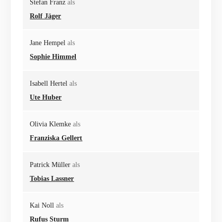
Stefan Franz
als
Rolf Jäger
Jane Hempel
als
Sophie Himmel
Isabell Hertel
als
Ute Huber
Olivia Klemke
als
Franziska Gellert
Patrick Müller
als
Tobias Lassner
Kai Noll
als
Rufus Sturm