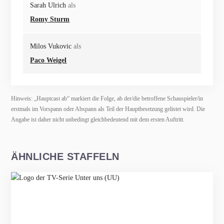
Sarah Ulrich
als
Romy Sturm
Milos Vukovic
als
Paco Weigel
Hinweis: „Hauptcast ab“ markiert die Folge, ab der/die betroffene Schauspieler/in
erstmals im Vorspann oder Abspann als Teil der Hauptbesetzung gelistet wird. Die
Angabe ist daher nicht unbedingt gleichbedeutend mit dem ersten Auftritt.
ÄHNLICHE STAFFELN