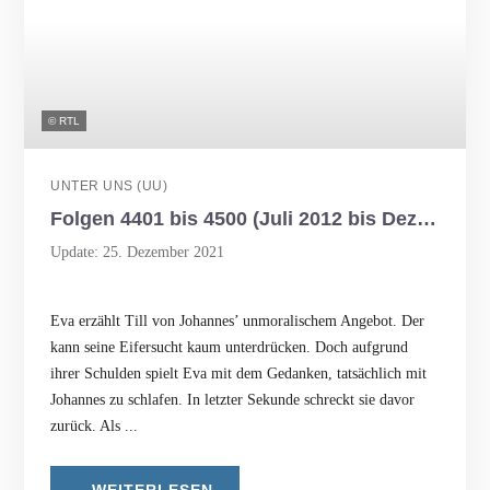
© RTL
UNTER UNS (UU)
Folgen 4401 bis 4500 (Juli 2012 bis Dezember 2012)
Update: 25. Dezember 2021
Eva erzählt Till von Johannes’ unmoralischem Angebot. Der
kann seine Eifersucht kaum unterdrücken. Doch aufgrund
ihrer Schulden spielt Eva mit dem Gedanken, tatsächlich mit
Johannes zu schlafen. In letzter Sekunde schreckt sie davor
zurück. Als ...