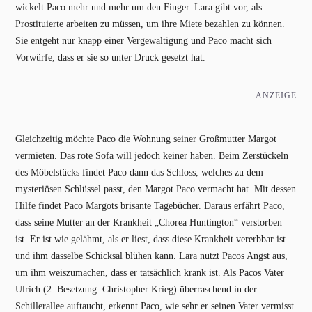
wickelt Paco mehr und mehr um den Finger. Lara gibt vor, als
Prostituierte arbeiten zu müssen, um ihre Miete bezahlen zu können.
Sie entgeht nur knapp einer Vergewaltigung und Paco macht sich
Vorwürfe, dass er sie so unter Druck gesetzt hat.
ANZEIGE
Gleichzeitig möchte Paco die Wohnung seiner Großmutter Margot
vermieten. Das rote Sofa will jedoch keiner haben. Beim Zerstückeln
des Möbelstücks findet Paco dann das Schloss, welches zu dem
mysteriösen Schlüssel passt, den Margot Paco vermacht hat. Mit dessen
Hilfe findet Paco Margots brisante Tagebücher. Daraus erfährt Paco,
dass seine Mutter an der Krankheit „Chorea Huntington“ verstorben
ist. Er ist wie gelähmt, als er liest, dass diese Krankheit vererbbar ist
und ihm dasselbe Schicksal blühen kann. Lara nutzt Pacos Angst aus,
um ihm weiszumachen, dass er tatsächlich krank ist. Als Pacos Vater
Ulrich (2. Besetzung: Christopher Krieg) überraschend in der
Schillerallee auftaucht, erkennt Paco, wie sehr er seinen Vater vermisst