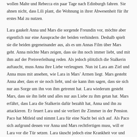
wollen Malte und Rebecca ein paar Tage nach Edinburgh fahren. Sie
ahnen nicht, dass Lili plant, die Wohnung in ihrer Abwesenheit für ihr
erstes Mal zu nutzen.
Lara gaukelt Anna und Mars die sorgende Freundin vor, möchte aber
eigentlich nur eine Aussprache der beiden verhindern. Deshalb spielt
sie die beiden gegeneinander aus, als es um Annas Film über Mars
geht. Anna möchte Mars zeigen, dass sie ihn noch immer liebt, und mit
ihm auf der Preisverleihung reden. Als jedoch plötzlich die Stalkerin
auftaucht, muss Anna ihre Liebe verleugnen. Nun ist Lara am Ziel und
Anna muss mit ansehen, wie Lara in Mars’ Armen liegt. Mars gesteht
Anna aber, dass er sie noch liebt, und sie kann ihm sagen, dass sie sich
nur aus Sorge um ihn von ihm getrennt hat. Lara wiederum gesteht
Mars, dass sie ihn liebt und alles nur aus Liebe zu ihm getan hat. Mars
erfährt, dass Lara die Stalkerin dafür bezahlt hat, Anna und ihn zu
attackieren. Er feuert Lara und sie verliert ihr Zimmer in der Pension.
Paco hat Mitleid und nimmt Lara für eine Nacht bei sich auf. Als Paco
sich aufgrund dessen vor Anna und Mars rechtfertigen muss, will er
Lara vor die Tür setzen. Lara täuscht jedoch eine Krankheit vor und