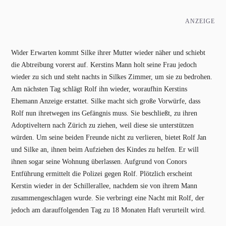
ANZEIGE
Wider Erwarten kommt Silke ihrer Mutter wieder näher und schiebt
die Abtreibung vorerst auf. Kerstins Mann holt seine Frau jedoch
wieder zu sich und steht nachts in Silkes Zimmer, um sie zu bedrohen.
Am nächsten Tag schlägt Rolf ihn wieder, woraufhin Kerstins
Ehemann Anzeige erstattet. Silke macht sich große Vorwürfe, dass
Rolf nun ihretwegen ins Gefängnis muss. Sie beschließt, zu ihren
Adoptiveltern nach Zürich zu ziehen, weil diese sie unterstützen
würden. Um seine beiden Freunde nicht zu verlieren, bietet Rolf Jan
und Silke an, ihnen beim Aufziehen des Kindes zu helfen. Er will
ihnen sogar seine Wohnung überlassen. Aufgrund von Conors
Entführung ermittelt die Polizei gegen Rolf. Plötzlich erscheint
Kerstin wieder in der Schillerallee, nachdem sie von ihrem Mann
zusammengeschlagen wurde. Sie verbringt eine Nacht mit Rolf, der
jedoch am darauffolgenden Tag zu 18 Monaten Haft verurteilt wird.