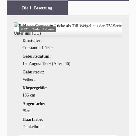
Die 1. Besetzung
© RTL / Stefan Behrens
Darsteller:
Constantin Lücke
Geburtsdatum:
15. August 1979 (Alter: 46)
Geburtsort:
Velbert
Körpergröße:
186 cm
Augenfarbe:
Blau
Haarfarbe:
Dunkelbraun