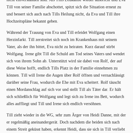
Till von seiner Familie abschottet, spitzt sich die Situation erneut zu
und bessert sich auch nach Tills Heilung nicht, da Eva und Till ihre
Hochzeitspläne bekannt geben.
Während der Trauung von Eva und Till erleidet Wolfgang einen
Herzinfarkt. Till zerstreitet sich noch im Krankenhaus mit seinem
Vater, als der ihn bittet, Eva nicht zu heiraten. Kurz darauf stirbt
Wolfgang. Irene gibt Till die Schuld am Tod seines Vaters und wendet
sich von ihrem Sohn ab. Unterstützt wird sie dabei von Rolf, der auf
diese Weise hofft, endlich Tills Platz in der Familie einnehmen zu
können. Till will Irene die Augen über Rolf öffnen und vernachlässigt
darüber seine Frau, wodurch die Ehe mit Eva scheitert. Rolf täuscht
einen Mordanschlag auf sich vor und stellt Till als Täter dar. Er hält
sich schließlich für Wolfgang und legt sich zu Irene ins Bett, wodurch
alles auffliegt und Till und Irene sich endlich versöhnen.
Till zieht wieder in die WG, sehr zum Ärger von Heidi Danne, mit der
er regelmäßig aneinandergerät. Doch nachdem die beiden sich nach
einem Streit geküsst haben, erkennt Heidi, dass sie sich in Till verliebt