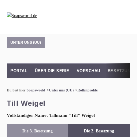
UNTER UNS (UU)
PORTAL
ÜBER DIE SERIE
VORSCHAU
BESETZUNG
Du bist hier:
Soapsworld
Unter uns (UU)
Rollenprofile
Till Weigel
Vollständiger Name: Tillmann "Till" Weigel
Die 3. Besetzung
Die 2. Besetzung