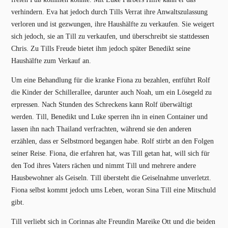
verhindern. Eva hat jedoch durch Tills Verrat ihre Anwaltszulassung
verloren und ist gezwungen, ihre Haushälfte zu verkaufen. Sie weigert
sich jedoch, sie an Till zu verkaufen, und überschreibt sie stattdessen
Chris. Zu Tills Freude bietet ihm jedoch später Benedikt seine
Haushälfte zum Verkauf an.
Um eine Behandlung für die kranke Fiona zu bezahlen, entführt Rolf
die Kinder der Schillerallee, darunter auch Noah, um ein Lösegeld zu
erpressen. Nach Stunden des Schreckens kann Rolf überwältigt
werden. Till, Benedikt und Luke sperren ihn in einen Container und
lassen ihn nach Thailand verfrachten, während sie den anderen
erzählen, dass er Selbstmord begangen habe. Rolf stirbt an den Folgen
seiner Reise. Fiona, die erfahren hat, was Till getan hat, will sich für
den Tod ihres Vaters rächen und nimmt Till und mehrere andere
Hausbewohner als Geiseln. Till übersteht die Geiselnahme unverletzt.
Fiona selbst kommt jedoch ums Leben, woran Sina Till eine Mitschuld
gibt.
Till verliebt sich in Corinnas alte Freundin Mareike Ott und die beiden