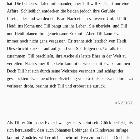
hat. Die beiden schlafen miteinander, aber Till will zunächst nur eine
Affäre. Schließlich entdecken die beiden jedoch ihre Gefühle
füreinander und werden ein Paar. Nach einem schweren Unfall fällt
Heidi ins Koma und Till bangt um ihr Leben. Sie überlebt, und Till
und Heidi planen ihre gemeinsame Zukunft. Aber Till kann Eva
immer noch nicht ganz vergessen. Er trennt sich letztlich von Heidi.
Diese bricht kurz darauf aufgrund von Spätfolgen des Unfalls tot
zusammen. Till beschließt, ihre Asche als letzte Ehre in der Welt zu
verteilen. Nach seiner Rückkehr kommt er wieder mit Eva zusammen.
Doch Till hat sich durch seine Weltreise verändert und schlägt der
geschockten Eva eine offene Beziehung vor. Erst als er Eva dadurch zu
verlieren droht, besinnt sich Till und erobert sie zurück.
ANZEIGE
Als Till erfährt, dass Eva schwanger ist, scheint sein Glück perfekt, bis
sich herausstellt, dass auch Johannes Lobinger als Kindsvater infrage
kommt. Zunächst will er nichts mehr mit Eva zu tun haben. Doch als