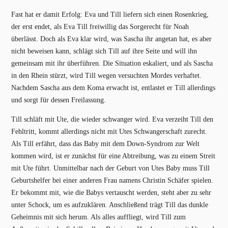
Fast hat er damit Erfolg: Eva und Till liefern sich einen Rosenkrieg,
der erst endet, als Eva Till freiwillig das Sorgerecht für Noah
überlässt. Doch als Eva klar wird, was Sascha ihr angetan hat, es aber
nicht beweisen kann, schlägt sich Till auf ihre Seite und will ihn
gemeinsam mit ihr überführen. Die Situation eskaliert, und als Sascha
in den Rhein stürzt, wird Till wegen versuchten Mordes verhaftet.
Nachdem Sascha aus dem Koma erwacht ist, entlastet er Till allerdings
und sorgt für dessen Freilassung.
Till schläft mit Ute, die wieder schwanger wird. Eva verzeiht Till den
Fehltritt, kommt allerdings nicht mit Utes Schwangerschaft zurecht.
Als Till erfährt, dass das Baby mit dem Down-Syndrom zur Welt
kommen wird, ist er zunächst für eine Abtreibung, was zu einem Streit
mit Ute führt. Unmittelbar nach der Geburt von Utes Baby muss Till
Geburtshelfer bei einer anderen Frau namens Christin Schäfer spielen.
Er bekommt mit, wie die Babys vertauscht werden, steht aber zu sehr
unter Schock, um es aufzuklären. Anschließend trägt Till das dunkle
Geheimnis mit sich herum. Als alles auffliegt, wird Till zum