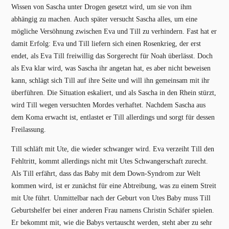
Wissen von Sascha unter Drogen gesetzt wird, um sie von ihm
abhängig zu machen. Auch später versucht Sascha alles, um eine
mögliche Versöhnung zwischen Eva und Till zu verhindern. Fast hat er
damit Erfolg: Eva und Till liefern sich einen Rosenkrieg, der erst
endet, als Eva Till freiwillig das Sorgerecht für Noah überlässt. Doch
als Eva klar wird, was Sascha ihr angetan hat, es aber nicht beweisen
kann, schlägt sich Till auf ihre Seite und will ihn gemeinsam mit ihr
überführen. Die Situation eskaliert, und als Sascha in den Rhein stürzt,
wird Till wegen versuchten Mordes verhaftet. Nachdem Sascha aus
dem Koma erwacht ist, entlastet er Till allerdings und sorgt für dessen
Freilassung.
Till schläft mit Ute, die wieder schwanger wird. Eva verzeiht Till den
Fehltritt, kommt allerdings nicht mit Utes Schwangerschaft zurecht.
Als Till erfährt, dass das Baby mit dem Down-Syndrom zur Welt
kommen wird, ist er zunächst für eine Abtreibung, was zu einem Streit
mit Ute führt. Unmittelbar nach der Geburt von Utes Baby muss Till
Geburtshelfer bei einer anderen Frau namens Christin Schäfer spielen.
Er bekommt mit, wie die Babys vertauscht werden, steht aber zu sehr