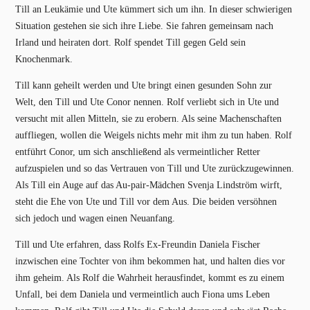
Till an Leukämie und Ute kümmert sich um ihn. In dieser schwierigen
Situation gestehen sie sich ihre Liebe. Sie fahren gemeinsam nach
Irland und heiraten dort. Rolf spendet Till gegen Geld sein
Knochenmark.
Till kann geheilt werden und Ute bringt einen gesunden Sohn zur
Welt, den Till und Ute Conor nennen. Rolf verliebt sich in Ute und
versucht mit allen Mitteln, sie zu erobern. Als seine Machenschaften
auffliegen, wollen die Weigels nichts mehr mit ihm zu tun haben. Rolf
entführt Conor, um sich anschließend als vermeintlicher Retter
aufzuspielen und so das Vertrauen von Till und Ute zurückzugewinnen.
Als Till ein Auge auf das Au-pair-Mädchen Svenja Lindström wirft,
steht die Ehe von Ute und Till vor dem Aus. Die beiden versöhnen
sich jedoch und wagen einen Neuanfang.
Till und Ute erfahren, dass Rolfs Ex-Freundin Daniela Fischer
inzwischen eine Tochter von ihm bekommen hat, und halten dies vor
ihm geheim. Als Rolf die Wahrheit herausfindet, kommt es zu einem
Unfall, bei dem Daniela und vermeintlich auch Fiona ums Leben