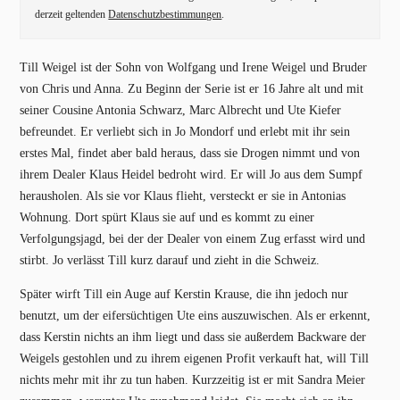
derzeit geltenden
Datenschutzbestimmungen
.
Till Weigel ist der Sohn von Wolfgang und Irene Weigel und Bruder
von Chris und Anna. Zu Beginn der Serie ist er 16 Jahre alt und mit
seiner Cousine Antonia Schwarz, Marc Albrecht und Ute Kiefer
befreundet. Er verliebt sich in Jo Mondorf und erlebt mit ihr sein
erstes Mal, findet aber bald heraus, dass sie Drogen nimmt und von
ihrem Dealer Klaus Heidel bedroht wird. Er will Jo aus dem Sumpf
herausholen. Als sie vor Klaus flieht, versteckt er sie in Antonias
Wohnung. Dort spürt Klaus sie auf und es kommt zu einer
Verfolgungsjagd, bei der der Dealer von einem Zug erfasst wird und
stirbt. Jo verlässt Till kurz darauf und zieht in die Schweiz.
Später wirft Till ein Auge auf Kerstin Krause, die ihn jedoch nur
benutzt, um der eifersüchtigen Ute eins auszuwischen. Als er erkennt,
dass Kerstin nichts an ihm liegt und dass sie außerdem Backware der
Weigels gestohlen und zu ihrem eigenen Profit verkauft hat, will Till
nichts mehr mit ihr zu tun haben. Kurzzeitig ist er mit Sandra Meier