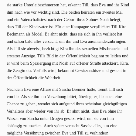
sie starke Unterleibsschmerzen hat, erkennt Till, dass Eva und ihr Kind
ihm nach wie vor wichtig sind. Die beiden heiraten ein zweites Mal
und ein Vaterschaftstest nach der Geburt ihres Sohnes Noah belegt,
dass Till der Kindsvater ist. Für eine Kampagne verpflichtet Till Kira
Beckmann als Model. Er ahnt nicht, dass sie sich in ihn verliebt hat
und schon bald alles versucht, um ihn und Eva auseinanderzubringen.
Als Till sie abweist, bezichtigt Kira ihn des sexuellen Missbrauchs und
erstattet Anzeige. Tills Bild in der Öffentlichkeit beginnt zu leiden und
er wird beim Spaziergang mit Noah auf offener Straße attackiert. Kira,
die Zeugin des Vorfalls wird, bekommt Gewissensbisse und gesteht in
der Öffentlichkeit die Wahrheit.
Nachdem Eva eine Affäre mit Sascha Brenner hatte, trennt Till sich
von ihr. Als sie ihn um Verzeihung bittet, überlegt er, ihr noch eine
Chance zu geben, wendet sich aufgrund ihres scheinbar gleichgültigen
Verhaltens aber wieder von ihr ab. Er ahnt nicht, dass Eva ohne ihr
Wissen von Sascha unter Drogen gesetzt wird, um sie von ihm
abhängig zu machen. Auch später versucht Sascha alles, um eine
mögliche Versöhnung zwischen Eva und Till zu verhindern.