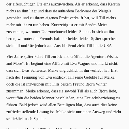
der eifersüchtigen Ute eins auszuwischen. Als er erkennt, dass Kerstin
nichts an ihm liegt und dass sie außerdem Backware der Weigels
gestohlen und zu ihrem eigenen Profit verkauft hat, will Till nichts
mehr mit ihr zu tun haben. Kurzzeitig ist er mit Sandra Meier
zusammen, worunter Ute zunehmend leidet. Sie macht sich an ihn
heran, worunter die Freundschaft der beiden leidet. Später sprechen
sich Till und Ute jedoch aus. Anschließend zieht Till in die USA.
Vier Jahre später kehrt Till zurück und eröffnet die Agentur „Wishes
and More“. Er beginnt eine Affäre mit Eva Wagner und merkt nicht,
dass sich Evas Schwester Meike unglücklich in ihn verliebt hat. Erst
nach der Trennung von Eva entdeckt Till seine Gefühle für Meike,
doch die ist inzwischen mit Tills bestem Freund Björn Winter
zusammen. Meike erkennt, dass sie sowohl Till als auch Björn liebt,
woraufhin die beiden Männer beschließen, eine Dreiecksbeziehung zu
führen. Bald jedoch wird allen Beteiligten klar, dass auch dies keine
zufriedenstellende Lösung ist. Meike sieht nur einen Ausweg und zieht
schließlich nach Spanien.