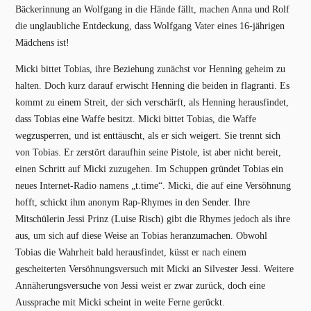
Bäckerinnung an Wolfgang in die Hände fällt, machen Anna und Rolf
die unglaubliche Entdeckung, dass Wolfgang Vater eines 16-jährigen
Mädchens ist!
Micki bittet Tobias, ihre Beziehung zunächst vor Henning geheim zu
halten. Doch kurz darauf erwischt Henning die beiden in flagranti. Es
kommt zu einem Streit, der sich verschärft, als Henning herausfindet,
dass Tobias eine Waffe besitzt. Micki bittet Tobias, die Waffe
wegzusperren, und ist enttäuscht, als er sich weigert. Sie trennt sich
von Tobias. Er zerstört daraufhin seine Pistole, ist aber nicht bereit,
einen Schritt auf Micki zuzugehen. Im Schuppen gründet Tobias ein
neues Internet-Radio namens „t.time“. Micki, die auf eine Versöhnung
hofft, schickt ihm anonym Rap-Rhymes in den Sender. Ihre
Mitschülerin Jessi Prinz (Luise Risch) gibt die Rhymes jedoch als ihre
aus, um sich auf diese Weise an Tobias heranzumachen. Obwohl
Tobias die Wahrheit bald herausfindet, küsst er nach einem
gescheiterten Versöhnungsversuch mit Micki an Silvester Jessi. Weitere
Annäherungsversuche von Jessi weist er zwar zurück, doch eine
Aussprache mit Micki scheint in weite Ferne gerückt.