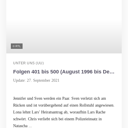
© RTL
UNTER UNS (UU)
Folgen 401 bis 500 (August 1996 bis Dezember 1996)
Update: 27. September 2021
Jennifer und Sven werden ein Paar. Sven verletzt sich am
Rücken und ist vorübergehend auf einen Rollstuhl angewiesen.
Lona lehnt Lars’ Heiratsantrag ab, woraufhin Lars Rache
schwört. Chris verliebt sich bei einem Polizeieinsatz in
Natascha ...