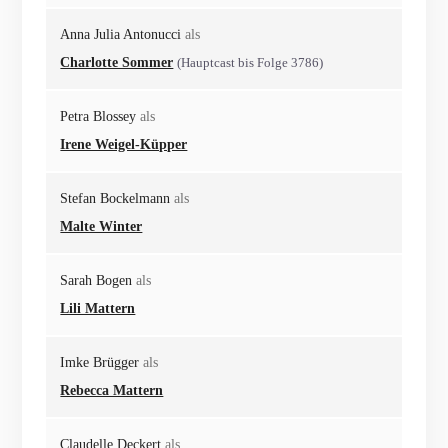
Anna Julia Antonucci
als
Charlotte Sommer
(Hauptcast bis Folge 3786)
Petra Blossey
als
Irene Weigel-Küpper
Stefan Bockelmann
als
Malte Winter
Sarah Bogen
als
Lili Mattern
Imke Brügger
als
Rebecca Mattern
Claudelle Deckert
als