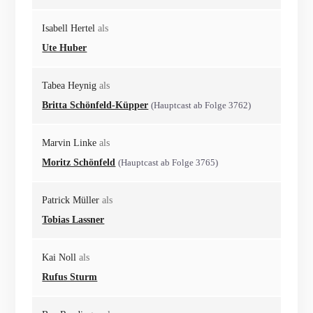
Isabell Hertel
als
Ute Huber
Tabea Heynig
als
Britta Schönfeld-Küpper
(Hauptcast ab Folge 3762)
Marvin Linke
als
Moritz Schönfeld
(Hauptcast ab Folge 3765)
Patrick Müller
als
Tobias Lassner
Kai Noll
als
Rufus Sturm