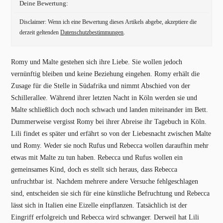
Deine Bewertung:
Disclaimer: Wenn ich eine Bewertung dieses Artikels abgebe, akzeptiere die
derzeit geltenden
Datenschutzbestimmungen
.
Romy und Malte gestehen sich ihre Liebe. Sie wollen jedoch
vernünftig bleiben und keine Beziehung eingehen. Romy erhält die
Zusage für die Stelle in Südafrika und nimmt Abschied von der
Schillerallee. Während ihrer letzten Nacht in Köln werden sie und
Malte schließlich doch noch schwach und landen miteinander im Bett.
Dummerweise vergisst Romy bei ihrer Abreise ihr Tagebuch in Köln.
Lili findet es später und erfährt so von der Liebesnacht zwischen Malte
und Romy. Weder sie noch Rufus und Rebecca wollen daraufhin mehr
etwas mit Malte zu tun haben. Rebecca und Rufus wollen ein
gemeinsames Kind, doch es stellt sich heraus, dass Rebecca
unfruchtbar ist. Nachdem mehrere andere Versuche fehlgeschlagen
sind, entscheiden sie sich für eine künstliche Befruchtung und Rebecca
lässt sich in Italien eine Eizelle einpflanzen. Tatsächlich ist der
Eingriff erfolgreich und Rebecca wird schwanger. Derweil hat Lili