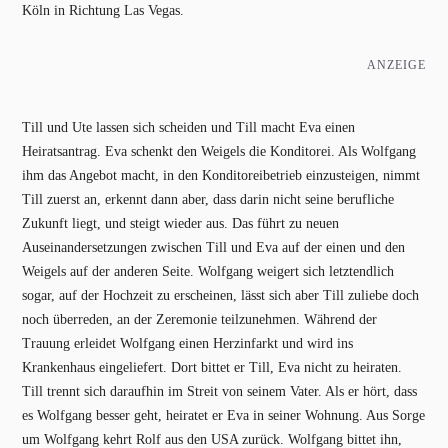
Köln in Richtung Las Vegas.
ANZEIGE
Till und Ute lassen sich scheiden und Till macht Eva einen
Heiratsantrag. Eva schenkt den Weigels die Konditorei. Als Wolfgang
ihm das Angebot macht, in den Konditoreibetrieb einzusteigen, nimmt
Till zuerst an, erkennt dann aber, dass darin nicht seine berufliche
Zukunft liegt, und steigt wieder aus. Das führt zu neuen
Auseinandersetzungen zwischen Till und Eva auf der einen und den
Weigels auf der anderen Seite. Wolfgang weigert sich letztendlich
sogar, auf der Hochzeit zu erscheinen, lässt sich aber Till zuliebe doch
noch überreden, an der Zeremonie teilzunehmen. Während der
Trauung erleidet Wolfgang einen Herzinfarkt und wird ins
Krankenhaus eingeliefert. Dort bittet er Till, Eva nicht zu heiraten.
Till trennt sich daraufhin im Streit von seinem Vater. Als er hört, dass
es Wolfgang besser geht, heiratet er Eva in seiner Wohnung. Aus Sorge
um Wolfgang kehrt Rolf aus den USA zurück. Wolfgang bittet ihn,