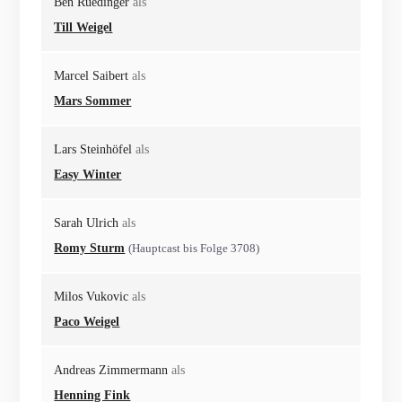
Ben Ruedinger
als
Till Weigel
Marcel Saibert
als
Mars Sommer
Lars Steinhöfel
als
Easy Winter
Sarah Ulrich
als
Romy Sturm
(Hauptcast bis Folge 3708)
Milos Vukovic
als
Paco Weigel
Andreas Zimmermann
als
Henning Fink