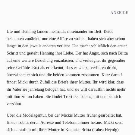
ANZEIGE
Ute und Henning landen mehrmals miteinander im Bett. Beide
behaupten zunächst, nur eine Affäre zu wollen, haben sich aber schon
längst in den jeweils anderen verliebt. Ute macht schließlich den ersten
Schritt und gesteht Henning ihre Liebe. Der hat Angst, sich nach Britta
auf eine weitere Beziehung einzulassen, und verleugnet ihr gegenüber
seine Gefühle. Erst als er erkennt, dass er Ute zu verlieren droht,
überwindet er sich und die beiden kommen zusammen. Kurz darauf
findet Micki durch Zufall die Briefe ihrer Mutter. Ihr wird klar, dass
ihr Vater sie jahrelang belogen hat, und sie will daraufhin nichts mehr
mit ihm zu tun haben. Sie findet Trost bei Tobias, mit dem sie sich
versöhnt.
Über die Modelagentur, bei der Mickis Mutter früher gearbeitet hat,
findet Tobias deren Adresse und Telefonnummer heraus. Micki setzt
sich daraufhin mit ihrer Mutter in Kontakt. Britta (Tabea Heynig)