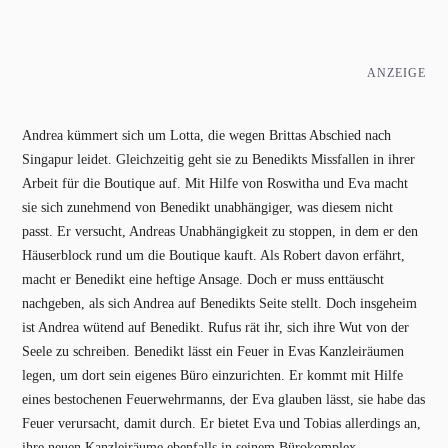
ANZEIGE
Andrea kümmert sich um Lotta, die wegen Brittas Abschied nach
Singapur leidet. Gleichzeitig geht sie zu Benedikts Missfallen in ihrer
Arbeit für die Boutique auf. Mit Hilfe von Roswitha und Eva macht
sie sich zunehmend von Benedikt unabhängiger, was diesem nicht
passt. Er versucht, Andreas Unabhängigkeit zu stoppen, in dem er den
Häuserblock rund um die Boutique kauft. Als Robert davon erfährt,
macht er Benedikt eine heftige Ansage. Doch er muss enttäuscht
nachgeben, als sich Andrea auf Benedikts Seite stellt. Doch insgeheim
ist Andrea wütend auf Benedikt. Rufus rät ihr, sich ihre Wut von der
Seele zu schreiben. Benedikt lässt ein Feuer in Evas Kanzleiräumen
legen, um dort sein eigenes Büro einzurichten. Er kommt mit Hilfe
eines bestochenen Feuerwehrmanns, der Eva glauben lässt, sie habe das
Feuer verursacht, damit durch. Er bietet Eva und Tobias allerdings an,
ihre neuen Kanzleiräume ebenfalls in seinem Bürokomplex