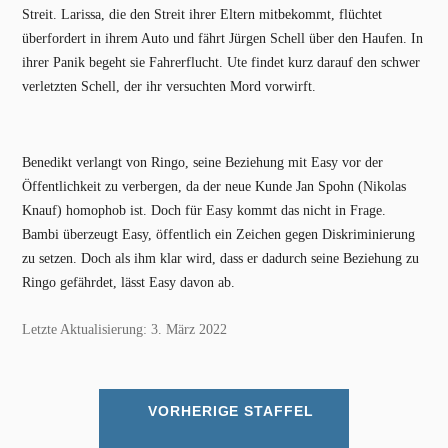
Streit. Larissa, die den Streit ihrer Eltern mitbekommt, flüchtet
überfordert in ihrem Auto und fährt Jürgen Schell über den Haufen. In
ihrer Panik begeht sie Fahrerflucht. Ute findet kurz darauf den schwer
verletzten Schell, der ihr versuchten Mord vorwirft.
Benedikt verlangt von Ringo, seine Beziehung mit Easy vor der
Öffentlichkeit zu verbergen, da der neue Kunde Jan Spohn (Nikolas
Knauf) homophob ist. Doch für Easy kommt das nicht in Frage.
Bambi überzeugt Easy, öffentlich ein Zeichen gegen Diskriminierung
zu setzen. Doch als ihm klar wird, dass er dadurch seine Beziehung zu
Ringo gefährdet, lässt Easy davon ab.
Letzte Aktualisierung: 3. März 2022
VORHERIGE STAFFEL