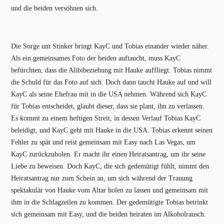
und die beiden versöhnen sich.
Die Sorge um Stinker bringt KayC und Tobias einander wieder näher.
Als ein gemeinsames Foto der beiden auftaucht, muss KayC
befürchten, dass die Alibibeziehung mit Hauke auffliegt. Tobias nimmt
die Schuld für das Foto auf sich. Doch dann taucht Hauke auf und will
KayC als seine Ehefrau mit in die USA nehmen. Während sich KayC
für Tobias entscheidet, glaubt dieser, dass sie plant, ihn zu verlassen.
Es kommt zu einem heftigen Streit, in dessen Verlauf Tobias KayC
beleidigt, und KayC geht mit Hauke in die USA. Tobias erkennt seinen
Fehler zu spät und reist gemeinsam mit Easy nach Las Vegas, um
KayC zurückzuholen. Er macht ihr einen Heiratsantrag, um ihr seine
Liebe zu beweisen. Doch KayC, die sich gedemütigt fühlt, nimmt den
Heiratsantrag nur zum Schein an, um sich während der Trauung
spektakulär von Hauke vom Altar holen zu lassen und gemeinsam mit
ihm in die Schlagzeilen zu kommen. Der gedemütigte Tobias betrinkt
sich gemeinsam mit Easy, und die beiden heiraten im Alkoholrausch.