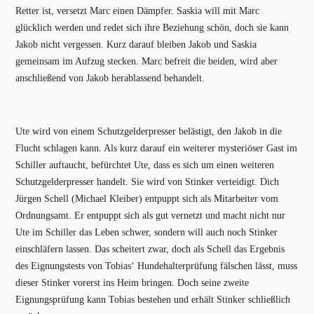
Retter ist, versetzt Marc einen Dämpfer. Saskia will mit Marc
glücklich werden und redet sich ihre Beziehung schön, doch sie kann
Jakob nicht vergessen. Kurz darauf bleiben Jakob und Saskia
gemeinsam im Aufzug stecken. Marc befreit die beiden, wird aber
anschließend von Jakob herablassend behandelt.
Ute wird von einem Schutzgelderpresser belästigt, den Jakob in die
Flucht schlagen kann. Als kurz darauf ein weiterer mysteriöser Gast im
Schiller auftaucht, befürchtet Ute, dass es sich um einen weiteren
Schutzgelderpresser handelt. Sie wird von Stinker verteidigt. Dich
Jürgen Schell (Michael Kleiber) entpuppt sich als Mitarbeiter vom
Ordnungsamt. Er entpuppt sich als gut vernetzt und macht nicht nur
Ute im Schiller das Leben schwer, sondern will auch noch Stinker
einschläfern lassen. Das scheitert zwar, doch als Schell das Ergebnis
des Eignungstests von Tobias‘ Hundehalterprüfung fälschen lässt, muss
dieser Stinker vorerst ins Heim bringen. Doch seine zweite
Eignungsprüfung kann Tobias bestehen und erhält Stinker schließlich