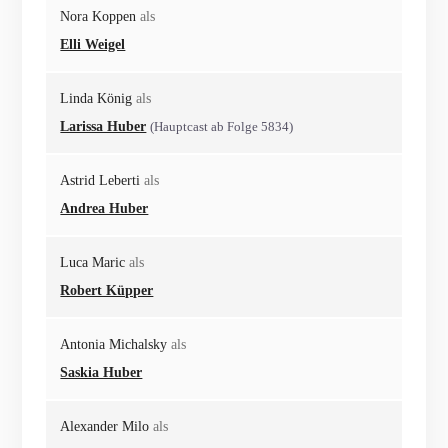
Nora Koppen
als
Elli Weigel
Linda König
als
Larissa Huber
(Hauptcast ab Folge 5834)
Astrid Leberti
als
Andrea Huber
Luca Maric
als
Robert Küpper
Antonia Michalsky
als
Saskia Huber
Alexander Milo
als