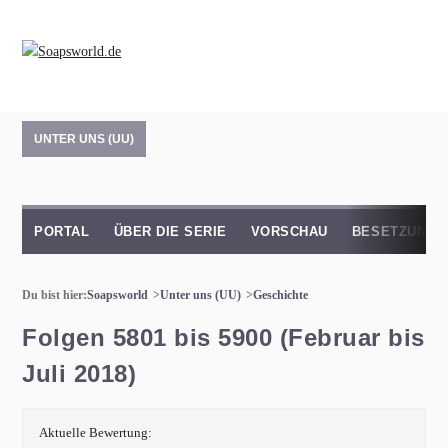
UNTER UNS (UU)
PORTAL
ÜBER DIE SERIE
VORSCHAU
BESETZUNG
Du bist hier:
Soapsworld
Unter uns (UU)
Geschichte
Folgen 5801 bis 5900 (Februar bis
Juli 2018)
Aktuelle Bewertung: