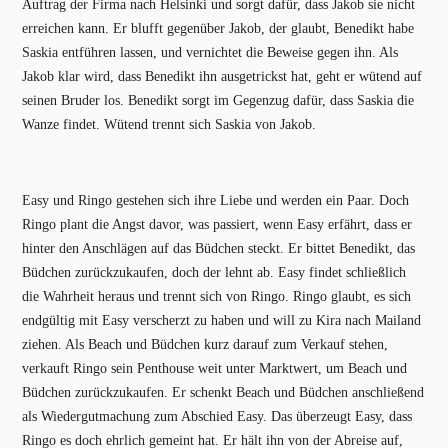
Auftrag der Firma nach Helsinki und sorgt dafür, dass Jakob sie nicht
erreichen kann. Er blufft gegenüber Jakob, der glaubt, Benedikt habe
Saskia entführen lassen, und vernichtet die Beweise gegen ihn. Als
Jakob klar wird, dass Benedikt ihn ausgetrickst hat, geht er wütend auf
seinen Bruder los. Benedikt sorgt im Gegenzug dafür, dass Saskia die
Wanze findet. Wütend trennt sich Saskia von Jakob.
Easy und Ringo gestehen sich ihre Liebe und werden ein Paar. Doch
Ringo plant die Angst davor, was passiert, wenn Easy erfährt, dass er
hinter den Anschlägen auf das Büdchen steckt. Er bittet Benedikt, das
Büdchen zurückzukaufen, doch der lehnt ab. Easy findet schließlich
die Wahrheit heraus und trennt sich von Ringo. Ringo glaubt, es sich
endgültig mit Easy verscherzt zu haben und will zu Kira nach Mailand
ziehen. Als Beach und Büdchen kurz darauf zum Verkauf stehen,
verkauft Ringo sein Penthouse weit unter Marktwert, um Beach und
Büdchen zurückzukaufen. Er schenkt Beach und Büdchen anschließend
als Wiedergutmachung zum Abschied Easy. Das überzeugt Easy, dass
Ringo es doch ehrlich gemeint hat. Er hält ihn von der Abreise auf,