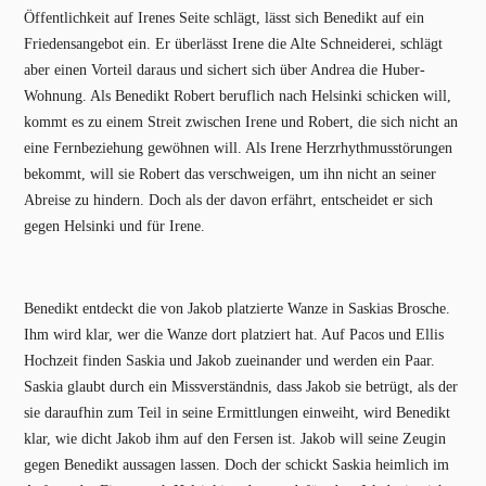
Öffentlichkeit auf Irenes Seite schlägt, lässt sich Benedikt auf ein
Friedensangebot ein. Er überlässt Irene die Alte Schneiderei, schlägt
aber einen Vorteil daraus und sichert sich über Andrea die Huber-
Wohnung. Als Benedikt Robert beruflich nach Helsinki schicken will,
kommt es zu einem Streit zwischen Irene und Robert, die sich nicht an
eine Fernbeziehung gewöhnen will. Als Irene Herzrhythmusstörungen
bekommt, will sie Robert das verschweigen, um ihn nicht an seiner
Abreise zu hindern. Doch als der davon erfährt, entscheidet er sich
gegen Helsinki und für Irene.
Benedikt entdeckt die von Jakob platzierte Wanze in Saskias Brosche.
Ihm wird klar, wer die Wanze dort platziert hat. Auf Pacos und Ellis
Hochzeit finden Saskia und Jakob zueinander und werden ein Paar.
Saskia glaubt durch ein Missverständnis, dass Jakob sie betrügt, als der
sie daraufhin zum Teil in seine Ermittlungen einweiht, wird Benedikt
klar, wie dicht Jakob ihm auf den Fersen ist. Jakob will seine Zeugin
gegen Benedikt aussagen lassen. Doch der schickt Saskia heimlich im