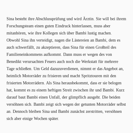
Sina besteht ihre Abschlussprüfung und wird Ärztin. Sie will bei ihrem
Forschungsteam einen guten Eindruck hinterlassen, muss aber
mitanhören, wie ihre Kollegen sich über Bambi lustig machen.
Obwohl Sina ihn verteidigt, nagen die Lästereien an Bambi, dem es
auch schwerfällt, zu akzeptieren, dass Sina für einen Großteil des
Familieneinkommens aufkommt. Dann muss er wegen des von
Benedikt verursachten Feuers auch noch die Werkstatt für mehrere
Tage schließen. Um Geld dazuzuverdienen, nimmt er das Angebot an,
heimlich Motorräder zu frisieren und macht Spritztouren mit den
frisierten Motorrädern. Als Sina herausbekommt, dass er sie belogen
hat, kommt es zu einem heftigen Streit zwischen ihr und Bambi. Kurz
darauf baut Bambi einen Unfall, der glimpflich ausgeht. Die beiden
versöhnen sich. Bambi zeigt sich wegen der getunten Motorräder selbst
an. Dennoch bleiben Sina und Bambi zunächst zerstritten, versöhnen
sich aber einige Wochen später.