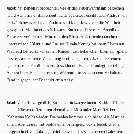
Jakob hat Benedikt beobachtet, wie er den Feuerwehrmann bestochen
hat. Zwar kann er ihm erneut nichts beweisen, erzählt aber Andrea von
Opitz‘ Schwarzen Buch. Andrea wird klar, dass Jakob die Wahrheit
gesagt hat. Sie findet das Schwarze Buch und lässt es zu Benedikts
Entsetzen verbrennen. Mitten in den Ehestreit der beiden tauchen
überraschend Valentin und Larissa (Linda König) bei ihren Eltern auf.
Während Benedikt vor seinen Kindern den liebevollen Ehemann spielt,
lässt er Andrea seine Verachtung deutlich spüren. Als sich bei einem
gemeinsamen Familienessen Roswitha mit Benedikt anlegt, verteidigt
Andrea ihren Ehemann erneut, während Larissa von dem Verhalten der
Familie gegenüber Benedikt entsetzt ist.
Jakob versucht vergeblich, Saskia zurückzugewinnen. Saskia trifft bei
einem Klassentreffen ihren ehemaligen Mitschüler Marc Reichert
(Sebastian Kolb) wieder. Die beiden kommen sich näher. Als Marc bei
einem Abendessen mit Saskia einen Allergieschock erleidet, wird er
ausgerechnet von Jakob gerettet. Dass der Ex seines neuen Dates sein