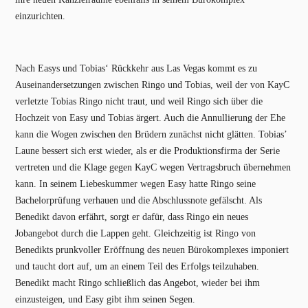
einzurichten.
Nach Easys und Tobias‘ Rückkehr aus Las Vegas kommt es zu
Auseinandersetzungen zwischen Ringo und Tobias, weil der von KayC
verletzte Tobias Ringo nicht traut, und weil Ringo sich über die
Hochzeit von Easy und Tobias ärgert. Auch die Annullierung der Ehe
kann die Wogen zwischen den Brüdern zunächst nicht glätten. Tobias’
Laune bessert sich erst wieder, als er die Produktionsfirma der Serie
vertreten und die Klage gegen KayC wegen Vertragsbruch übernehmen
kann. In seinem Liebeskummer wegen Easy hatte Ringo seine
Bachelorprüfung verhauen und die Abschlussnote gefälscht. Als
Benedikt davon erfährt, sorgt er dafür, dass Ringo ein neues
Jobangebot durch die Lappen geht. Gleichzeitig ist Ringo von
Benedikts prunkvoller Eröffnung des neuen Bürokomplexes imponiert
und taucht dort auf, um an einem Teil des Erfolgs teilzuhaben.
Benedikt macht Ringo schließlich das Angebot, wieder bei ihm
einzusteigen, und Easy gibt ihm seinen Segen.