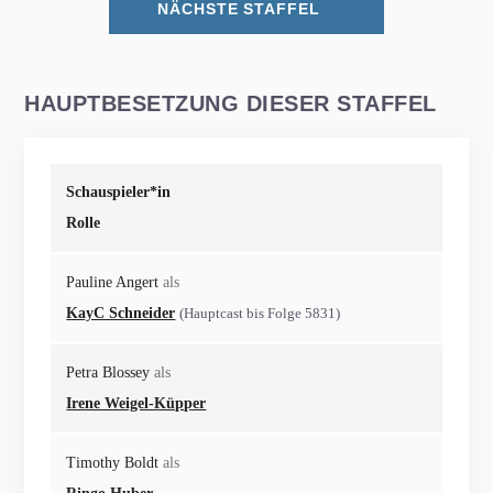
NÄCHSTE STAFFEL
HAUPTBESETZUNG DIESER STAFFEL
Schauspieler*in
Rolle
Pauline Angert
als
KayC Schneider
(Hauptcast bis Folge 5831)
Petra Blossey
als
Irene Weigel-Küpper
Timothy Boldt
als