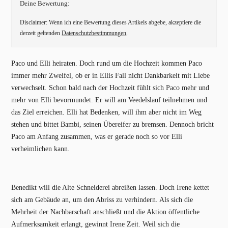
Deine Bewertung:
Disclaimer: Wenn ich eine Bewertung dieses Artikels abgebe, akzeptiere die
derzeit geltenden
Datenschutzbestimmungen
.
Paco und Elli heiraten. Doch rund um die Hochzeit kommen Paco
immer mehr Zweifel, ob er in Ellis Fall nicht Dankbarkeit mit Liebe
verwechselt. Schon bald nach der Hochzeit fühlt sich Paco mehr und
mehr von Elli bevormundet. Er will am Veedelslauf teilnehmen und
das Ziel erreichen. Elli hat Bedenken, will ihm aber nicht im Weg
stehen und bittet Bambi, seinen Übereifer zu bremsen. Dennoch bricht
Paco am Anfang zusammen, was er gerade noch so vor Elli
verheimlichen kann.
Benedikt will die Alte Schneiderei abreißen lassen. Doch Irene kettet
sich am Gebäude an, um den Abriss zu verhindern. Als sich die
Mehrheit der Nachbarschaft anschließt und die Aktion öffentliche
Aufmerksamkeit erlangt, gewinnt Irene Zeit. Weil sich die