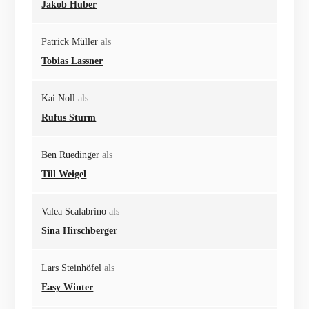
Jakob Huber
Patrick Müller
als
Tobias Lassner
Kai Noll
als
Rufus Sturm
Ben Ruedinger
als
Till Weigel
Valea Scalabrino
als
Sina Hirschberger
Lars Steinhöfel
als
Easy Winter