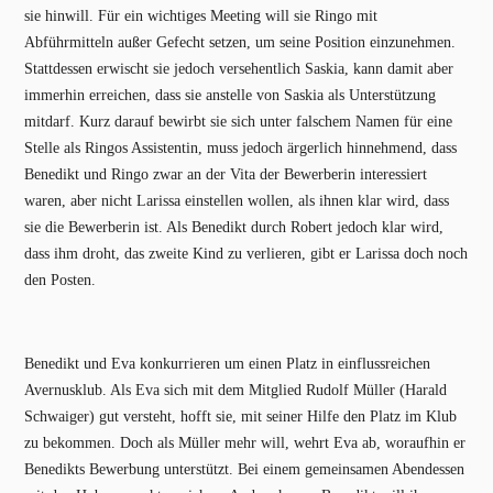
sie hinwill. Für ein wichtiges Meeting will sie Ringo mit
Abführmitteln außer Gefecht setzen, um seine Position einzunehmen.
Stattdessen erwischt sie jedoch versehentlich Saskia, kann damit aber
immerhin erreichen, dass sie anstelle von Saskia als Unterstützung
mitdarf. Kurz darauf bewirbt sie sich unter falschem Namen für eine
Stelle als Ringos Assistentin, muss jedoch ärgerlich hinnehmend, dass
Benedikt und Ringo zwar an der Vita der Bewerberin interessiert
waren, aber nicht Larissa einstellen wollen, als ihnen klar wird, dass
sie die Bewerberin ist. Als Benedikt durch Robert jedoch klar wird,
dass ihm droht, das zweite Kind zu verlieren, gibt er Larissa doch noch
den Posten.
Benedikt und Eva konkurrieren um einen Platz in einflussreichen
Avernusklub. Als Eva sich mit dem Mitglied Rudolf Müller (Harald
Schwaiger) gut versteht, hofft sie, mit seiner Hilfe den Platz im Klub
zu bekommen. Doch als Müller mehr will, wehrt Eva ab, woraufhin er
Benedikts Bewerbung unterstützt. Bei einem gemeinsamen Abendessen