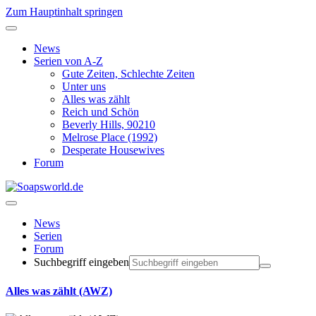
Zum Hauptinhalt springen
News
Serien von A-Z
Gute Zeiten, Schlechte Zeiten
Unter uns
Alles was zählt
Reich und Schön
Beverly Hills, 90210
Melrose Place (1992)
Desperate Housewives
Forum
News
Serien
Forum
Suchbegriff eingeben
Alles was zählt (AWZ)