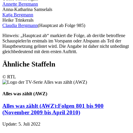
Annette Bergmann
Anna-Katharina Samsel
als
Katja Bergmann
Heike Trinker
als
Claudia Bergmann
(Hauptcast ab Folge 985)
Hinweis: „Hauptcast ab“ markiert die Folge, ab der/die betroffene
Schauspieler/in erstmals im Vorspann oder Abspann als Teil der
Hauptbesetzung gelistet wird. Die Angabe ist daher nicht unbedingt
gleichbedeutend mit dem ersten Auftritt.
Ähnliche Staffeln
© RTL
Alles was zählt (AWZ)
Alles was zählt (AWZ):
Folgen 801 bis 900
(November 2009 bis April 2010)
Update: 5. Juli 2022