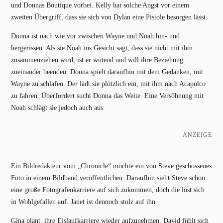
und Donnas Boutique vorbei. Kelly hat solche Angst vor einem
zweiten Übergriff, dass sie sich von Dylan eine Pistole besorgen lässt.
Donna ist nach wie vor zwischen Wayne und Noah hin- und
hergerissen. Als sie Noah ins Gesicht sagt, dass sie nicht mit ihm
zusammenziehen wird, ist er wütend und will ihre Beziehung
zueinander beenden. Donna spielt daraufhin mit dem Gedanken, mit
Wayne zu schlafen. Der lädt sie plötzlich ein, mit ihm nach Acapulco
zu fahren. Überfordert sucht Donna das Weite. Eine Versöhnung mit
Noah schlägt sie jedoch auch aus.
ANZEIGE
Ein Bildredakteur vom „Chronicle“ möchte ein von Steve geschossenes
Foto in einem Bildband veröffentlichen. Daraufhin sieht Steve schon
eine große Fotografenkarriere auf sich zukommen, doch die löst sich
in Wohlgefallen auf. Janet ist dennoch stolz auf ihn.
Gina plant, ihre Eislaufkarriere wieder aufzunehmen. David fühlt sich