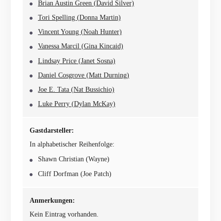
Brian Austin Green (David Silver)
Tori Spelling (Donna Martin)
Vincent Young (Noah Hunter)
Vanessa Marcil (Gina Kincaid)
Lindsay Price (Janet Sosna)
Daniel Cosgrove (Matt Durning)
Joe E. Tata (Nat Bussichio)
Luke Perry (Dylan McKay)
Gastdarsteller:
In alphabetischer Reihenfolge:
Shawn Christian (Wayne)
Cliff Dorfman (Joe Patch)
Anmerkungen:
Kein Eintrag vorhanden.