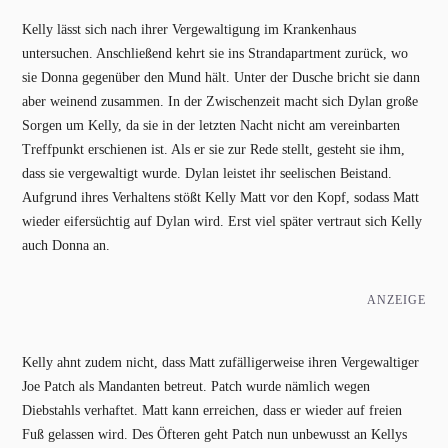
Kelly lässt sich nach ihrer Vergewaltigung im Krankenhaus
untersuchen. Anschließend kehrt sie ins Strandapartment zurück, wo
sie Donna gegenüber den Mund hält. Unter der Dusche bricht sie dann
aber weinend zusammen. In der Zwischenzeit macht sich Dylan große
Sorgen um Kelly, da sie in der letzten Nacht nicht am vereinbarten
Treffpunkt erschienen ist. Als er sie zur Rede stellt, gesteht sie ihm,
dass sie vergewaltigt wurde. Dylan leistet ihr seelischen Beistand.
Aufgrund ihres Verhaltens stößt Kelly Matt vor den Kopf, sodass Matt
wieder eifersüchtig auf Dylan wird. Erst viel später vertraut sich Kelly
auch Donna an.
ANZEIGE
Kelly ahnt zudem nicht, dass Matt zufälligerweise ihren Vergewaltiger
Joe Patch als Mandanten betreut. Patch wurde nämlich wegen
Diebstahls verhaftet. Matt kann erreichen, dass er wieder auf freien
Fuß gelassen wird. Des Öfteren geht Patch nun unbewusst an Kellys