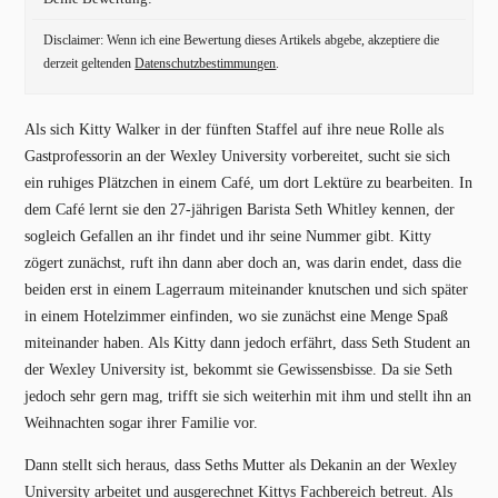
Disclaimer: Wenn ich eine Bewertung dieses Artikels abgebe, akzeptiere die
derzeit geltenden
Datenschutzbestimmungen
.
Als sich Kitty Walker in der fünften Staffel auf ihre neue Rolle als
Gastprofessorin an der Wexley University vorbereitet, sucht sie sich
ein ruhiges Plätzchen in einem Café, um dort Lektüre zu bearbeiten. In
dem Café lernt sie den 27-jährigen Barista Seth Whitley kennen, der
sogleich Gefallen an ihr findet und ihr seine Nummer gibt. Kitty
zögert zunächst, ruft ihn dann aber doch an, was darin endet, dass die
beiden erst in einem Lagerraum miteinander knutschen und sich später
in einem Hotelzimmer einfinden, wo sie zunächst eine Menge Spaß
miteinander haben. Als Kitty dann jedoch erfährt, dass Seth Student an
der Wexley University ist, bekommt sie Gewissensbisse. Da sie Seth
jedoch sehr gern mag, trifft sie sich weiterhin mit ihm und stellt ihn an
Weihnachten sogar ihrer Familie vor.
Dann stellt sich heraus, dass Seths Mutter als Dekanin an der Wexley
University arbeitet und ausgerechnet Kittys Fachbereich betreut. Als