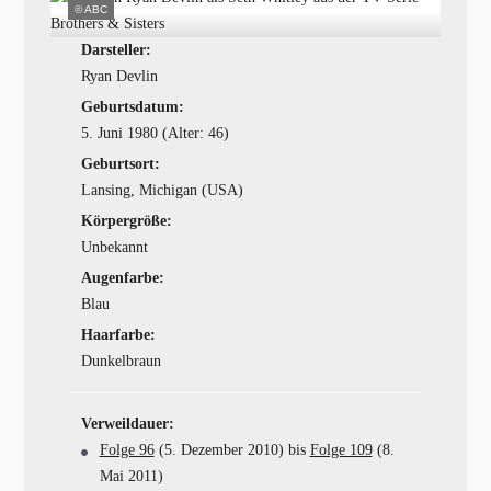
© ABC
Darsteller:
Ryan Devlin
Geburtsdatum:
5. Juni 1980 (Alter: 46)
Geburtsort:
Lansing, Michigan (USA)
Körpergröße:
Unbekannt
Augenfarbe:
Blau
Haarfarbe:
Dunkelbraun
Verweildauer:
Folge 96
(5. Dezember 2010) bis
Folge 109
(8.
Mai 2011)