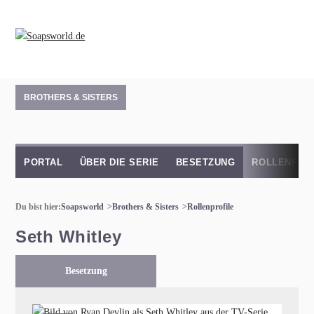
BROTHERS & SISTERS
PORTAL
ÜBER DIE SERIE
BESETZUNG
ROLLENPRO
Du bist hier:
Soapsworld
Brothers & Sisters
Rollenprofile
Seth Whitley
Besetzung