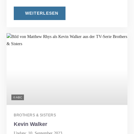
WEITERLESEN
© ABC
BROTHERS & SISTERS
Kevin Walker
Update: 10. September 2023