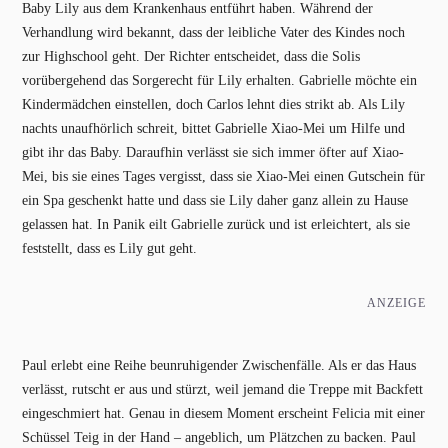
Baby Lily aus dem Krankenhaus entführt haben. Während der
Verhandlung wird bekannt, dass der leibliche Vater des Kindes noch
zur Highschool geht. Der Richter entscheidet, dass die Solis
vorübergehend das Sorgerecht für Lily erhalten. Gabrielle möchte ein
Kindermädchen einstellen, doch Carlos lehnt dies strikt ab. Als Lily
nachts unaufhörlich schreit, bittet Gabrielle Xiao-Mei um Hilfe und
gibt ihr das Baby. Daraufhin verlässt sie sich immer öfter auf Xiao-
Mei, bis sie eines Tages vergisst, dass sie Xiao-Mei einen Gutschein für
ein Spa geschenkt hatte und dass sie Lily daher ganz allein zu Hause
gelassen hat. In Panik eilt Gabrielle zurück und ist erleichtert, als sie
feststellt, dass es Lily gut geht.
ANZEIGE
Paul erlebt eine Reihe beunruhigender Zwischenfälle. Als er das Haus
verlässt, rutscht er aus und stürzt, weil jemand die Treppe mit Backfett
eingeschmiert hat. Genau in diesem Moment erscheint Felicia mit einer
Schüssel Teig in der Hand – angeblich, um Plätzchen zu backen. Paul