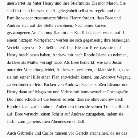
unerwartet ihr Vater Henry und ihre Stiefmutter Eleanor Mason. Sie
sind fest entschlossen, die Angelegenheit selbst zu regeln und die
Familie wieder zusammenzuführen. Henry fordert, dass Bree und
Andrew sich auf der Stelle versöhnen. Nach einer kurzen,
gezwungenen Annäherung flammt der Konflikt jedoch erneut auf. In
einem hitzigen Wortgefecht werfen sie sich gegenseitig ihre bisherigen
Verfehlungen vor. Schließlich eröffnet Eleanor Bree, dass sie und
Henry beschlossen haben, Andrew mit nach Rhode Island zu nehmen,
da Bree als Mutter versagt habe. Als Bree bemerkt, wie sehr Justin
unter der Vorstellung leidet, Andrew zu verlieren, erklärt sie ihm, dass
sie mit seiner Hilfe einen Plan entwickeln könne, um Andrews Wegzug
zu verhindern. Beim Packen von Andrews Sachen stoßen Eleanor und
Henry dann auf Magazine und Videos mit homosexueller Pornografie.
Der Fund schockiert die beiden so sehr, dass sie ohne Andrew nach
Rhode Island zurückfahren. Außerdem lösen sie seinen Treuhandfonds
auf. Bree versucht, einen Schritt auf Andrew zuzugehen, indem sie
Justin zum gemeinsamen Abendessen einlädt.
Auch Gabrielle und Carlos müssen vor Gericht erscheinen, da sie das