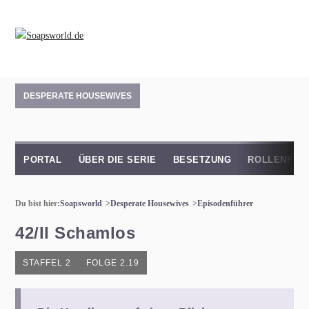
DESPERATE HOUSEWIVES
PORTAL
ÜBER DIE SERIE
BESETZUNG
ROLLENPRO
Du bist hier:
Soapsworld
Desperate Housewives
Episodenführer
42/II Schamlos
STAFFEL 2
FOLGE 2.19