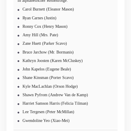
In alphabetischer Reihenfolge:
Carol Burnett (Eleanor Mason)
Ryan Carnes (Justin)
Ronny Cox (Henry Mason)
Amy Hill (Mrs. Pate)
Zane Huett (Parker Scavo)
Bruce Jarchow (Mr. Bormanis)
Kathryn Joosten (Karen McCluskey)
John Kapelos (Eugene Beale)
Shane Kinsman (Porter Scavo)
Kyle MacLachlan (Orson Hodge)
Shawn Pyfrom (Andrew Van de Kamp)
Harriet Samson Harris (Felicia Tilman)
Lee Tergesen (Peter McMillan)
Gwendoline Yeo (Xiao-Mei)