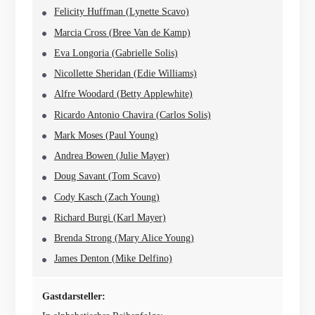
Felicity Huffman (Lynette Scavo)
Marcia Cross (Bree Van de Kamp)
Eva Longoria (Gabrielle Solis)
Nicollette Sheridan (Edie Williams)
Alfre Woodard (Betty Applewhite)
Ricardo Antonio Chavira (Carlos Solis)
Mark Moses (Paul Young)
Andrea Bowen (Julie Mayer)
Doug Savant (Tom Scavo)
Cody Kasch (Zach Young)
Richard Burgi (Karl Mayer)
Brenda Strong (Mary Alice Young)
James Denton (Mike Delfino)
Gastdarsteller: