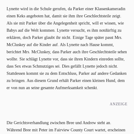
Lynette wird in die Schule gerufen, da Parker einer Klassenkameradin
einen Keks angeboten hat, damit sie ihm ihre Geschlechtsteile zeigt.
Als sie mit Parker über die Angelegenheit spricht, will er wissen, wie
Babys auf die Welt kommen. Lynette versucht, es ihm notdürftig zu
erklären, doch Parker glaubt ihr nicht. Einige Tage später passt Mrs.
McCluskey auf die Kinder auf. Als Lynette nach Hause kommt,
berichtet Mrs. McCluskey, dass Parker auch ihre Geschlechtsteile sehen
wollte. Sie schlägt Lynette vor, dass sie ihren Kindern einreden sollte,
dass Sex etwas Schmutziges sei. Dies gefällt Lynette jedoch nicht.
Stattdessen kommt sie zu dem Entschluss, Parker auf andere Gedanken
zu bringen. Aus diesem Grund erhält Parker einen kleinen Hund, dem
er von nun an seine gesamte Aufmerksamkeit schenkt.
ANZEIGE
Die Gerichtsverhandlung zwischen Bree und Andrew steht an.
Während Bree mit Peter im Fairview County Court wartet, erscheinen