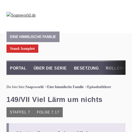
EINE HIMMLISCHE FAMILIE
Stand: komplett
PORTAL
ÜBER DIE SERIE
BESETZUNG
ROLLENPRO
Du bist hier:
Soapsworld
Eine himmlische Familie
Episodenführer
149/VII Viel Lärm um nichts
STAFFEL 7
FOLGE 7.17