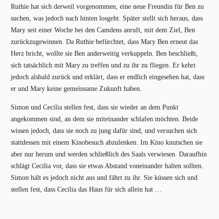
Ruthie hat sich derweil vorgenommen, eine neue Freundin für Ben zu
suchen, was jedoch nach hinten losgeht. Später stellt sich heraus, dass
Mary seit einer Woche bei den Camdens anruft, mit dem Ziel, Ben
zurückzugewinnen. Da Ruthie befürchtet, dass Mary Ben erneut das
Herz bricht, wollte sie Ben anderweitig verkuppeln. Ben beschließt,
sich tatsächlich mit Mary zu treffen und zu ihr zu fliegen. Er kehrt
jedoch alsbald zurück und erklärt, dass er endlich eingesehen hat, dass
er und Mary keine gemeinsame Zukunft haben.
Simon und Cecilia stellen fest, dass sie wieder an dem Punkt
angekommen sind, an dem sie miteinander schlafen möchten. Beide
wissen jedoch, dass sie noch zu jung dafür sind, und versuchen sich
stattdessen mit einem Kinobesuch abzulenken. Im Kino knutschen sie
aber nur herum und werden schließlich des Saals verwiesen. Daraufhin
schlägt Cecilia vor, dass sie etwas Abstand voneinander halten sollten.
Simon hält es jedoch nicht aus und fährt zu ihr. Sie küssen sich und
stellen fest, dass Cecilia das Haus für sich allein hat …