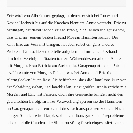
Eric wird von Albträumen geplagt, in denen er sich bei Lucys und
Kevins Hochzeit bis auf die Knochen blamiert. Annie versucht, Eric zu
beruhigen, hat damit jedoch keinen Erfolg. Schließlich schlägt sie vor,
dass Eric mit seinem besten Freund Morgan Hamilton spricht. Der
kann Eric zur Vernunft bringen, hat aber selbst ein ganz anderes
Problem: Er möchte seine Stelle aufgeben und mit einer Jazzband
durch die Vereinigten Staaten touren. Währenddessen arbeitet Annie
mit Morgans Frau Patricia am Ausbau des Garagenapartments. Patricia
erzählt Annie von Morgans Plänen, was bei Annie und Eric die
Alarmglocken läuten lässt. Sie befürchten, dass die Hamiltons kurz vor
der Scheidung stehen, und beschließen, einzugreifen. Annie spricht mit
Morgan und Eric mit Patricia, doch ihre Gespräche bringen nicht den
gewünschten Erfolg. In ihrer Verzweiflung sperren sie die Hamiltons
im Garagenapartment ein, damit diese sich aussprechen können. Nach
einigen Stunden wird klar, dass die Hamiltons gar keine Eheprobleme
haben und die Camdens die Situation völlig falsch eingeschätzt hatten.