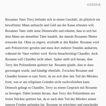
ANZEIGE
Roxannes Vater Terry befindet sich in einem Geschäft, als plötzlich ein
bewaffneter Mann auftaucht und Geld aus der Kasse erbeuten will.
Roxannes Vater zieht seine Dienstwaffe und erkennt, dass es sich bei
dem Mann um denselben Täter handelt, der damals Roxannes Mutter
ermordet hat. Ohne zu zögern, erschießt er den Räuber. Roxanne wird
aufs Polizeirevier gerufen und muss dort mehrere Stunden ausharren,
während ihr Vater verhört wird. Kevin benachrichtigt Chandler, doch
Roxanne will Chandler nicht sehen. Später stellt sich heraus, dass
Terry den Polizeidienst quittiert hat. Roxanne glaubt, dass er dazu
gezwungen wurde, und kündigt ebenfalls. Zwischen Roxanne und
Chandler kommt es zum Streit, da sie sich über den Tod des Mörders
freut, was er aus religiösen Gründen nicht nachvollziehen kann.
Dennoch gelingt es Chandler, Terry zu einem Gespräch mit Roxanne
zu bewegen. Dabei kommt heraus, dass Terry den Polizeidienst aus
freien Stücken quittiert hat, da er nach dem Tod des Mörders seinen
inneren Frieden gefunden hat. Roxanne ist erleichtert und entscheidet