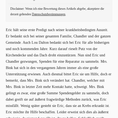
Disclaimer: Wenn ich eine Bewertung dieses Artikels abgebe, akzeptiere die
derzeit geltenden
Datenschutzbestimmungen
.
Eric hält seine erste Predigt nach seiner krankheitsbedingten Auszeit.
Er bedankt sich bei seiner gesamten Familie, Chandler und der ganzen
Gemeinde. Auch Lou Dalton bedankt sich bei Eric für alle bisherigen
und noch kommenden Jahre. Kurz darauf rieselt Putz von der
Kirchendecke und das Dach droht einzustürzen. Nun sind Eric und
Chandler gezwungen, Spenden für eine Reparatur zu sammeln. Mrs.
Bink hat sich in den vergangenen Jahren immer als eine große
Unterstützung erwiesen. Auch diesmal bittet Eric sie um Hilfe, doch er
bemerkt, dass Mrs. Bink sich verändert hat. Chandler, welcher mit
Mrs. Bink in letzter Zeit mehr Kontakt hatte, schweigt. Mrs. Bink
gelingt es zwar, eine große Summe Spendengelder zu sammeln, doch
dabei greift sie auf äußerst fragwürdige Methoden zurück, was Eric
missfällt. Wenig später gesteht sie Eric, dass sie an Krebs erkrankt ist.
Eric möchte ihr Hilfe beschaffen. Leider erweist sich dies als äußerst