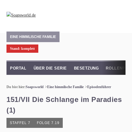
EINE HIMMLISCHE FAMILIE
Stand: komplett
PORTAL
ÜBER DIE SERIE
BESETZUNG
ROLLENPRO
Du bist hier:
Soapsworld
Eine himmlische Familie
Episodenführer
151/VII Die Schlange im Paradies
(1)
STAFFEL 7
FOLGE 7.19