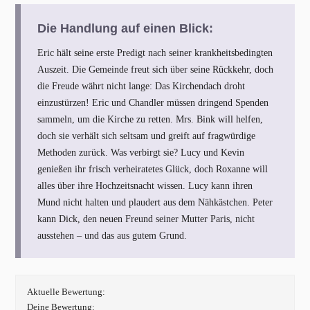
Die Handlung auf einen Blick:
Eric hält seine erste Predigt nach seiner krankheitsbedingten
Auszeit. Die Gemeinde freut sich über seine Rückkehr, doch
die Freude währt nicht lange: Das Kirchendach droht
einzustürzen! Eric und Chandler müssen dringend Spenden
sammeln, um die Kirche zu retten. Mrs. Bink will helfen,
doch sie verhält sich seltsam und greift auf fragwürdige
Methoden zurück. Was verbirgt sie? Lucy und Kevin
genießen ihr frisch verheiratetes Glück, doch Roxanne will
alles über ihre Hochzeitsnacht wissen. Lucy kann ihren
Mund nicht halten und plaudert aus dem Nähkästchen. Peter
kann Dick, den neuen Freund seiner Mutter Paris, nicht
ausstehen – und das aus gutem Grund.
Aktuelle Bewertung:
Deine Bewertung: