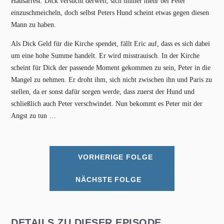
Hausarrest. Dick versucht derweil, sich immer mehr bei Peter
einzuschmeicheln, doch selbst Peters Hund scheint etwas gegen diesen
Mann zu haben.
Als Dick Geld für die Kirche spendet, fällt Eric auf, dass es sich dabei
um eine hohe Summe handelt. Er wird misstrauisch. In der Kirche
scheint für Dick der passende Moment gekommen zu sein, Peter in die
Mangel zu nehmen. Er droht ihm, sich nicht zwischen ihn und Paris zu
stellen, da er sonst dafür sorgen werde, dass zuerst der Hund und
schließlich auch Peter verschwindet. Nun bekommt es Peter mit der
Angst zu tun …
VORHERIGE FOLGE
NÄCHSTE FOLGE
DETAILS ZU DIESER EPISODE