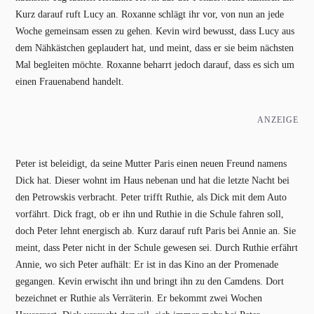
Kurz darauf ruft Lucy an. Roxanne schlägt ihr vor, von nun an jede
Woche gemeinsam essen zu gehen. Kevin wird bewusst, dass Lucy aus
dem Nähkästchen geplaudert hat, und meint, dass er sie beim nächsten
Mal begleiten möchte. Roxanne beharrt jedoch darauf, dass es sich um
einen Frauenabend handelt.
ANZEIGE
Peter ist beleidigt, da seine Mutter Paris einen neuen Freund namens
Dick hat. Dieser wohnt im Haus nebenan und hat die letzte Nacht bei
den Petrowskis verbracht. Peter trifft Ruthie, als Dick mit dem Auto
vorfährt. Dick fragt, ob er ihn und Ruthie in die Schule fahren soll,
doch Peter lehnt energisch ab. Kurz darauf ruft Paris bei Annie an. Sie
meint, dass Peter nicht in der Schule gewesen sei. Durch Ruthie erfährt
Annie, wo sich Peter aufhält: Er ist in das Kino an der Promenade
gegangen. Kevin erwischt ihn und bringt ihn zu den Camdens. Dort
bezeichnet er Ruthie als Verräterin. Er bekommt zwei Wochen