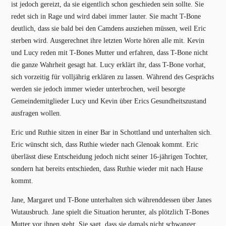
ist jedoch gereizt, da sie eigentlich schon geschieden sein sollte. Sie
redet sich in Rage und wird dabei immer lauter. Sie macht T-Bone
deutlich, dass sie bald bei den Camdens ausziehen müssen, weil Eric
sterben wird. Ausgerechnet ihre letzten Worte hören alle mit. Kevin
und Lucy reden mit T-Bones Mutter und erfahren, dass T-Bone nicht
die ganze Wahrheit gesagt hat. Lucy erklärt ihr, dass T-Bone vorhat,
sich vorzeitig für volljährig erklären zu lassen. Während des Gesprächs
werden sie jedoch immer wieder unterbrochen, weil besorgte
Gemeindemitglieder Lucy und Kevin über Erics Gesundheitszustand
ausfragen wollen.
Eric und Ruthie sitzen in einer Bar in Schottland und unterhalten sich.
Eric wünscht sich, dass Ruthie wieder nach Glenoak kommt. Eric
überlässt diese Entscheidung jedoch nicht seiner 16-jährigen Tochter,
sondern hat bereits entschieden, dass Ruthie wieder mit nach Hause
kommt.
Jane, Margaret und T-Bone unterhalten sich währenddessen über Janes
Wutausbruch. Jane spielt die Situation herunter, als plötzlich T-Bones
Mutter vor ihnen steht. Sie sagt, dass sie damals nicht schwanger