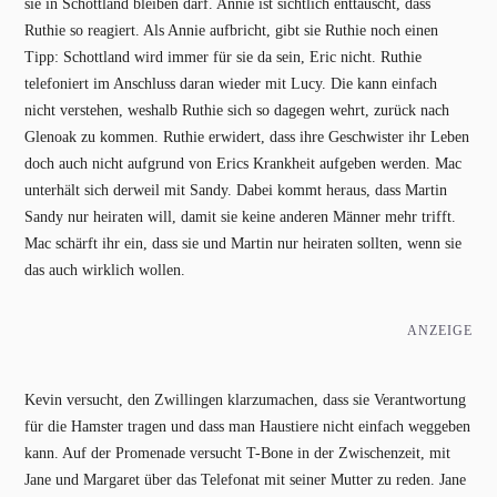
sie in Schottland bleiben darf. Annie ist sichtlich enttäuscht, dass
Ruthie so reagiert. Als Annie aufbricht, gibt sie Ruthie noch einen
Tipp: Schottland wird immer für sie da sein, Eric nicht. Ruthie
telefoniert im Anschluss daran wieder mit Lucy. Die kann einfach
nicht verstehen, weshalb Ruthie sich so dagegen wehrt, zurück nach
Glenoak zu kommen. Ruthie erwidert, dass ihre Geschwister ihr Leben
doch auch nicht aufgrund von Erics Krankheit aufgeben werden. Mac
unterhält sich derweil mit Sandy. Dabei kommt heraus, dass Martin
Sandy nur heiraten will, damit sie keine anderen Männer mehr trifft.
Mac schärft ihr ein, dass sie und Martin nur heiraten sollten, wenn sie
das auch wirklich wollen.
ANZEIGE
Kevin versucht, den Zwillingen klarzumachen, dass sie Verantwortung
für die Hamster tragen und dass man Haustiere nicht einfach weggeben
kann. Auf der Promenade versucht T-Bone in der Zwischenzeit, mit
Jane und Margaret über das Telefonat mit seiner Mutter zu reden. Jane