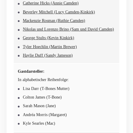
Catherine Hicks (Annie Camden)
Beverley Mitchell (Lucy Camden-Kinkirk)
Mackenzie Rosman (Ruthie Camden)
Nikolas und Lorenzo Brino (Sam und David Camden)
George Stults (Kevin Kinkirk)
Tyler Hoechlin (Martin Brewer)
Haylie Duff (Sandy Jameson)
Gastdarsteller:
In alphabetischer Reihenfolge:
Lisa Darr (T-Bones Mutter)
Colton James (T-Bone)
Sarah Mason (Jane)
Andréa Morris (Margaret)
Kyle Searles (Mac)