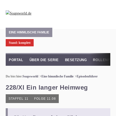
EINE HIMMLISCHE FAMILIE
Stand: komplett
PORTAL
ÜBER DIE SERIE
BESETZUNG
ROLLENPRO
Du bist hier:
Soapsworld
Eine himmlische Familie
Episodenführer
228/XI Ein langer Heimweg
STAFFEL 11
FOLGE 11.08