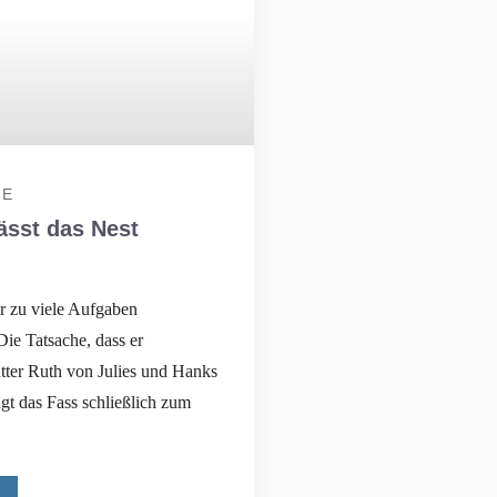
IE
lässt das Nest
 er zu viele Aufgaben
Die Tatsache, dass er
ter Ruth von Julies und Hanks
gt das Fass schließlich zum