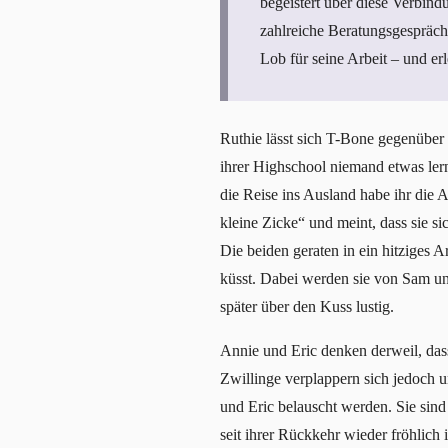
begeistert über diese Verbindu
zahlreiche Beratungsgespräch
Lob für seine Arbeit – und er
Ruthie lässt sich T-Bone gegenüber
ihrer Highschool niemand etwas lern
die Reise ins Ausland habe ihr die 
kleine Zicke“ und meint, dass sie si
Die beiden geraten in ein hitziges 
küsst. Dabei werden sie von Sam u
später über den Kuss lustig.
Annie und Eric denken derweil, das
Zwillinge verplappern sich jedoch u
und Eric belauscht werden. Sie sind 
seit ihrer Rückkehr wieder fröhlich i