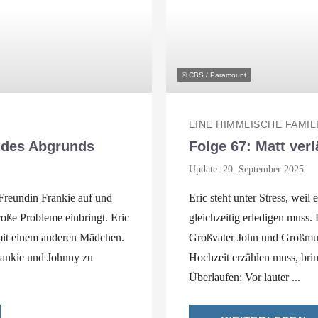
© CBS / Paramount
EINE HIMMLISCHE FAMIL
 des Abgrunds
Folge 67: Matt ver
Update: 20. September 2025
 Freundin Frankie auf und
Eric steht unter Stress, weil
roße Probleme einbringt. Eric
gleichzeitig erledigen muss. 
it einem anderen Mädchen.
Großvater John und Großmut
rankie und Johnny zu
Hochzeit erzählen muss, brin
Überlaufen: Vor lauter ...