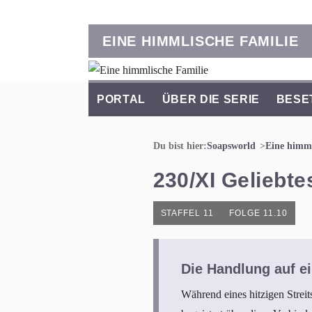
EINE HIMMLISCHE FAMILIE
PORTAL
ÜBER DIE SERIE
BESE
Du bist hier:
Soapsworld
Eine himml
230/XI Geliebt
STAFFEL 11
FOLGE 11.10
Die Handlung auf ei
Während eines hitzigen Strei