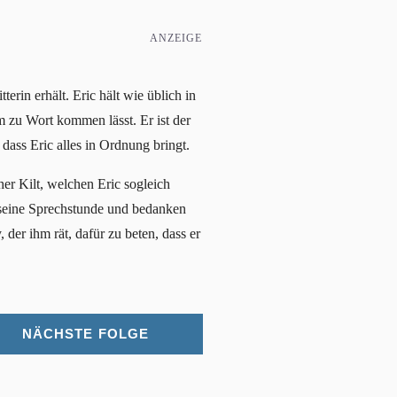
ANZEIGE
rin erhält. Eric hält wie üblich in
 zu Wort kommen lässt. Er ist der
 dass Eric alles in Ordnung bringt.
her Kilt, welchen Eric sogleich
n seine Sprechstunde und bedanken
der ihm rät, dafür zu beten, dass er
NÄCHSTE FOLGE