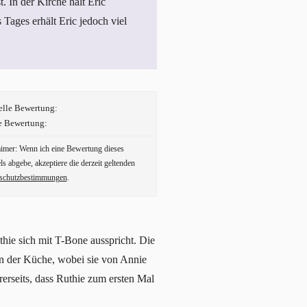
t. In der Kirche hält Eric
Tages erhält Eric jedoch viel
elle Bewertung:
e Bewertung:
aimer: Wenn ich eine Bewertung dieses
ls abgebe, akzeptiere die derzeit geltenden
schutzbestimmungen
.
hie sich mit T-Bone ausspricht. Die
 in der Küche, wobei sie von Annie
rerseits, dass Ruthie zum ersten Mal