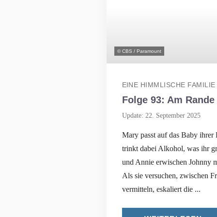
© CBS / Paramount
EINE HIMMLISCHE FAMILIE
Folge 93: Am Rande
Update: 22. September 2025
Mary passt auf das Baby ihrer
trinkt dabei Alkohol, was ihr g
und Annie erwischen Johnny m
Als sie versuchen, zwischen F
vermitteln, eskaliert die ...