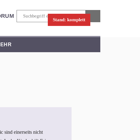
ORUM
Stand: komplett
EHR
sind einerseits nicht