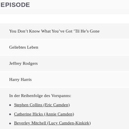
 EPISODE
You Don’t Know What You’ve Got ’Til He’s Gone
Geliebtes Leben
Jeffrey Rodgers
Harry Harris
In der Reihenfolge des Vorspanns:
Stephen Collins (Eric Camden)
Catherine Hicks (Annie Camden)
Beverley Mitchell (Lucy Camden-Kinkirk)