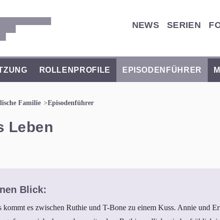
NEWS
SERIEN
F
TZUNG
ROLLENPROFILE
EPISODENFÜHRER
M
ische Familie
Episodenführer
es Leben
nen Blick:
ts kommt es zwischen Ruthie und T-Bone zu einem Kuss. Annie und Eric 