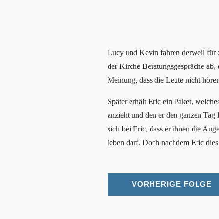
Lucy und Kevin fahren derweil für z
der Kirche Beratungsgespräche ab, 
Meinung, dass die Leute nicht hören 
Später erhält Eric ein Paket, welche
anzieht und den er den ganzen Tag l
sich bei Eric, dass er ihnen die Aug
leben darf. Doch nachdem Eric dies g
VORHERIGE FOLGE