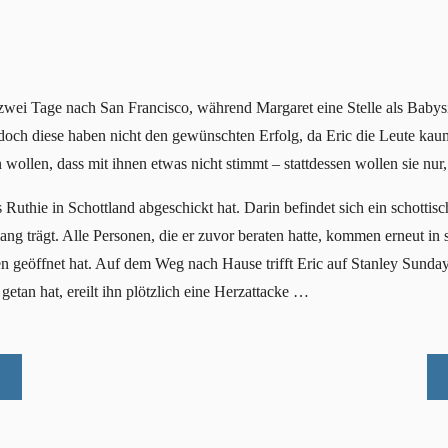
wei Tage nach San Francisco, während Margaret eine Stelle als Babysitte
doch diese haben nicht den gewünschten Erfolg, da Eric die Leute kaum
wollen, dass mit ihnen etwas nicht stimmt – stattdessen wollen sie nur,
s Ruthie in Schottland abgeschickt hat. Darin befindet sich ein schottisc
ang trägt. Alle Personen, die er zuvor beraten hatte, kommen erneut i
en geöffnet hat. Auf dem Weg nach Hause trifft Eric auf Stanley Sunday, 
etan hat, ereilt ihn plötzlich eine Herzattacke …