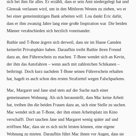
sich bei ihm für alles. Er erzählt, dass er sein Amt niedergelegt hat und
Glenoak verlassen wird, um in den Mittleren Westen zu ziehen, wo er
bei einer gemeinnützigen Bank arbeiten will. Lou dankt Eric dafür,
dass er ihm zwanzig Jahre lang eine große Inspiration war. Die beiden
Männer verabschieden sich herzlich voneinander.
Ruthie und T-Bone ärgern sich derweil, dass sie im Hause Camden
keinerlei Privatsphäre haben. Daraufhin treibt Ruthie ihren Freund
dazu an, den Führerschein zu machen. T-Bone wendet sich an Kevin,
der ihm das Autofahren – wenn auch mit zahlreichen Schikanen –
beibringt. Doch kurz nachdem T-Bone seinen Führerschein erhalten
hat, hagelt es auch schon den ersten Strafzettel wegen Falschparkens.
Mac, Margaret und Jane sind stets auf der Suche nach einer
gemeinsamen Wohnung. Als sich herausstellt, dass Mac keine Arbeit
hat, treiben ihn die beiden Frauen dazu an, sich eine Stelle zu suchen.
Mac wendet sich an T-Bone, der ihm einen Arbeitsplatz im Kino
verschafft. Dort tauchen Jane und Margaret wenig später auf und
eröffnen Mac, dass sie es sich nicht leisten können, eine eigene
Wohnung zu mieten. Daraufhin führt Mac ihnen vor Augen, dass sie