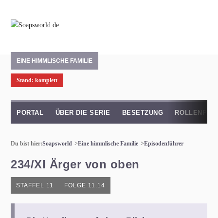
EINE HIMMLISCHE FAMILIE
Stand: komplett
PORTAL
ÜBER DIE SERIE
BESETZUNG
ROLLENPRO
Du bist hier:
Soapsworld
Eine himmlische Familie
Episodenführer
234/XI Ärger von oben
STAFFEL 11
FOLGE 11.14