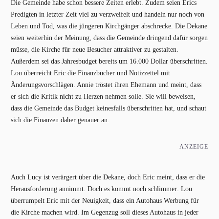
Die Gemeinde habe schon bessere Zeiten erlebt. Zudem seien Erics
Predigten in letzter Zeit viel zu verzweifelt und handeln nur noch von
Leben und Tod, was die jüngeren Kirchgänger abschrecke. Die Dekane
seien weiterhin der Meinung, dass die Gemeinde dringend dafür sorgen
müsse, die Kirche für neue Besucher attraktiver zu gestalten.
Außerdem sei das Jahresbudget bereits um 16.000 Dollar überschritten.
Lou überreicht Eric die Finanzbücher und Notizzettel mit
Änderungsvorschlägen. Annie tröstet ihren Ehemann und meint, dass
er sich die Kritik nicht zu Herzen nehmen solle. Sie will beweisen,
dass die Gemeinde das Budget keinesfalls überschritten hat, und schaut
sich die Finanzen daher genauer an.
ANZEIGE
Auch Lucy ist verärgert über die Dekane, doch Eric meint, dass er die
Herausforderung annimmt. Doch es kommt noch schlimmer: Lou
überrumpelt Eric mit der Neuigkeit, dass ein Autohaus Werbung für
die Kirche machen wird. Im Gegenzug soll dieses Autohaus in jeder