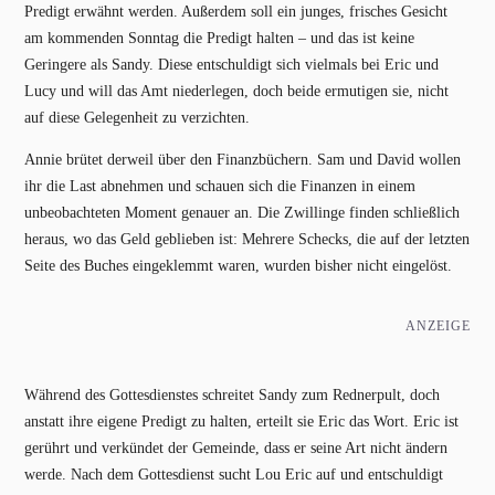
Predigt erwähnt werden. Außerdem soll ein junges, frisches Gesicht
am kommenden Sonntag die Predigt halten – und das ist keine
Geringere als Sandy. Diese entschuldigt sich vielmals bei Eric und
Lucy und will das Amt niederlegen, doch beide ermutigen sie, nicht
auf diese Gelegenheit zu verzichten.
Annie brütet derweil über den Finanzbüchern. Sam und David wollen
ihr die Last abnehmen und schauen sich die Finanzen in einem
unbeobachteten Moment genauer an. Die Zwillinge finden schließlich
heraus, wo das Geld geblieben ist: Mehrere Schecks, die auf der letzten
Seite des Buches eingeklemmt waren, wurden bisher nicht eingelöst.
ANZEIGE
Während des Gottesdienstes schreitet Sandy zum Rednerpult, doch
anstatt ihre eigene Predigt zu halten, erteilt sie Eric das Wort. Eric ist
gerührt und verkündet der Gemeinde, dass er seine Art nicht ändern
werde. Nach dem Gottesdienst sucht Lou Eric auf und entschuldigt