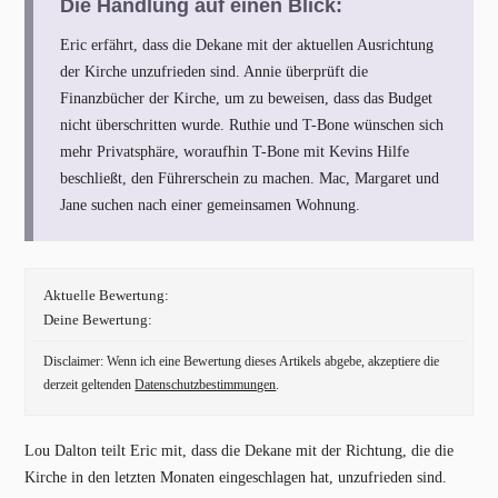
Die Handlung auf einen Blick:
Eric erfährt, dass die Dekane mit der aktuellen Ausrichtung
der Kirche unzufrieden sind. Annie überprüft die
Finanzbücher der Kirche, um zu beweisen, dass das Budget
nicht überschritten wurde. Ruthie und T-Bone wünschen sich
mehr Privatsphäre, woraufhin T-Bone mit Kevins Hilfe
beschließt, den Führerschein zu machen. Mac, Margaret und
Jane suchen nach einer gemeinsamen Wohnung.
Aktuelle Bewertung:
Deine Bewertung:
Disclaimer: Wenn ich eine Bewertung dieses Artikels abgebe, akzeptiere die
derzeit geltenden
Datenschutzbestimmungen
.
Lou Dalton teilt Eric mit, dass die Dekane mit der Richtung, die die
Kirche in den letzten Monaten eingeschlagen hat, unzufrieden sind.