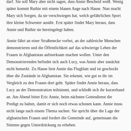
darf. Sie soll Mary aber nicht sagen, dass Annie Bescheid weiß. Wenig
später kommt Ruthie mit einem blauen Auge nach Hause. Nun macht
Mary sich Sorgen, da sie verschwiegen hat, welch gefährlichen Sport
ihre kleine Schwester ausübt. Erst später findet Mary heraus, dass
Annie und Ruthie sie hereingelegt haben.
Annie fährt an einer Straßenecke vorbei, an der zahlreiche Menschen
demonstrieren und die Öffentlichkeit auf das schwierige Leben der
Frauen in Afghanistan aufmerksam machen wollen. Unter den
Demonstrierenden befindet sich auch Lucy, was Annie aber zunächst
nicht bemerkt. Zu Hause liest Annie das Flugblatt und ist geschockt
über die Zustände in Afghanistan. Sie erkennt, wie gut es ihr im
Vergleich zu den Frauen dort geht. Später findet Annie heraus, dass
Lucy an der Demonstration teilnimmt, und schließt sich ihr kurzerhand
an. Am Abend bittet Eric Annie, beim nächsten Gottesdienst die
Predigt zu halten, damit er sich noch etwas schonen kann. Annie muss
nicht lange nach einem Thema suchen: Sie spricht über die Lage der
afghanischen Frauen und fordert die Gemeinde auf, gemeinsam die
Stimme gegen Unterdrückung zu erheben.