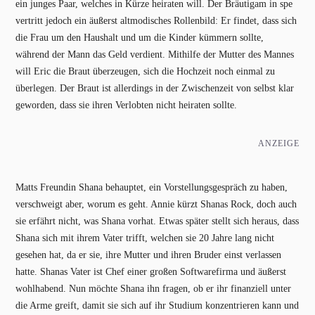
ein junges Paar, welches in Kürze heiraten will. Der Bräutigam in spe
vertritt jedoch ein äußerst altmodisches Rollenbild: Er findet, dass sich
die Frau um den Haushalt und um die Kinder kümmern sollte,
während der Mann das Geld verdient. Mithilfe der Mutter des Mannes
will Eric die Braut überzeugen, sich die Hochzeit noch einmal zu
überlegen. Der Braut ist allerdings in der Zwischenzeit von selbst klar
geworden, dass sie ihren Verlobten nicht heiraten sollte.
ANZEIGE
Matts Freundin Shana behauptet, ein Vorstellungsgespräch zu haben,
verschweigt aber, worum es geht. Annie kürzt Shanas Rock, doch auch
sie erfährt nicht, was Shana vorhat. Etwas später stellt sich heraus, dass
Shana sich mit ihrem Vater trifft, welchen sie 20 Jahre lang nicht
gesehen hat, da er sie, ihre Mutter und ihren Bruder einst verlassen
hatte. Shanas Vater ist Chef einer großen Softwarefirma und äußerst
wohlhabend. Nun möchte Shana ihn fragen, ob er ihr finanziell unter
die Arme greift, damit sie sich auf ihr Studium konzentrieren kann und