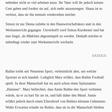
nebenher nicht so viel arbeiten muss. Ihr Vater will ihr jedoch keinen
Cent geben und fordert sie auf, sich mehr anzustrengen. Shana ist so
verletzt, dass sie ihn niemals wiedersehen möchte.
Simon ist nur Deena zuliebe in den Hauswirtschaftskurs statt in den
Werkunterricht gegangen. Unverhofft wird Simon Kursbester und hat
nun Angst, als Mädchen abgestempelt zu werden. Deshalb möchte er
unbedingt wieder zum Werkunterricht wechseln.
ANZEIGE
Ruthie treibt seit Neuestem Sport, verheimlicht aber, um welche
Sportart es sich handelt. Lediglich Mary erfährt, dass Ruthie Football
spielt. In ihrer Mannschaft hat sie auch schon einen Spitznamen:
„Hammer“. Mary befürchtet, dass Annie Ruthie den Sport verbieten
würde, da er zu hart für sie ist, und hält daher den Mund. Annie
erfährt jedoch durch einen Elternbrief von Ruthies kleinem Geheimnis.
Wider Erwarten erlaubt sie Ruthie, dass sie in der Mannschaft bleiben