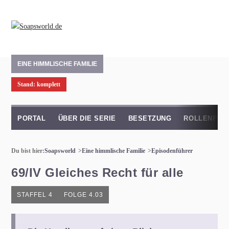
EINE HIMMLISCHE FAMILIE
Stand: komplett
PORTAL
ÜBER DIE SERIE
BESETZUNG
ROLLENPRO
Du bist hier:
Soapsworld
Eine himmlische Familie
Episodenführer
69/IV Gleiches Recht für alle
STAFFEL 4
FOLGE 4.03