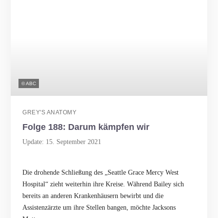
© ABC
GREY'S ANATOMY
Folge 188: Darum kämpfen wir
Update: 15. September 2021
Die drohende Schließung des „Seattle Grace Mercy West
Hospital“ zieht weiterhin ihre Kreise. Während Bailey sich
bereits an anderen Krankenhäusern bewirbt und die
Assistenzärzte um ihre Stellen bangen, möchte Jacksons