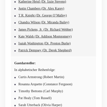
Katherine Heigl (Dr. Izzie Stevens)
Justin Chambers (Dr. Alex Karev)
T.R. Knight (Dr. George O’Malley)
Chandra Wilson (Dr. Miranda Bailey)
James Pickens, Jr. (Dr. Richard Webber)
Kate Walsh (Dr. Addison Montgomery)
Isaiah Washington (Dr. Preston Burke)
Patrick Dempsey (Dr. Derek Shepherd)
Gastdarsteller:
In alphabetischer Reihenfolge:
Curtis Armstrong (Robert Martin)
Rosanna Arquette (Constance Ferguson)
Timothy Bottoms (Carl Murphy)
Pat Healy (Tom Russell)
Sarah Utterback (Olivia Harper)