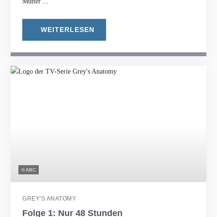
Mutter ...
WEITERLESEN
© ABC
GREY'S ANATOMY
Folge 1: Nur 48 Stunden