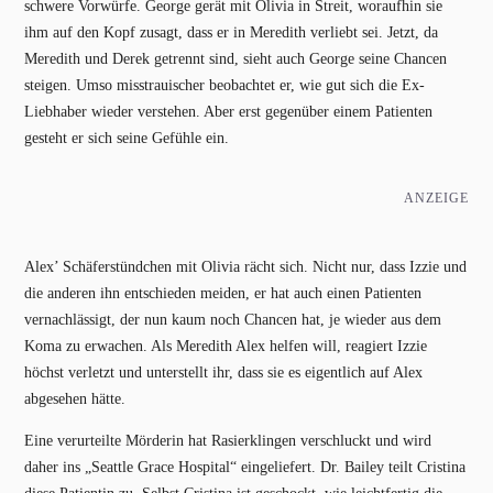
schwere Vorwürfe. George gerät mit Olivia in Streit, woraufhin sie
ihm auf den Kopf zusagt, dass er in Meredith verliebt sei. Jetzt, da
Meredith und Derek getrennt sind, sieht auch George seine Chancen
steigen. Umso misstrauischer beobachtet er, wie gut sich die Ex-
Liebhaber wieder verstehen. Aber erst gegenüber einem Patienten
gesteht er sich seine Gefühle ein.
ANZEIGE
Alex’ Schäferstündchen mit Olivia rächt sich. Nicht nur, dass Izzie und
die anderen ihn entschieden meiden, er hat auch einen Patienten
vernachlässigt, der nun kaum noch Chancen hat, je wieder aus dem
Koma zu erwachen. Als Meredith Alex helfen will, reagiert Izzie
höchst verletzt und unterstellt ihr, dass sie es eigentlich auf Alex
abgesehen hätte.
Eine verurteilte Mörderin hat Rasierklingen verschluckt und wird
daher ins „Seattle Grace Hospital“ eingeliefert. Dr. Bailey teilt Cristina