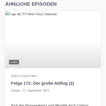
ÄHNLICHE EPISODEN
© ABC
GREY'S ANATOMY
Folge 172: Der große Abflug (2)
Update: 15. September 2021
Nach dem Flugzeugabsturz wird Meredith durch Cristinas