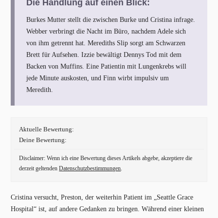
Die Handlung auf einen Blick:
Burkes Mutter stellt die zwischen Burke und Cristina infrage.
Webber verbringt die Nacht im Büro, nachdem Adele sich
von ihm getrennt hat. Merediths Slip sorgt am Schwarzen
Brett für Aufsehen. Izzie bewältigt Dennys Tod mit dem
Backen von Muffins. Eine Patientin mit Lungenkrebs will
jede Minute auskosten, und Finn wirbt impulsiv um
Meredith.
Aktuelle Bewertung:
Deine Bewertung:
Disclaimer: Wenn ich eine Bewertung dieses Artikels abgebe, akzeptiere die
derzeit geltenden
Datenschutzbestimmungen
.
Cristina versucht, Preston, der weiterhin Patient im „Seattle Grace
Hospital“ ist, auf andere Gedanken zu bringen. Während einer kleinen