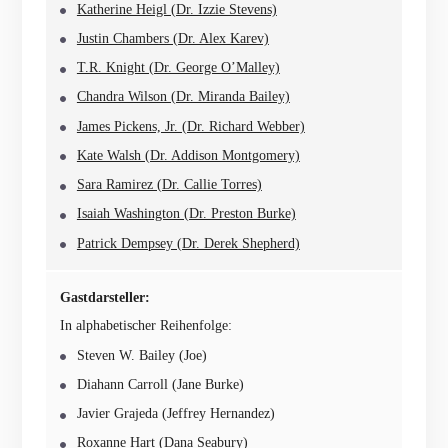
Katherine Heigl (Dr. Izzie Stevens)
Justin Chambers (Dr. Alex Karev)
T.R. Knight (Dr. George O’Malley)
Chandra Wilson (Dr. Miranda Bailey)
James Pickens, Jr. (Dr. Richard Webber)
Kate Walsh (Dr. Addison Montgomery)
Sara Ramirez (Dr. Callie Torres)
Isaiah Washington (Dr. Preston Burke)
Patrick Dempsey (Dr. Derek Shepherd)
Gastdarsteller:
In alphabetischer Reihenfolge:
Steven W. Bailey (Joe)
Diahann Carroll (Jane Burke)
Javier Grajeda (Jeffrey Hernandez)
Roxanne Hart (Dana Seabury)