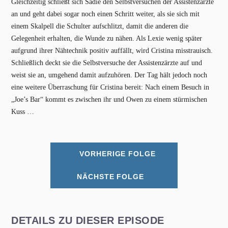
Gleichzeitig schließt sich Sadie den Selbstversuchen der Assistenzärzte
an und geht dabei sogar noch einen Schritt weiter, als sie sich mit
einem Skalpell die Schulter aufschlitzt, damit die anderen die
Gelegenheit erhalten, die Wunde zu nähen. Als Lexie wenig später
aufgrund ihrer Nähtechnik positiv auffällt, wird Cristina misstrauisch.
Schließlich deckt sie die Selbstversuche der Assistenzärzte auf und
weist sie an, umgehend damit aufzuhören. Der Tag hält jedoch noch
eine weitere Überraschung für Cristina bereit: Nach einem Besuch in
„Joe’s Bar“ kommt es zwischen ihr und Owen zu einem stürmischen
Kuss …
VORHERIGE FOLGE
NÄCHSTE FOLGE
DETAILS ZU DIESER EPISODE