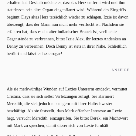
erhalten hat. Deshalb möchte er, dass das Herz entfernt wird und ihm
stattdessen sein altes Organ eingepflanzt wird. Während des Eingriffs
beginnt Clays altes Herz tatsächlich wieder zu schlagen. Izzie ist davon
überzeugt, dass der Mann nun nicht mehr verflucht ist. Nachdem sie
erfahren hat, dass es ein alter indianischer Brauch ist, verfluchte
Gegenstände zu verbrennen, bittet Izzie Alex, ihr letztes Andenken an
Denny zu verbrennen. Doch Denny ist stets in ihrer Nähe. Schließlich
berührt und küsst er Izzie sogar!
ANZEIGE
Als sie merkwürdige Wunden auf Lexies Unterarm entdeckt, vermutet
Cristina, dass sie sich selbst Verletzungen zufügt. Sie alarmiert
Meredith, die sich jedoch nur ungern mit ihrer Halbschwester
beschäftigt. Als sie feststellt, dass Mark offenbar Interesse an Lexie
hegt, versucht Meredith, einzugreifen. Sie bittet Derek, ein Machtwort
mit Mark zu sprechen, damit dieser sich von Lexie fernhält.