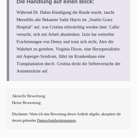
Die Handlung auf einen Blick:
Während Dr. Hahns Kündigung die Runde macht, taucht
Merediths alte Bekannte Sadie Harris im „Seattle Grace
Hospital“ auf, was Cristina eifersüchtig werden lässt. Callie
versucht, sich mit Arbeit abzulenken. Izzie hat weiterhin
Erscheinungen von Denny und traut sich nicht, Alex die
Wahrheit zu gestehen. Virginia Dixon, eine Herzspezialistin
mit Asperger-Syndrom, führt im Krankenhaus eine
Transplantation durch. Cristina deckt die Selbstversuche der
Assistenzärzte auf.
Aktuelle Bewertung:
Deine Bewertung:
Disclaimer: Wenn ich eine Bewertung dieses Artikels abgebe, akzeptiere die
derzeit geltenden
Datenschutzbestimmungen
.