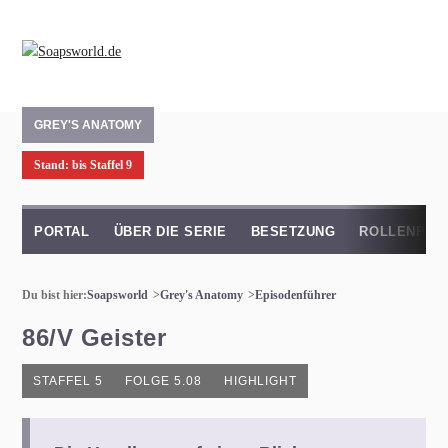
GREY'S ANATOMY
Stand: bis Staffel 9
PORTAL
ÜBER DIE SERIE
BESETZUNG
ROLLENPRO
Du bist hier:
Soapsworld
Grey's Anatomy
Episodenführer
86/V Geister
STAFFEL 5
FOLGE 5.08
HIGHLIGHT