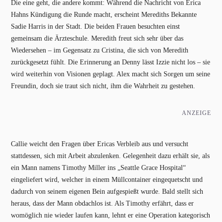
Die eine geht, die andere kommt: Während die Nachricht von Erica
Hahns Kündigung die Runde macht, erscheint Merediths Bekannte
Sadie Harris in der Stadt. Die beiden Frauen besuchten einst
gemeinsam die Ärzteschule. Meredith freut sich sehr über das
Wiedersehen – im Gegensatz zu Cristina, die sich von Meredith
zurückgesetzt fühlt. Die Erinnerung an Denny lässt Izzie nicht los – sie
wird weiterhin von Visionen geplagt. Alex macht sich Sorgen um seine
Freundin, doch sie traut sich nicht, ihm die Wahrheit zu gestehen.
ANZEIGE
Callie weicht den Fragen über Ericas Verbleib aus und versucht
stattdessen, sich mit Arbeit abzulenken. Gelegenheit dazu erhält sie, als
ein Mann namens Timothy Miller ins „Seattle Grace Hospital“
eingeliefert wird, welcher in einem Müllcontainer eingequetscht und
dadurch von seinem eigenen Bein aufgespießt wurde. Bald stellt sich
heraus, dass der Mann obdachlos ist. Als Timothy erfährt, dass er
womöglich nie wieder laufen kann, lehnt er eine Operation kategorisch