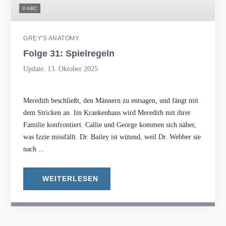
© ABC
GREY'S ANATOMY
Folge 31: Spielregeln
Update: 13. Oktober 2025
Meredith beschließt, den Männern zu entsagen, und fängt mit
dem Stricken an. Im Krankenhaus wird Meredith mit ihrer
Familie konfrontiert. Callie und George kommen sich näher,
was Izzie missfällt. Dr. Bailey ist wütend, weil Dr. Webber sie
nach ...
WEITERLESEN