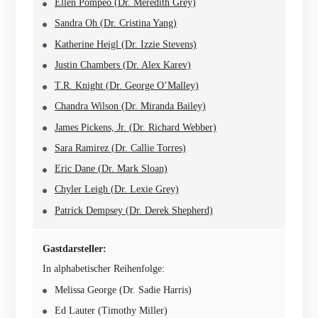
Ellen Pompeo (Dr. Meredith Grey)
Sandra Oh (Dr. Cristina Yang)
Katherine Heigl (Dr. Izzie Stevens)
Justin Chambers (Dr. Alex Karev)
T.R. Knight (Dr. George O’Malley)
Chandra Wilson (Dr. Miranda Bailey)
James Pickens, Jr. (Dr. Richard Webber)
Sara Ramirez (Dr. Callie Torres)
Eric Dane (Dr. Mark Sloan)
Chyler Leigh (Dr. Lexie Grey)
Patrick Dempsey (Dr. Derek Shepherd)
Gastdarsteller:
In alphabetischer Reihenfolge:
Melissa George (Dr. Sadie Harris)
Ed Lauter (Timothy Miller)