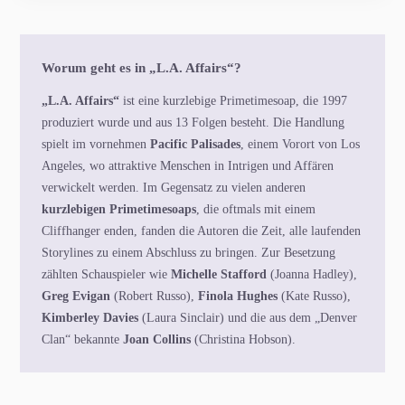
Worum geht es in „L.A. Affairs“?
„L.A. Affairs“
ist eine kurzlebige Primetimesoap, die 1997
produziert wurde und aus 13 Folgen besteht. Die Handlung
spielt im vornehmen
Pacific Palisades
, einem Vorort von Los
Angeles, wo attraktive Menschen in Intrigen und Affären
verwickelt werden. Im Gegensatz zu vielen anderen
kurzlebigen Primetimesoaps
, die oftmals mit einem
Cliffhanger enden, fanden die Autoren die Zeit, alle laufenden
Storylines zu einem Abschluss zu bringen. Zur Besetzung
zählten Schauspieler wie
Michelle Stafford
(Joanna Hadley),
Greg Evigan
(Robert Russo),
Finola Hughes
(Kate Russo),
Kimberley Davies
(Laura Sinclair) und die aus dem „Denver
Clan“ bekannte
Joan Collins
(Christina Hobson).