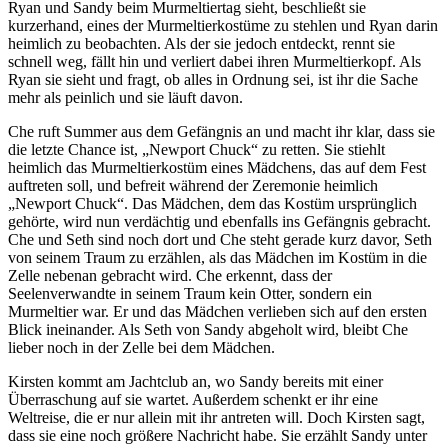
Ryan und Sandy beim Murmeltiertag sieht, beschließt sie
kurzerhand, eines der Murmeltierkostüme zu stehlen und Ryan darin
heimlich zu beobachten. Als der sie jedoch entdeckt, rennt sie
schnell weg, fällt hin und verliert dabei ihren Murmeltierkopf. Als
Ryan sie sieht und fragt, ob alles in Ordnung sei, ist ihr die Sache
mehr als peinlich und sie läuft davon.
Che ruft Summer aus dem Gefängnis an und macht ihr klar, dass sie
die letzte Chance ist, „Newport Chuck“ zu retten. Sie stiehlt
heimlich das Murmeltierkostüm eines Mädchens, das auf dem Fest
auftreten soll, und befreit während der Zeremonie heimlich
„Newport Chuck“. Das Mädchen, dem das Kostüm ursprünglich
gehörte, wird nun verdächtig und ebenfalls ins Gefängnis gebracht.
Che und Seth sind noch dort und Che steht gerade kurz davor, Seth
von seinem Traum zu erzählen, als das Mädchen im Kostüm in die
Zelle nebenan gebracht wird. Che erkennt, dass der
Seelenverwandte in seinem Traum kein Otter, sondern ein
Murmeltier war. Er und das Mädchen verlieben sich auf den ersten
Blick ineinander. Als Seth von Sandy abgeholt wird, bleibt Che
lieber noch in der Zelle bei dem Mädchen.
Kirsten kommt am Jachtclub an, wo Sandy bereits mit einer
Überraschung auf sie wartet. Außerdem schenkt er ihr eine
Weltreise, die er nur allein mit ihr antreten will. Doch Kirsten sagt,
dass sie eine noch größere Nachricht habe. Sie erzählt Sandy unter