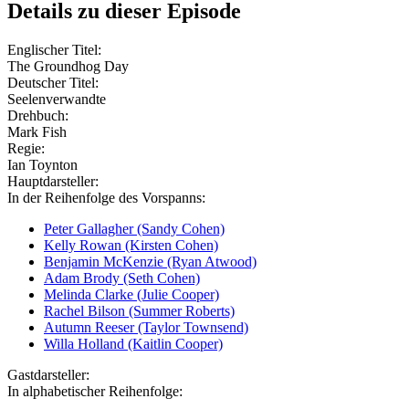
Details zu dieser Episode
Englischer Titel:
The Groundhog Day
Deutscher Titel:
Seelenverwandte
Drehbuch:
Mark Fish
Regie:
Ian Toynton
Hauptdarsteller:
In der Reihenfolge des Vorspanns:
Peter Gallagher (Sandy Cohen)
Kelly Rowan (Kirsten Cohen)
Benjamin McKenzie (Ryan Atwood)
Adam Brody (Seth Cohen)
Melinda Clarke (Julie Cooper)
Rachel Bilson (Summer Roberts)
Autumn Reeser (Taylor Townsend)
Willa Holland (Kaitlin Cooper)
Gastdarsteller:
In alphabetischer Reihenfolge: