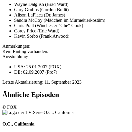
Wayne Dalglish (Brad Ward)
Gary Grubbs (Gordon Bullit)
Alison LaPlaca (Dr. James)
Sandra McCoy (Mädchen im Murmeltierkostüm)
Chris Pratt (Winchester "Che" Cook)
Corey Price (Eric Ward)
Kevin Sorbo (Frank Atwood)
Anmerkungen:
Kein Eintrag vorhanden.
Ausstrahlung:
USA: 25.01.2007 (FOX)
DE: 02.09.2007 (Pro7)
Letzte Aktualisierung: 11. September 2023
Ähnliche Episoden
© FOX
O.C., California