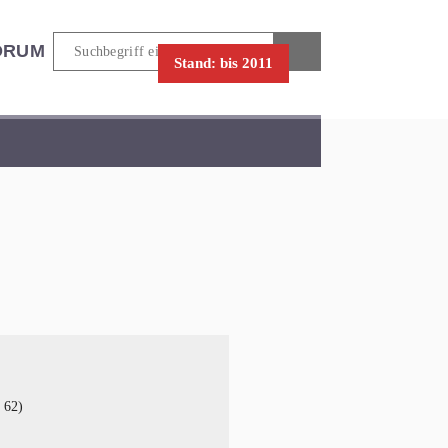
ORUM
Stand: bis 2011
 62)