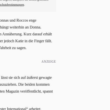
schutzbestimmungen
.
 Donnas und Roccos enge
 hängt weiterhin an Donna.
n Annäherung. Kurz darauf erhält
 jedoch Katie in die Finger fällt.
Wahrheit zu sagen.
ANZEIGE
ässt sie sich auf äußerst gewagte
 auszuziehen. Die beiden kommen
en Magazin veröffentlicht, spannt
er International“ arbeitet.