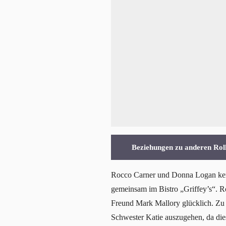
Beziehungen zu anderen Rol
Rocco Carner und Donna Logan kenne
gemeinsam im Bistro „Griffey’s“. Roc
Freund Mark Mallory glücklich. Zu 
Schwester Katie auszugehen, da die