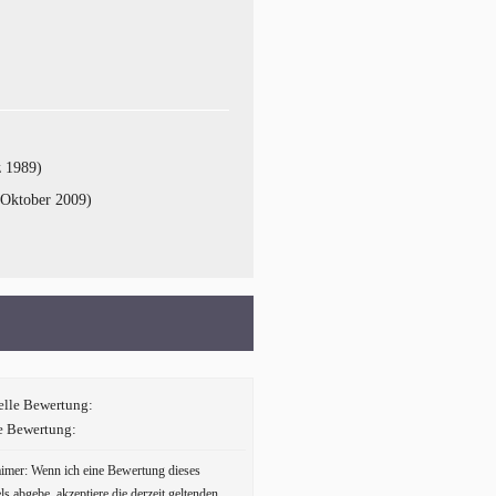
z 1989)
 Oktober 2009)
elle Bewertung:
e Bewertung:
aimer: Wenn ich eine Bewertung dieses
ls abgebe, akzeptiere die derzeit geltenden