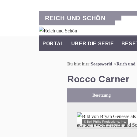
REICH UND SCHÖN
PORTAL
ÜBER DIE SERIE
BESE
Du bist hier:
Soapsworld
Reich und
Rocco Carner
Besetzung
© Bell-Phillip Productions, Inc.