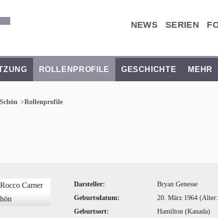
NEWS
SERIEN
F
TZUNG
ROLLENPROFILE
GESCHICHTE
MEHR
 Schön
Rollenprofile
Darsteller:
Bryan Genesse
Geburtsdatum:
20. März 1964 (Alter:
Geburtsort:
Hamilton (Kanada)