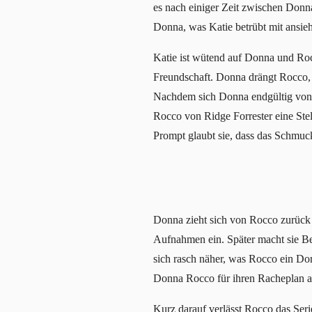
es nach einiger Zeit zwischen Donna
Donna, was Katie betrübt mit ansieh
Katie ist wütend auf Donna und Roc
Freundschaft. Donna drängt Rocco, 
Nachdem sich Donna endgültig von M
Rocco von Ridge Forrester eine Stell
Prompt glaubt sie, dass das Schmucks
Donna zieht sich von Rocco zurück u
Aufnahmen ein. Später macht sie Be
sich rasch näher, was Rocco ein Dor
Donna Rocco für ihren Racheplan an 
Kurz darauf verlässt Rocco das Serie