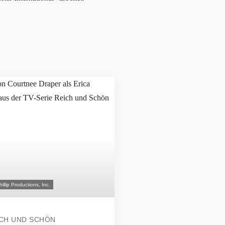
hillip Productions, Inc.
CH UND SCHÖN