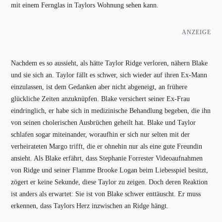
mit einem Fernglas in Taylors Wohnung sehen kann.
ANZEIGE
Nachdem es so aussieht, als hätte Taylor Ridge verloren, nähern Blake
und sie sich an. Taylor fällt es schwer, sich wieder auf ihren Ex-Mann
einzulassen, ist dem Gedanken aber nicht abgeneigt, an frühere
glückliche Zeiten anzuknüpfen. Blake versichert seiner Ex-Frau
eindringlich, er habe sich in medizinische Behandlung begeben, die ihn
von seinen cholerischen Ausbrüchen geheilt hat. Blake und Taylor
schlafen sogar miteinander, woraufhin er sich nur selten mit der
verheirateten Margo trifft, die er ohnehin nur als eine gute Freundin
ansieht. Als Blake erfährt, dass Stephanie Forrester Videoaufnahmen
von Ridge und seiner Flamme Brooke Logan beim Liebesspiel besitzt,
zögert er keine Sekunde, diese Taylor zu zeigen. Doch deren Reaktion
ist anders als erwartet: Sie ist von Blake schwer enttäuscht. Er muss
erkennen, dass Taylors Herz inzwischen an Ridge hängt.