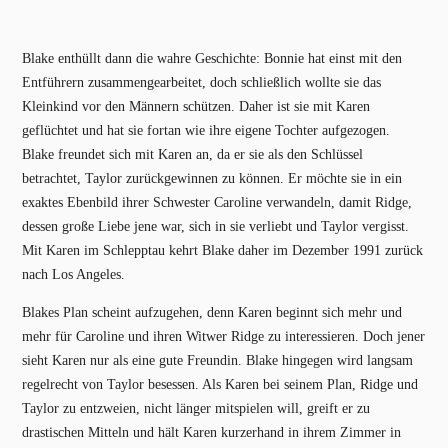
Blake enthüllt dann die wahre Geschichte: Bonnie hat einst mit den
Entführern zusammengearbeitet, doch schließlich wollte sie das
Kleinkind vor den Männern schützen. Daher ist sie mit Karen
geflüchtet und hat sie fortan wie ihre eigene Tochter aufgezogen.
Blake freundet sich mit Karen an, da er sie als den Schlüssel
betrachtet, Taylor zurückgewinnen zu können. Er möchte sie in ein
exaktes Ebenbild ihrer Schwester Caroline verwandeln, damit Ridge,
dessen große Liebe jene war, sich in sie verliebt und Taylor vergisst.
Mit Karen im Schlepptau kehrt Blake daher im Dezember 1991 zurück
nach Los Angeles.
Blakes Plan scheint aufzugehen, denn Karen beginnt sich mehr und
mehr für Caroline und ihren Witwer Ridge zu interessieren. Doch jener
sieht Karen nur als eine gute Freundin. Blake hingegen wird langsam
regelrecht von Taylor besessen. Als Karen bei seinem Plan, Ridge und
Taylor zu entzweien, nicht länger mitspielen will, greift er zu
drastischen Mitteln und hält Karen kurzerhand in ihrem Zimmer in