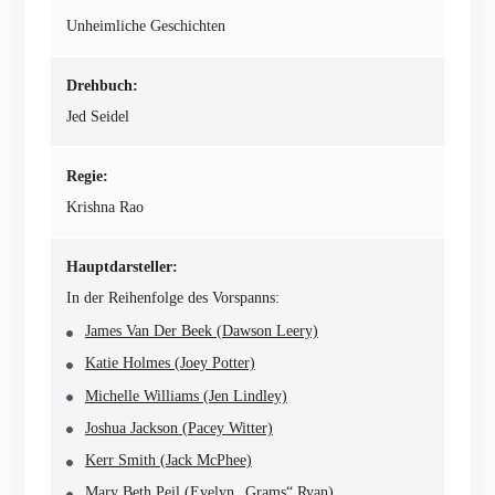
Unheimliche Geschichten
Drehbuch:
Jed Seidel
Regie:
Krishna Rao
Hauptdarsteller:
In der Reihenfolge des Vorspanns:
James Van Der Beek (Dawson Leery)
Katie Holmes (Joey Potter)
Michelle Williams (Jen Lindley)
Joshua Jackson (Pacey Witter)
Kerr Smith (Jack McPhee)
Mary Beth Peil (Evelyn „Grams“ Ryan)