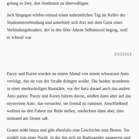
gelang es Joey, den Studenten zu überwältigen.
Jack hingegen erlebte einmal einen unheimlichen Tag im Keller der
Studentenverbindung und unterhielt sich dort mit dem Geist eines
Verbindungsbruders, der in den 60er-Jahren Selbstmord beging, weil
er schwul war.
ANZEIGE
Pacey und Karen wurden an einem Abend von einem schwarzen Auto
verfolgt, das sie von der Straße drängen wollte. Die beiden strandeten
in einer merkwürdigen Raststätte, vor der kurz darauf auch das andere
Auto parkte. Pacey und Karen fuhren davon, stießen dann aber auf das
mysteriöse Auto, das versuchte, sie frontal zu rammen. Anschließend
wollten sie den Fahrer zur Rede stellen, entdeckten dann aber, dass
niemand am Steuer saß.
Grams stößt hinzu und gibt ebenfalls eine Geschichte zum Besten. Sie
erzählt von einer Nacht, in der Jen sich im Radiosender aussperrte und