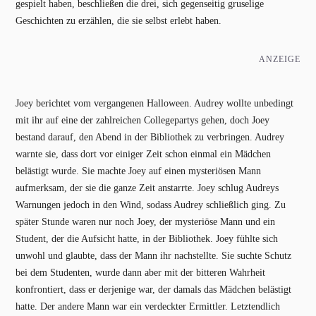
gespielt haben, beschließen die drei, sich gegenseitig gruselige
Geschichten zu erzählen, die sie selbst erlebt haben.
ANZEIGE
Joey berichtet vom vergangenen Halloween. Audrey wollte unbedingt
mit ihr auf eine der zahlreichen Collegepartys gehen, doch Joey
bestand darauf, den Abend in der Bibliothek zu verbringen. Audrey
warnte sie, dass dort vor einiger Zeit schon einmal ein Mädchen
belästigt wurde. Sie machte Joey auf einen mysteriösen Mann
aufmerksam, der sie die ganze Zeit anstarrte. Joey schlug Audreys
Warnungen jedoch in den Wind, sodass Audrey schließlich ging. Zu
später Stunde waren nur noch Joey, der mysteriöse Mann und ein
Student, der die Aufsicht hatte, in der Bibliothek. Joey fühlte sich
unwohl und glaubte, dass der Mann ihr nachstellte. Sie suchte Schutz
bei dem Studenten, wurde dann aber mit der bitteren Wahrheit
konfrontiert, dass er derjenige war, der damals das Mädchen belästigt
hatte. Der andere Mann war ein verdeckter Ermittler. Letztendlich