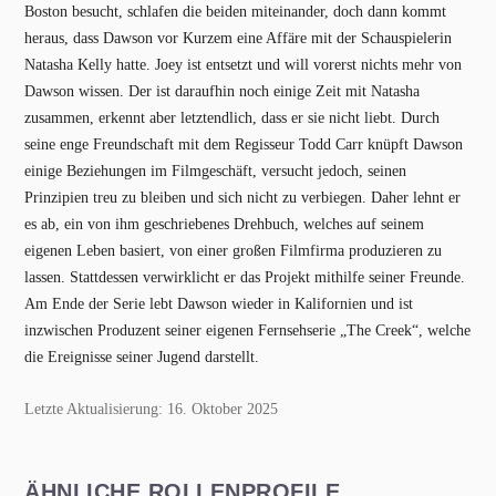
Boston besucht, schlafen die beiden miteinander, doch dann kommt
heraus, dass Dawson vor Kurzem eine Affäre mit der Schauspielerin
Natasha Kelly hatte. Joey ist entsetzt und will vorerst nichts mehr von
Dawson wissen. Der ist daraufhin noch einige Zeit mit Natasha
zusammen, erkennt aber letztendlich, dass er sie nicht liebt. Durch
seine enge Freundschaft mit dem Regisseur Todd Carr knüpft Dawson
einige Beziehungen im Filmgeschäft, versucht jedoch, seinen
Prinzipien treu zu bleiben und sich nicht zu verbiegen. Daher lehnt er
es ab, ein von ihm geschriebenes Drehbuch, welches auf seinem
eigenen Leben basiert, von einer großen Filmfirma produzieren zu
lassen. Stattdessen verwirklicht er das Projekt mithilfe seiner Freunde.
Am Ende der Serie lebt Dawson wieder in Kalifornien und ist
inzwischen Produzent seiner eigenen Fernsehserie „The Creek“, welche
die Ereignisse seiner Jugend darstellt.
Letzte Aktualisierung: 16. Oktober 2025
ÄHNLICHE ROLLENPROFILE