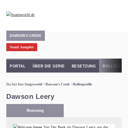
DAWSON'S CREEK
Stand: komplett
PORTAL
ÜBER DIE SERIE
BESETZUNG
ROLLENPRO
Du bist hier:
Soapsworld
Dawson's Creek
Rollenprofile
Dawson Leery
Besetzung