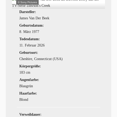
© Sony Pictures
Darsteller:
James Van Der Beek
Geburtsdatum:
8. März 1977
Todesdatum:
11. Februar 2026
Geburtsort:
Cheshire, Connecticut (USA)
Körpergröße:
183 cm
Augenfarbe:
Blaugrün
Haarfarbe:
Blond
Verweildauer: