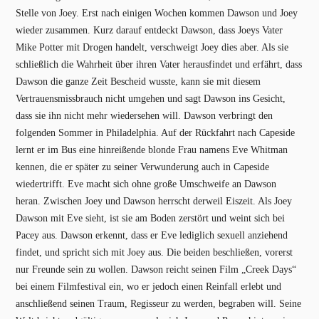
Stelle von Joey. Erst nach einigen Wochen kommen Dawson und Joey
wieder zusammen. Kurz darauf entdeckt Dawson, dass Joeys Vater
Mike Potter mit Drogen handelt, verschweigt Joey dies aber. Als sie
schließlich die Wahrheit über ihren Vater herausfindet und erfährt, dass
Dawson die ganze Zeit Bescheid wusste, kann sie mit diesem
Vertrauensmissbrauch nicht umgehen und sagt Dawson ins Gesicht,
dass sie ihn nicht mehr wiedersehen will. Dawson verbringt den
folgenden Sommer in Philadelphia. Auf der Rückfahrt nach Capeside
lernt er im Bus eine hinreißende blonde Frau namens Eve Whitman
kennen, die er später zu seiner Verwunderung auch in Capeside
wiedertrifft. Eve macht sich ohne große Umschweife an Dawson
heran. Zwischen Joey und Dawson herrscht derweil Eiszeit. Als Joey
Dawson mit Eve sieht, ist sie am Boden zerstört und weint sich bei
Pacey aus. Dawson erkennt, dass er Eve lediglich sexuell anziehend
findet, und spricht sich mit Joey aus. Die beiden beschließen, vorerst
nur Freunde sein zu wollen. Dawson reicht seinen Film „Creek Days“
bei einem Filmfestival ein, wo er jedoch einen Reinfall erlebt und
anschließend seinen Traum, Regisseur zu werden, begraben will. Seine