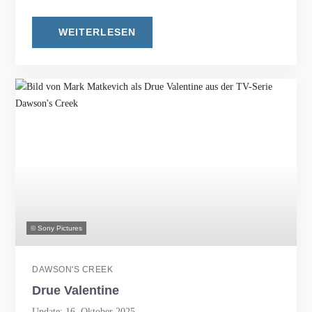
WEITERLESEN
© Sony Pictures
DAWSON'S CREEK
Drue Valentine
Update: 16. Oktober 2025