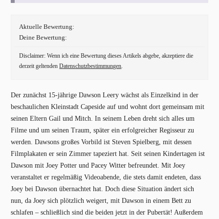
Aktuelle Bewertung:
Deine Bewertung:
Disclaimer: Wenn ich eine Bewertung dieses Artikels abgebe, akzeptiere die
derzeit geltenden
Datenschutzbestimmungen
.
Der zunächst 15-jährige Dawson Leery wächst als Einzelkind in der
beschaulichen Kleinstadt Capeside auf und wohnt dort gemeinsam mit
seinen Eltern Gail und Mitch. In seinem Leben dreht sich alles um
Filme und um seinen Traum, später ein erfolgreicher Regisseur zu
werden. Dawsons großes Vorbild ist Steven Spielberg, mit dessen
Filmplakaten er sein Zimmer tapeziert hat. Seit seinen Kindertagen ist
Dawson mit Joey Potter und Pacey Witter befreundet. Mit Joey
veranstaltet er regelmäßig Videoabende, die stets damit endeten, dass
Joey bei Dawson übernachtet hat. Doch diese Situation ändert sich
nun, da Joey sich plötzlich weigert, mit Dawson in einem Bett zu
schlafen – schließlich sind die beiden jetzt in der Pubertät! Außerdem