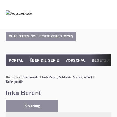
GUTE ZEITEN, SCHLECHTE ZEITEN (GZSZ)
PORTAL
ÜBER DIE SERIE
VORSCHAU
BESETZUNG
Du bist hier:
Soapsworld
Gute Zeiten, Schlechte Zeiten (GZSZ)
Rollenprofile
Inka Berent
Besetzung