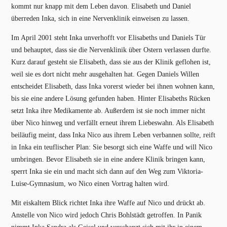
kommt nur knapp mit dem Leben davon. Elisabeth und Daniel
überreden Inka, sich in eine Nervenklinik einweisen zu lassen.
Im April 2001 steht Inka unverhofft vor Elisabeths und Daniels Tür
und behauptet, dass sie die Nervenklinik über Ostern verlassen durfte.
Kurz darauf gesteht sie Elisabeth, dass sie aus der Klinik geflohen ist,
weil sie es dort nicht mehr ausgehalten hat. Gegen Daniels Willen
entscheidet Elisabeth, dass Inka vorerst wieder bei ihnen wohnen kann,
bis sie eine andere Lösung gefunden haben. Hinter Elisabeths Rücken
setzt Inka ihre Medikamente ab. Außerdem ist sie noch immer nicht
über Nico hinweg und verfällt erneut ihrem Liebeswahn. Als Elisabeth
beiläufig meint, dass Inka Nico aus ihrem Leben verbannen sollte, reift
in Inka ein teuflischer Plan: Sie besorgt sich eine Waffe und will Nico
umbringen. Bevor Elisabeth sie in eine andere Klinik bringen kann,
sperrt Inka sie ein und macht sich dann auf den Weg zum Viktoria-
Luise-Gymnasium, wo Nico einen Vortrag halten wird.
Mit eiskaltem Blick richtet Inka ihre Waffe auf Nico und drückt ab.
Anstelle von Nico wird jedoch Chris Bohlstädt getroffen. In Panik