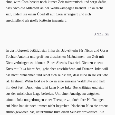
ahnt, wird Cora bereits nach kurzer Zeit misstrauisch und sorgt dafür,
dass Nico die Mitarbeit an der Werbekampagne beendet. Inka rächt
sich, indem sie einen Überfall auf Cora arrangiert und sich
anschließend als große Retterin inszeniert.
ANZEIGE
In der Folgezeit betätigt sich Inka als Babysitterin für Nicos und Coras
Tochter Antonia und greift zu drastischen Maßnahmen, um Zeit mit
Nico verbringen zu können. Eines Abends lässt sich Nico zu einem
Kuss mit Inka hinreißen, geht aber anschließend auf Distanz. Inka will
das nicht hinnehmen und redet sich selbst ein, dass Nico in sie verliebt
ist. In ihrem Wahn lotst sie Nico in eine einsame Waldhütte und hält
ihn dort fest. Durch eine List kann Nico Inka überwältigen und sich
aus der misslichen Lage befreien. Um einer Anzeige zu entgehen,
stimmt Inka notgedrungen einer Therapie zu, doch ihre Hoffnungen
auf Nico hat sie noch immer nicht begraben. Nachdem Nico sie erneut
zurückgewiesen hat, unternimmt Inka einen Selbstmordversuch. Sie