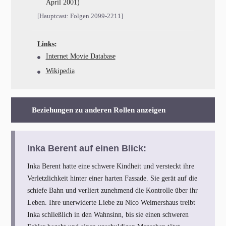
April 2001)
[Hauptcast: Folgen 2099-2211]
Links:
Internet Movie Database
Wikipedia
Beziehungen zu anderen Rollen anzeigen
Inka Berent auf einen Blick:
Inka Berent hatte eine schwere Kindheit und versteckt ihre
Verletzlichkeit hinter einer harten Fassade. Sie gerät auf die
schiefe Bahn und verliert zunehmend die Kontrolle über ihr
Leben. Ihre unerwiderte Liebe zu Nico Weimershaus treibt
Inka schließlich in den Wahnsinn, bis sie einen schweren