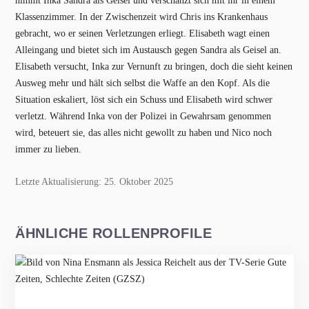
nimmt Inka Sandra als Geisel und verschanzt sich mit ihr in einem
Klassenzimmer. In der Zwischenzeit wird Chris ins Krankenhaus
gebracht, wo er seinen Verletzungen erliegt. Elisabeth wagt einen
Alleingang und bietet sich im Austausch gegen Sandra als Geisel an.
Elisabeth versucht, Inka zur Vernunft zu bringen, doch die sieht keinen
Ausweg mehr und hält sich selbst die Waffe an den Kopf. Als die
Situation eskaliert, löst sich ein Schuss und Elisabeth wird schwer
verletzt. Während Inka von der Polizei in Gewahrsam genommen
wird, beteuert sie, das alles nicht gewollt zu haben und Nico noch
immer zu lieben.
Letzte Aktualisierung: 25. Oktober 2025
ÄHNLICHE ROLLENPROFILE