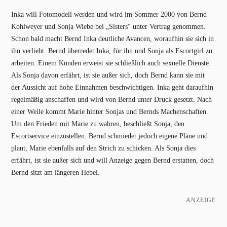
Inka will Fotomodell werden und wird im Sommer 2000 von Bernd
Kohlweyer und Sonja Wiebe bei „Sisters“ unter Vertrag genommen.
Schon bald macht Bernd Inka deutliche Avancen, woraufhin sie sich in
ihn verliebt. Bernd überredet Inka, für ihn und Sonja als Escortgirl zu
arbeiten. Einem Kunden erweist sie schließlich auch sexuelle Dienste.
Als Sonja davon erfährt, ist sie außer sich, doch Bernd kann sie mit
der Aussicht auf hohe Einnahmen beschwichtigen. Inka geht daraufhin
regelmäßig anschaffen und wird von Bernd unter Druck gesetzt. Nach
einer Weile kommt Marie hinter Sonjas und Bernds Machenschaften.
Um den Frieden mit Marie zu wahren, beschließt Sonja, den
Escortservice einzustellen. Bernd schmiedet jedoch eigene Pläne und
plant, Marie ebenfalls auf den Strich zu schicken. Als Sonja dies
erfährt, ist sie außer sich und will Anzeige gegen Bernd erstatten, doch
Bernd sitzt am längeren Hebel.
ANZEIGE