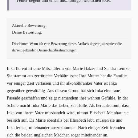
Fehler begeht und einen unschuldigen Menschen tötet.
Aktuelle Bewertung:
Deine Bewertung:
Disclaimer: Wenn ich eine Bewertung dieses Artikels abgebe, akzeptiere die
derzeit geltenden
Datenschutzbestimmungen
.
Inka Berent ist eine Mitschülerin von Marie Balzer und Sandra Lemke.
Sie stammt aus zerrütteten Verhältnissen: Ihre Mutter hat die Familie
vor einiger Zeit verlassen und ihr alkoholkranker Vater ist Inka
gegenüber gewalttätig. Aus diesem Grund hat sich Inka eine raue
Fassade geschaffen und zeigt niemandem ihre wahren Gefühle. In der
Schule macht Inka Marie das Leben zur Hölle. Als herauskommt, dass
Inka von ihrem Vater misshandelt wird, nimmt Elisabeth Meinhart sie
bei sich auf. Da Marie ebenfalls bei Elisabeth lebt, müssen sie und
Inka lernen, miteinander auszukommen. Nach einiger Zeit freunden
sich die beiden ungleichen Mädchen sogar miteinander an.