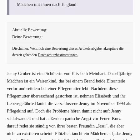
Mädchen mit ihnen nach England.
Aktuelle Bewertung:
Deine Bewertung:
Disclaimer: Wenn ich eine Bewertung dieses Artikels abgebe, akzeptiere die
derzeit geltenden
Datenschutzbestimmungen
.
Jenny Gruber ist eine Schülerin von Elisabeth Meinhart. Das elfjährige
Mädchen ist ein Waisenkind, das bei einem Brand beide Elternteile
verlor und seitdem bei einer Pflegemutter lebt. Nachdem diese
Pflegemutter überraschend gestorben ist, nehmen Elisabeth und ihr
Lebensgefährte Daniel die verschlossene Jenny im November 1994 als
Pflegekind auf. Doch die Probleme hören damit nicht auf: Jenny
schlafwandelt und hat außerdem panische Angst vor Feuer. Kurz
darauf redet sie ständig von ihrer besten Freundin „Jessi“, die aber
nicht zu existieren scheint. Plötzlich taucht ein Mädchen auf, das Jenny