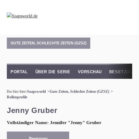
GUTE ZEITEN, SCHLECHTE ZEITEN (GZSZ)
PORTAL
ÜBER DIE SERIE
VORSCHAU
BESETZUNG
Du bist hier:
Soapsworld
Gute Zeiten, Schlechte Zeiten (GZSZ)
Rollenprofile
Jenny Gruber
Vollständiger Name: Jennifer "Jenny" Gruber
Besetzung