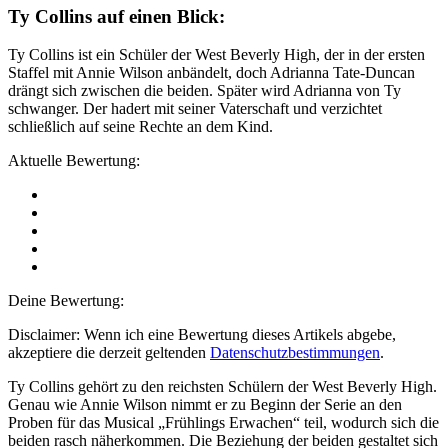
Ty Collins auf einen Blick:
Ty Collins ist ein Schüler der West Beverly High, der in der ersten
Staffel mit Annie Wilson anbändelt, doch Adrianna Tate-Duncan
drängt sich zwischen die beiden. Später wird Adrianna von Ty
schwanger. Der hadert mit seiner Vaterschaft und verzichtet
schließlich auf seine Rechte an dem Kind.
Aktuelle Bewertung:
Deine Bewertung:
Disclaimer: Wenn ich eine Bewertung dieses Artikels abgebe,
akzeptiere die derzeit geltenden
Datenschutzbestimmungen
.
Ty Collins gehört zu den reichsten Schülern der West Beverly High.
Genau wie Annie Wilson nimmt er zu Beginn der Serie an den
Proben für das Musical „Frühlings Erwachen“ teil, wodurch sich die
beiden rasch näherkommen. Die Beziehung der beiden gestaltet sich