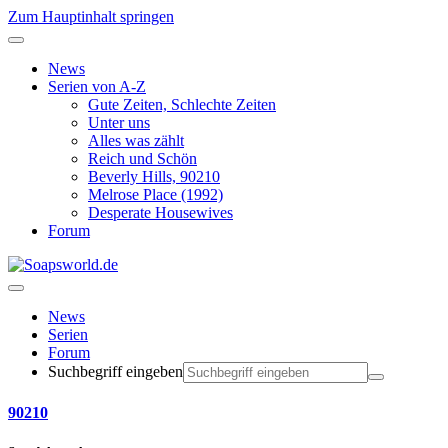
Zum Hauptinhalt springen
News
Serien von A-Z
Gute Zeiten, Schlechte Zeiten
Unter uns
Alles was zählt
Reich und Schön
Beverly Hills, 90210
Melrose Place (1992)
Desperate Housewives
Forum
News
Serien
Forum
Suchbegriff eingeben
90210