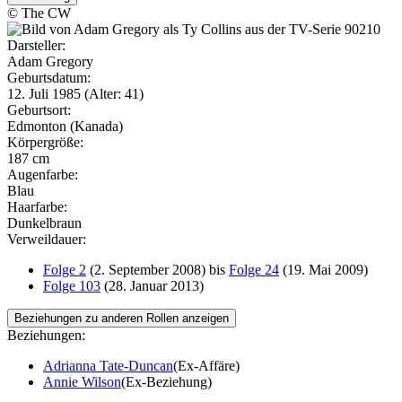
© The CW
Darsteller:
Adam Gregory
Geburtsdatum:
12. Juli 1985 (Alter: 41)
Geburtsort:
Edmonton (Kanada)
Körpergröße:
187 cm
Augenfarbe:
Blau
Haarfarbe:
Dunkelbraun
Verweildauer:
Folge 2
(2. September 2008) bis
Folge 24
(19. Mai 2009)
Folge 103
(28. Januar 2013)
Beziehungen zu anderen Rollen anzeigen
Beziehungen:
Adrianna Tate-Duncan
(Ex-Affäre)
Annie Wilson
(Ex-Beziehung)