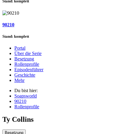
Stand: komplett
90210
Stand: komplett
Portal
Über die Serie
Besetzung
Rollenprofile
Episodenführer
Geschichte
Mehr
Du bist hier:
Soapsworld
90210
Rollenprofile
Ty Collins
Besetzung