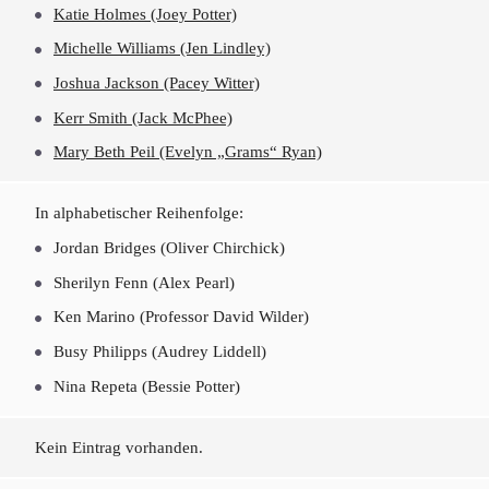
Katie Holmes (Joey Potter)
Michelle Williams (Jen Lindley)
Joshua Jackson (Pacey Witter)
Kerr Smith (Jack McPhee)
Mary Beth Peil (Evelyn „Grams“ Ryan)
In alphabetischer Reihenfolge:
Jordan Bridges (Oliver Chirchick)
Sherilyn Fenn (Alex Pearl)
Ken Marino (Professor David Wilder)
Busy Philipps (Audrey Liddell)
Nina Repeta (Bessie Potter)
Kein Eintrag vorhanden.