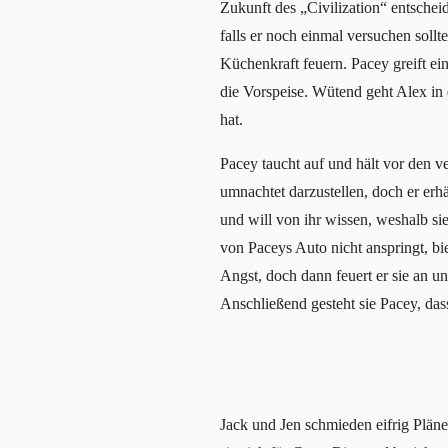
Zukunft des „Civilization“ entschei
falls er noch einmal versuchen sollt
Küchenkraft feuern. Pacey greift ein
die Vorspeise. Wütend geht Alex in 
hat.
Pacey taucht auf und hält vor den ve
umnachtet darzustellen, doch er er
und will von ihr wissen, weshalb si
von Paceys Auto nicht anspringt, b
Angst, doch dann feuert er sie an und
Anschließend gesteht sie Pacey, das
Jack und Jen schmieden eifrig Pläne