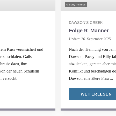
© Sony Pictures
DAWSON'S CREEK
Folge 9: Männer
Update: 26. September 2025
rem Kuss verunsichert und
Nach der Trennung von Jen 
r zu schlafen. Gails
Dawson, Pacey und Billy fa
rt sie dazu, ihm
abzulenken, geraten aber mi
von der neuen Schülerin
Konflikt und beschädigen der
 versucht, ...
Dawson eine ältere Frau ...
WEITERLESEN