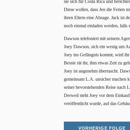
sie sich für Costa Rica und bericht
Diese wollen, dass Jen die Ferien mit
ihren Eltern eine Absage. Jack ist d
noch einmal einladen werden, falls 
Dawson telefoniert mit seinem Agent
Joey Dawson, sich ein wenig um Aud
Joey ins Gefängnis kommt, wird ihr 
Bessie rät ihr, ihm etwas Zeit zu g
Joey ist angenehm überrascht. Dawso
gemeinsam L.A. unsicher machen kö
seiner bevorstehenden Reise nach Lo
Derweil steht Joey vor dem Einkaufs
veröffentlicht wurde, auf das Gebäu
VORHERIGE FOLGE