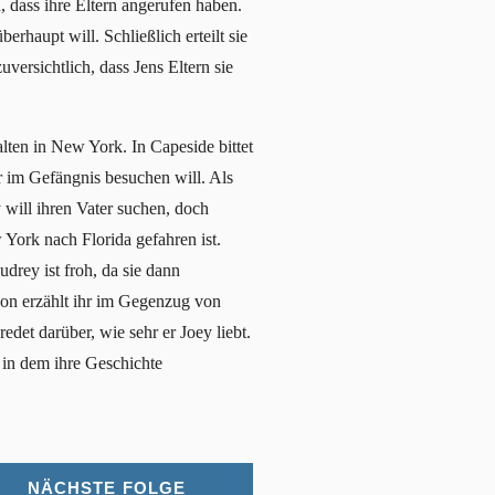
, dass ihre Eltern angerufen haben.
erhaupt will. Schließlich erteilt sie
versichtlich, dass Jens Eltern sie
lten in New York. In Capeside bittet
 im Gefängnis besuchen will. Als
 will ihren Vater suchen, doch
York nach Florida gefahren ist.
rey ist froh, da sie dann
on erzählt ihr im Gegenzug von
et darüber, wie sehr er Joey liebt.
 in dem ihre Geschichte
NÄCHSTE FOLGE