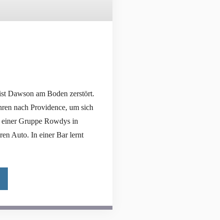
ist Dawson am Boden zerstört.
hren nach Providence, um sich
t einer Gruppe Rowdys in
en Auto. In einer Bar lernt