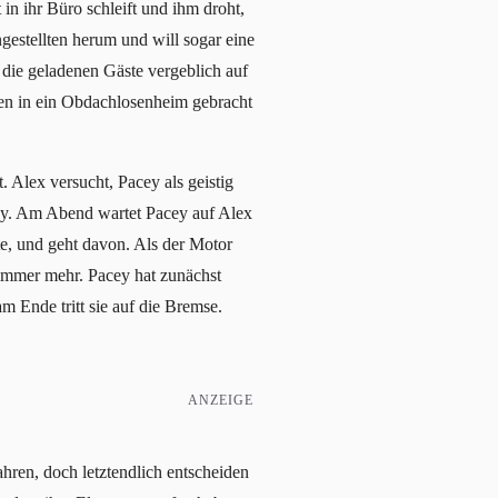
in ihr Büro schleift und ihm droht,
ngestellten herum und will sogar eine
n die geladenen Gäste vergeblich auf
ssen in ein Obdachlosenheim gebracht
. Alex versucht, Pacey als geistig
cey. Am Abend wartet Pacey auf Alex
te, und geht davon. Als der Motor
 immer mehr. Pacey hat zunächst
am Ende tritt sie auf die Bremse.
ANZEIGE
hren, doch letztendlich entscheiden