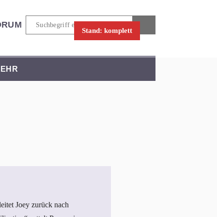
ORUM
Stand: komplett
EHR
itet Joey zurück nach