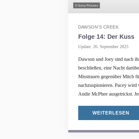
© Sony Pictures
DAWSON'S CREEK
Folge 14: Der Kuss
Update: 26. September 2025
Dawson und Joey sind nach ih
beschließen, eine Nacht darübe
Misstrauen gegenüber Mitch füh
nachzuspionieren. Pacey wird 
Andie McPhee ausgetrickst. Jen
WEITERLESEN