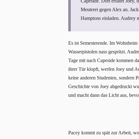
Capeside. Dort erfährt Joey, 
Meuterei gegen Alex an. Jack 
Hamptons einladen. Audrey m
Es ist Semesterende. Im Wohnheim 
Wasserpistolen nass gespritzt. Audr
Tage mit nach Capeside kommen dar
ihrer Tür klopft, werfen Joey und 
keine anderen Studenten, sondern Pr
Geschichte von Joey abgedruckt w
und macht dann das Licht aus, bevor
Pacey kommt zu spät zur Arbeit, wo 