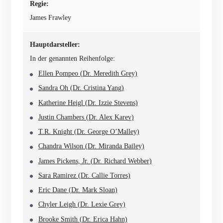
Regie:
James Frawley
Hauptdarsteller:
In der genannten Reihenfolge:
Ellen Pompeo (Dr. Meredith Grey)
Sandra Oh (Dr. Cristina Yang)
Katherine Heigl (Dr. Izzie Stevens)
Justin Chambers (Dr. Alex Karev)
T.R. Knight (Dr. George O’Malley)
Chandra Wilson (Dr. Miranda Bailey)
James Pickens, Jr. (Dr. Richard Webber)
Sara Ramirez (Dr. Callie Torres)
Eric Dane (Dr. Mark Sloan)
Chyler Leigh (Dr. Lexie Grey)
Brooke Smith (Dr. Erica Hahn)