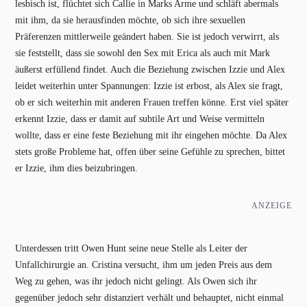
lesbisch ist, flüchtet sich Callie in Marks Arme und schläft abermals
mit ihm, da sie herausfinden möchte, ob sich ihre sexuellen
Präferenzen mittlerweile geändert haben. Sie ist jedoch verwirrt, als
sie feststellt, dass sie sowohl den Sex mit Erica als auch mit Mark
äußerst erfüllend findet. Auch die Beziehung zwischen Izzie und Alex
leidet weiterhin unter Spannungen: Izzie ist erbost, als Alex sie fragt,
ob er sich weiterhin mit anderen Frauen treffen könne. Erst viel später
erkennt Izzie, dass er damit auf subtile Art und Weise vermitteln
wollte, dass er eine feste Beziehung mit ihr eingehen möchte. Da Alex
stets große Probleme hat, offen über seine Gefühle zu sprechen, bittet
er Izzie, ihm dies beizubringen.
ANZEIGE
Unterdessen tritt Owen Hunt seine neue Stelle als Leiter der
Unfallchirurgie an. Cristina versucht, ihm um jeden Preis aus dem
Weg zu gehen, was ihr jedoch nicht gelingt. Als Owen sich ihr
gegenüber jedoch sehr distanziert verhält und behauptet, nicht einmal