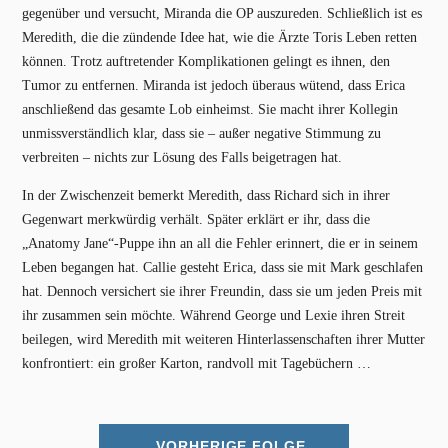
gegenüber und versucht, Miranda die OP auszureden. Schließlich ist es
Meredith, die die zündende Idee hat, wie die Ärzte Toris Leben retten
können. Trotz auftretender Komplikationen gelingt es ihnen, den
Tumor zu entfernen. Miranda ist jedoch überaus wütend, dass Erica
anschließend das gesamte Lob einheimst. Sie macht ihrer Kollegin
unmissverständlich klar, dass sie – außer negative Stimmung zu
verbreiten – nichts zur Lösung des Falls beigetragen hat.
In der Zwischenzeit bemerkt Meredith, dass Richard sich in ihrer
Gegenwart merkwürdig verhält. Später erklärt er ihr, dass die
„Anatomy Jane“-Puppe ihn an all die Fehler erinnert, die er in seinem
Leben begangen hat. Callie gesteht Erica, dass sie mit Mark geschlafen
hat. Dennoch versichert sie ihrer Freundin, dass sie um jeden Preis mit
ihr zusammen sein möchte. Während George und Lexie ihren Streit
beilegen, wird Meredith mit weiteren Hinterlassenschaften ihrer Mutter
konfrontiert: ein großer Karton, randvoll mit Tagebüchern …
VORHERIGE FOLGE