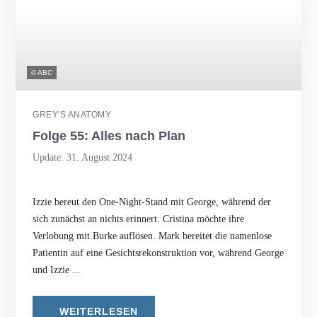
© ABC
GREY'S ANATOMY
Folge 55: Alles nach Plan
Update: 31. August 2024
Izzie bereut den One-Night-Stand mit George, während der
sich zunächst an nichts erinnert. Cristina möchte ihre
Verlobung mit Burke auflösen. Mark bereitet die namenlose
Patientin auf eine Gesichtsrekonstruktion vor, während George
und Izzie ...
WEITERLESEN