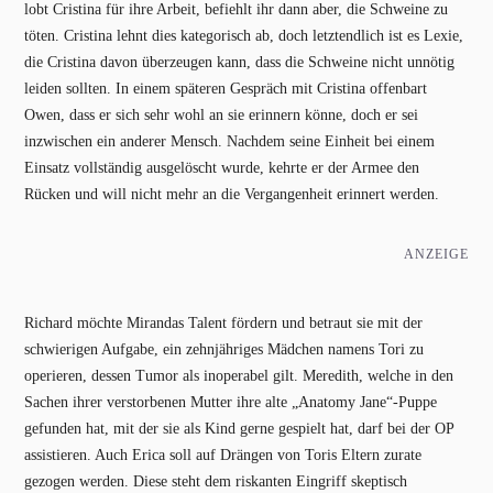
lobt Cristina für ihre Arbeit, befiehlt ihr dann aber, die Schweine zu
töten. Cristina lehnt dies kategorisch ab, doch letztendlich ist es Lexie,
die Cristina davon überzeugen kann, dass die Schweine nicht unnötig
leiden sollten. In einem späteren Gespräch mit Cristina offenbart
Owen, dass er sich sehr wohl an sie erinnern könne, doch er sei
inzwischen ein anderer Mensch. Nachdem seine Einheit bei einem
Einsatz vollständig ausgelöscht wurde, kehrte er der Armee den
Rücken und will nicht mehr an die Vergangenheit erinnert werden.
ANZEIGE
Richard möchte Mirandas Talent fördern und betraut sie mit der
schwierigen Aufgabe, ein zehnjähriges Mädchen namens Tori zu
operieren, dessen Tumor als inoperabel gilt. Meredith, welche in den
Sachen ihrer verstorbenen Mutter ihre alte „Anatomy Jane“-Puppe
gefunden hat, mit der sie als Kind gerne gespielt hat, darf bei der OP
assistieren. Auch Erica soll auf Drängen von Toris Eltern zurate
gezogen werden. Diese steht dem riskanten Eingriff skeptisch