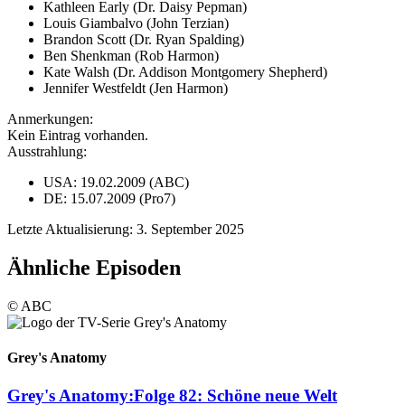
Kathleen Early (Dr. Daisy Pepman)
Louis Giambalvo (John Terzian)
Brandon Scott (Dr. Ryan Spalding)
Ben Shenkman (Rob Harmon)
Kate Walsh (Dr. Addison Montgomery Shepherd)
Jennifer Westfeldt (Jen Harmon)
Anmerkungen:
Kein Eintrag vorhanden.
Ausstrahlung:
USA: 19.02.2009 (ABC)
DE: 15.07.2009 (Pro7)
Letzte Aktualisierung: 3. September 2025
Ähnliche Episoden
© ABC
Grey's Anatomy
Grey's Anatomy:
Folge 82: Schöne neue Welt