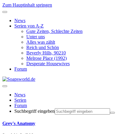
Zum Hauptinhalt springen
News
Serien von A-Z
Gute Zeiten, Schlechte Zeiten
Unter uns
Alles was zählt
Reich und Schön
Beverly Hills, 90210
Melrose Place (1992)
Desperate Housewives
Forum
News
Serien
Forum
Suchbegriff eingeben
Grey's Anatomy