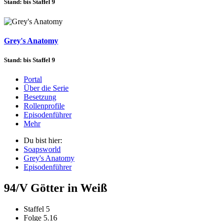
Stand: bis Staffel 9
Grey's Anatomy
Stand: bis Staffel 9
Portal
Über die Serie
Besetzung
Rollenprofile
Episodenführer
Mehr
Du bist hier:
Soapsworld
Grey's Anatomy
Episodenführer
94/V Götter in Weiß
Staffel 5
Folge 5.16