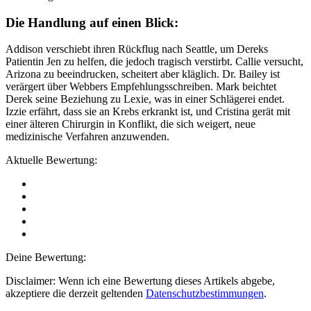
Die Handlung auf einen Blick:
Addison verschiebt ihren Rückflug nach Seattle, um Dereks
Patientin Jen zu helfen, die jedoch tragisch verstirbt. Callie versucht,
Arizona zu beeindrucken, scheitert aber kläglich. Dr. Bailey ist
verärgert über Webbers Empfehlungsschreiben. Mark beichtet
Derek seine Beziehung zu Lexie, was in einer Schlägerei endet.
Izzie erfährt, dass sie an Krebs erkrankt ist, und Cristina gerät mit
einer älteren Chirurgin in Konflikt, die sich weigert, neue
medizinische Verfahren anzuwenden.
Aktuelle Bewertung:
Deine Bewertung:
Disclaimer: Wenn ich eine Bewertung dieses Artikels abgebe,
akzeptiere die derzeit geltenden
Datenschutzbestimmungen
.