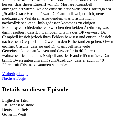
heraus, dass dieser Eingriff von Dr. Margaret Campbell
durchgeführt wurde, welche einst die erste weibliche Chirurgin am
„Seattle Grace Hospital“ war. Dr. Campbell weigert sich, neue
medizinische Verfahren anzuwenden, was Cristina nicht
nachvollziehen kann. Infolgedessen kommt es zu einigen
Meinungsverschiedenheiten zwischen den beiden Ärztinnen, was
darin resultiert, dass Dr. Campbell Cristina des OP verweist. Dr.
Campbell ist sich jedoch ihres Fehlers bewusst und entschließt sich
nach einem Gespräch mit Owen, in den Ruhestand zu gehen. Owen
eröffnet Cristina, dass sie und Dr. Campbell sehr viele
Gemeinsamkeiten aufweisen und dass er ihr in 40 Jahren
wahrscheinlich auch das Skalpell aus der Hand reißen müsse. Damit
bringt Owen unterschwellig zum Ausdruck, dass er auch in 40
Jahren mit Cristina zusammen sein möchte.
Vorherige Folge
Nächste Folge
Details zu dieser Episode
Englischer Titel:
An Honest Mistake
Deutscher Titel:
Götter in Weiß