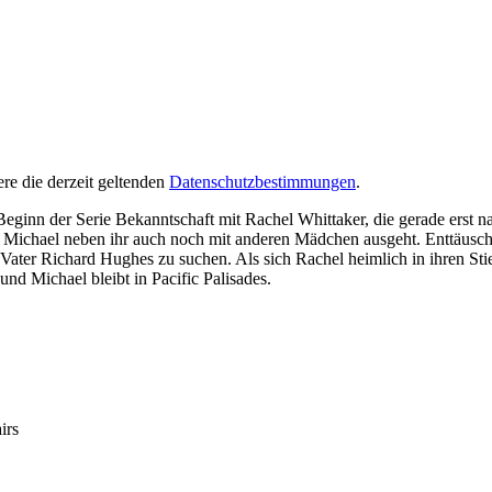
re die derzeit geltenden
Datenschutzbestimmungen
.
eginn der Serie Bekanntschaft mit Rachel Whittaker, die gerade erst na
Michael neben ihr auch noch mit anderen Mädchen ausgeht. Enttäuscht 
n Vater Richard Hughes zu suchen. Als sich Rachel heimlich in ihren Sti
und Michael bleibt in Pacific Palisades.