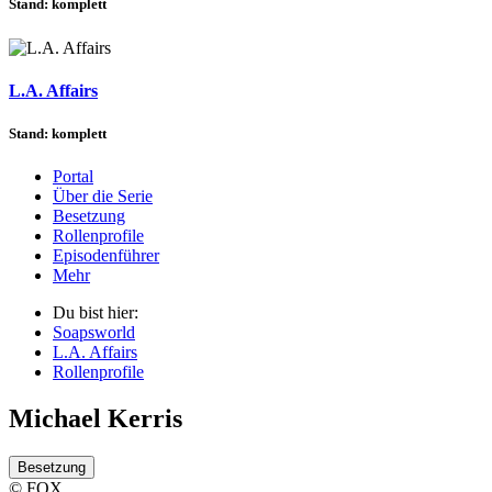
Stand: komplett
L.A. Affairs
Stand: komplett
Portal
Über die Serie
Besetzung
Rollenprofile
Episodenführer
Mehr
Du bist hier:
Soapsworld
L.A. Affairs
Rollenprofile
Michael Kerris
Besetzung
© FOX