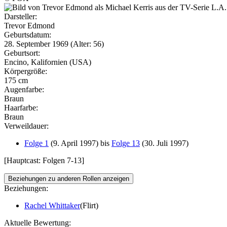
Darsteller:
Trevor Edmond
Geburtsdatum:
28. September 1969 (Alter: 56)
Geburtsort:
Encino, Kalifornien (USA)
Körpergröße:
175 cm
Augenfarbe:
Braun
Haarfarbe:
Braun
Verweildauer:
Folge 1
(9. April 1997) bis
Folge 13
(30. Juli 1997)
[Hauptcast: Folgen 7-13]
Beziehungen zu anderen Rollen anzeigen
Beziehungen:
Rachel Whittaker
(Flirt)
Aktuelle Bewertung: