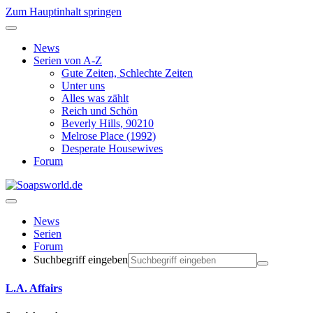
Zum Hauptinhalt springen
News
Serien von A-Z
Gute Zeiten, Schlechte Zeiten
Unter uns
Alles was zählt
Reich und Schön
Beverly Hills, 90210
Melrose Place (1992)
Desperate Housewives
Forum
News
Serien
Forum
Suchbegriff eingeben
L.A. Affairs