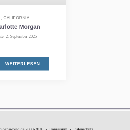
., CALIFORNIA
arlotte Morgan
te: 2. September 2025
WEITERLESEN
Soapsworld.de 2000-2026
Impressum
Datenschutz