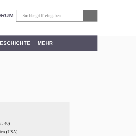
ORUM
ESCHICHTE
MEHR
r: 40)
nien (USA)