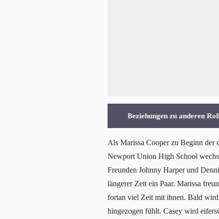
Beziehungen zu anderen Rol
Als Marissa Cooper zu Beginn der dr
Newport Union High School wechsel
Freunden Johnny Harper und Dennis 
längerer Zeit ein Paar. Marissa fre
fortan viel Zeit mit ihnen. Bald wir
hingezogen fühlt. Casey wird eifersüc