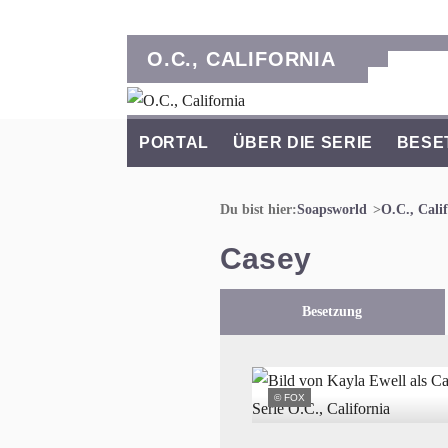
O.C., CALIFORNIA
PORTAL
ÜBER DIE SERIE
BESE
Du bist hier:
Soapsworld
O.C., Cali
Casey
Besetzung
© FOX