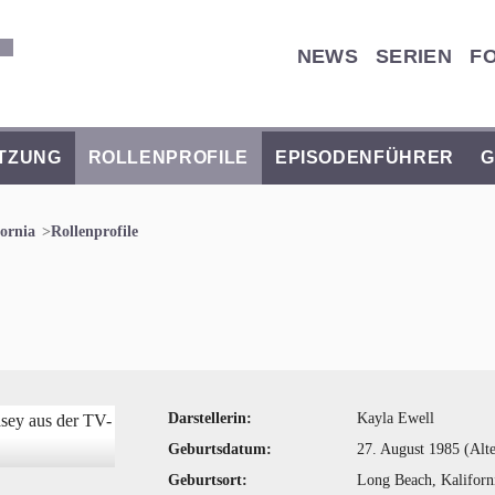
NEWS
SERIEN
F
TZUNG
ROLLENPROFILE
EPISODENFÜHRER
G
fornia
Rollenprofile
Darstellerin:
Kayla Ewell
Geburtsdatum:
27. August 1985 (Alte
Geburtsort:
Long Beach, Kalifor