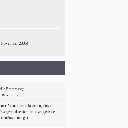
 November 2005)
elle Bewertung:
e Bewertung:
aimer: Wenn ich eine Bewertung dieses
ls abgebe, akzeptiere die derzeit geltenden
schutzbestimmungen
.