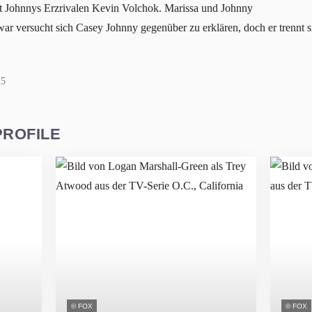
t Johnnys Erzrivalen Kevin Volchok. Marissa und Johnny
war versucht sich Casey Johnny gegenüber zu erklären, doch er trennt s
25
PROFILE
© FOX
© FOX