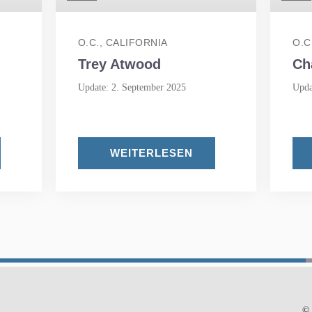
O.C., CALIFORNIA
O.C
Trey Atwood
Ch
Update: 2. September 2025
Upda
WEITERLESEN
© 