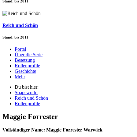
Stand: bis 2011
Reich und Schön
Stand: bis 2011
Portal
Über die Serie
Besetzung
Rollenprofile
Geschichte
Mehr
Du bist hier:
Soapsworld
Reich und Schön
Rollenprofile
Maggie Forrester
Vollständiger Name: Maggie Forrester Warwick