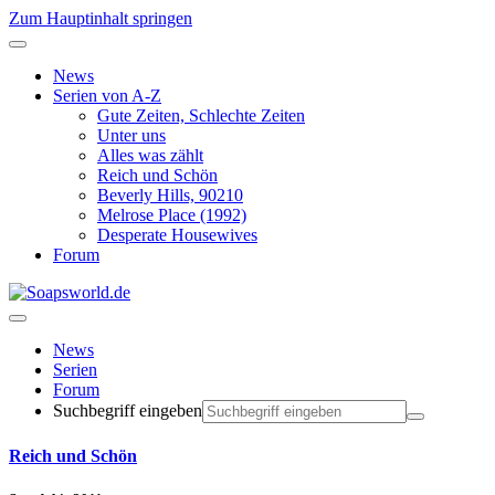
Zum Hauptinhalt springen
News
Serien von A-Z
Gute Zeiten, Schlechte Zeiten
Unter uns
Alles was zählt
Reich und Schön
Beverly Hills, 90210
Melrose Place (1992)
Desperate Housewives
Forum
News
Serien
Forum
Suchbegriff eingeben
Reich und Schön