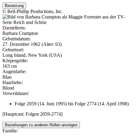
Besetzung
© Bell-Phillip Productions, Inc.
Darstellerin:
Barbara Crampton
Geburtsdatum:
27. Dezember 1962 (Alter: 63)
Geburtsort:
Long Island, New York (USA)
Körpergröße:
163 cm
Augenfarbe:
Blau
Haarfarbe:
Blond
Verweildauer:
Folge 2059 (14. Juni 1995) bis Folge 2774 (14. April 1998)
[Hauptcast: Folgen 2059-2774]
Beziehungen zu anderen Rollen anzeigen
Familie: