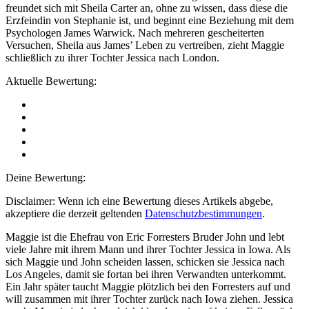
freundet sich mit Sheila Carter an, ohne zu wissen, dass diese die
Erzfeindin von Stephanie ist, und beginnt eine Beziehung mit dem
Psychologen James Warwick. Nach mehreren gescheiterten
Versuchen, Sheila aus James’ Leben zu vertreiben, zieht Maggie
schließlich zu ihrer Tochter Jessica nach London.
Aktuelle Bewertung:
Deine Bewertung:
Disclaimer: Wenn ich eine Bewertung dieses Artikels abgebe,
akzeptiere die derzeit geltenden
Datenschutzbestimmungen
.
Maggie ist die Ehefrau von Eric Forresters Bruder John und lebt
viele Jahre mit ihrem Mann und ihrer Tochter Jessica in Iowa. Als
sich Maggie und John scheiden lassen, schicken sie Jessica nach
Los Angeles, damit sie fortan bei ihren Verwandten unterkommt.
Ein Jahr später taucht Maggie plötzlich bei den Forresters auf und
will zusammen mit ihrer Tochter zurück nach Iowa ziehen. Jessica