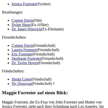
Jessica Forrester
(Tochter)
Beziehungen:
Connor Davis
(Flirt)
Dylan Shaw
(Ex-Affäre)
Dr. James Warwick
(Ex-Ehemann)
Freundschaften:
Connor Davis
(Freundschaft)
Lauren Fenmore
(Freundschaft)
Eric Forrester
(Freundschaft)
Stephanie Forrester
(Freundschaft)
Dr. Taylor Hayes
(Freundschaft)
Feindschaften:
Sheila Carter
(Feindschaft)
Sly Donovan
(Feindschaft) †
Maggie Forrester auf einen Blick:
Maggie Forrester, die Ex-Frau von John Forrester und Mutter von
Jessica Forrester, zieht nach ihrer Scheidung nach Los Angeles. Sie