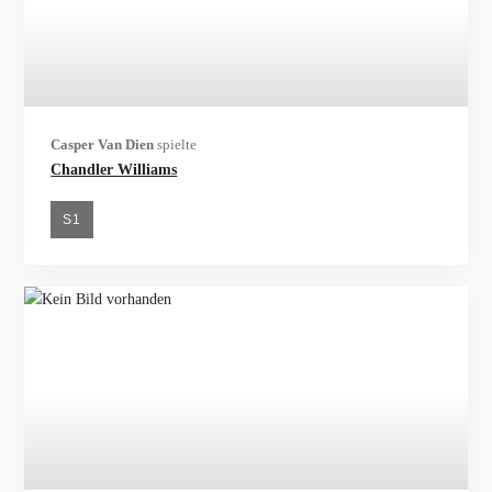
Casper Van Dien
spielte
Chandler Williams
S1