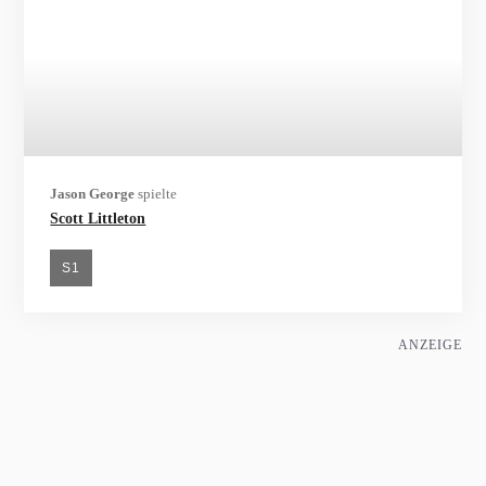
Jason George
spielte
Scott Littleton
S1
ANZEIGE