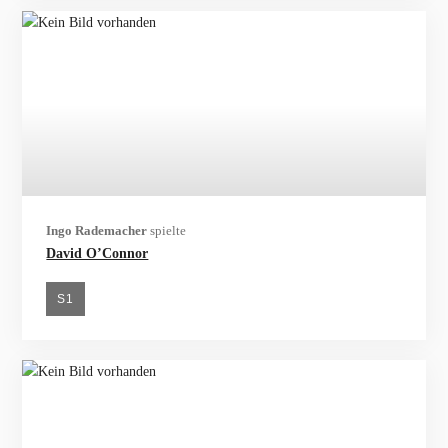
Ingo Rademacher
spielte
David O’Connor
S1