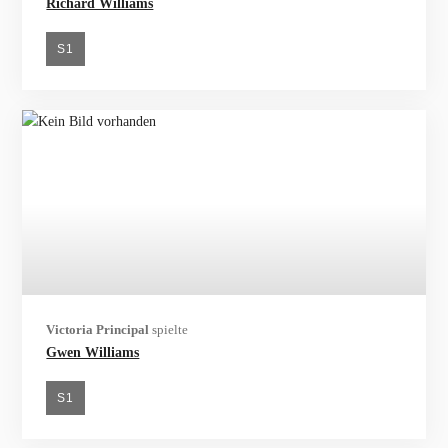
Richard Williams
S1
Victoria Principal
spielte
Gwen Williams
S1