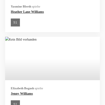
Yasmine Bleeth
spielte
Heather Lane Williams
S1
Elizabeth Bogush
spielte
Jenny Williams
S1