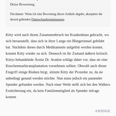
Deine Bewertung:
Disclaimer: Wenn ich eine Bewertung dieses Artikels abgebe, akzeptiere die
derzeit geltenden
Datenschutzbestimmungen
.
Kitty wird nach ihrem Zusammenbruch ins Krankenhaus gebracht, wo
sich herausstellt, dass sich in ihrer Lunge ein Blutgerinnsel gebildet
hat. Nachdem dieses durch Medikamente aufgelöst werden konnte,
kommt Kitty wieder zu sich. Dennoch ist ihr Zustand äußerst kritisch.
Kittys behandelnde Ärztin Dr. Avadon schlägt daher vor, dass sie eine
Knochenmarktransplantation vornehmen sollten. Obwohl auch dieser
Eingriff einige Risiken birgt, stimmt Kitty der Prozedur zu, da sie
unbedingt gesund werden möchte. Nun muss jedoch ein passender
Spender gefunden werden. Nach einer Weile stellt sich bei den Walkers
Ernüchterung ein, da kein Familienmitglied als Spender infrage
kommt.
ANZEIGE