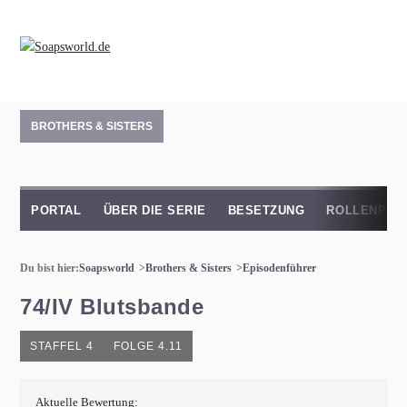
BROTHERS & SISTERS
PORTAL
ÜBER DIE SERIE
BESETZUNG
ROLLENPRO
Du bist hier:
Soapsworld
Brothers & Sisters
Episodenführer
74/IV Blutsbande
STAFFEL 4
FOLGE 4.11
Aktuelle Bewertung: