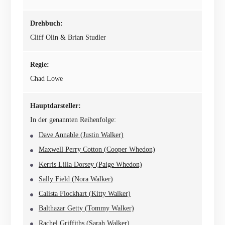
Drehbuch:
Cliff Olin & Brian Studler
Regie:
Chad Lowe
Hauptdarsteller:
In der genannten Reihenfolge:
Dave Annable (Justin Walker)
Maxwell Perry Cotton (Cooper Whedon)
Kerris Lilla Dorsey (Paige Whedon)
Sally Field (Nora Walker)
Calista Flockhart (Kitty Walker)
Balthazar Getty (Tommy Walker)
Rachel Griffiths (Sarah Walker)